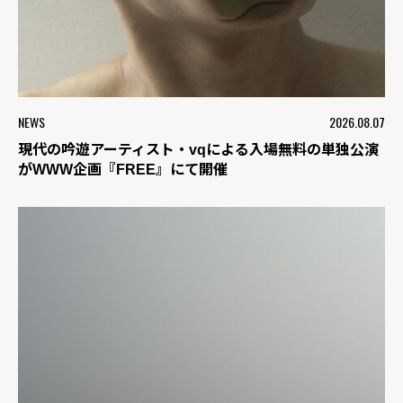
NEWS
2026.08.07
現代の吟遊アーティスト・vqによる入場無料の単独公演
がWWW企画『FREE』にて開催