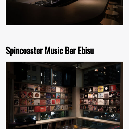
Spincoaster Music Bar Ebisu