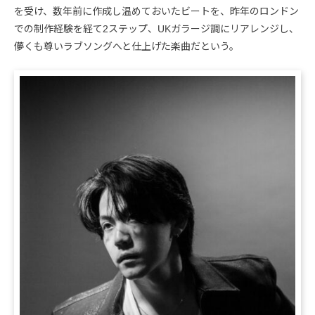
を受け、数年前に作成し温めておいたビートを、昨年のロンドン
での制作経験を経て2ステップ、UKガラージ調にリアレンジし、
儚くも尊いラブソングへと仕上げた楽曲だという。