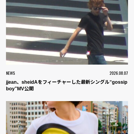
NEWS
2026.08.07
jjean、sheidAをフィーチャーした最新シングル“gossip
boy”MV公開