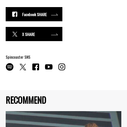
Facebook SHARE
X SHARE
Spincoaster SNS
RECOMMEND