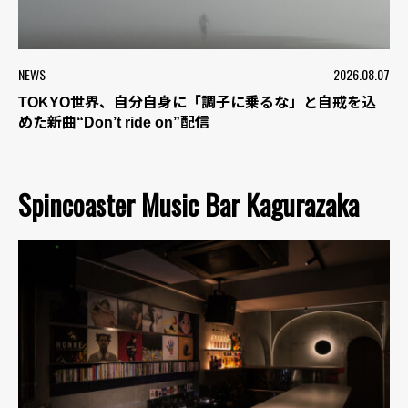
NEWS
2026.08.07
TOKYO世界、自分自身に「調子に乗るな」と自戒を込
めた新曲“Don’t ride on”配信
Spincoaster Music Bar Kagurazaka