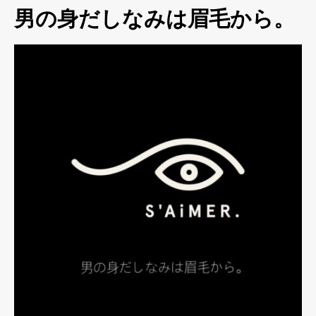
男の身だしなみは眉毛から。