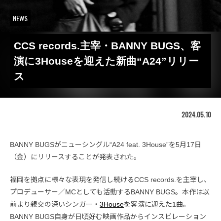
NEWS
CCS records.主宰・BANNY BUGS、客
演に3Houseを迎えた新曲“A24”リリー
ス
2024.05.10
BANNY BUGSがニューシングル“A24 feat. 3House”を5月17日
（金）にリリースすることが発表された。
福岡を拠点に様々な表現を発信し続けるCCS records.を主宰し、
プロデューサー／MCとしても活動するBANNY BUGS。本作は以
前より親交の深いシンガー・
3House
を客演に迎えた1曲。
BANNY BUGS自身が日頃好む映画作品からインスピレーション