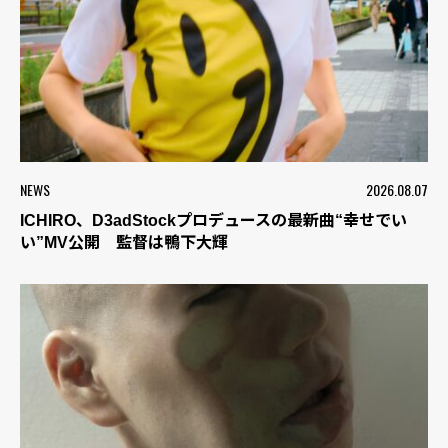
NEWS
2026.08.07
ICHIRO、D3adStockプロデュースの最新曲“幸せでい
い”MV公開 監督は鴨下大輝