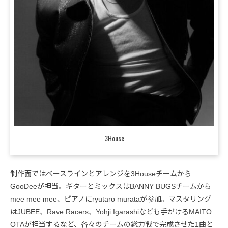
3House
制作面ではベースラインとアレンジを3Houseチームから
GooDeeが担当。ギターとミックスはBANNY BUGSチームから
mee mee mee、ピアノにryutaro murataが参加。マスタリング
はJUBEE、Rave Racers、Yohji Igarashiなども手がけるMAITO
OTAが担当するなど、各々のチームの総力戦で完成させた1曲と