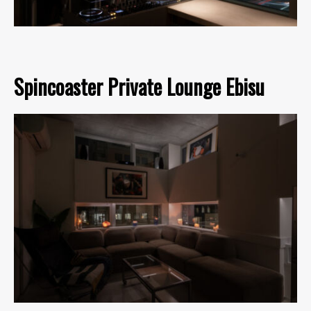
Spincoaster Private Lounge Ebisu