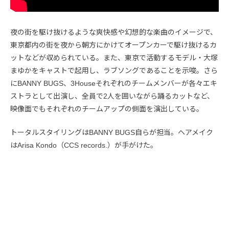
夜の街を駆け抜けるような爽快感や幻想的な楽曲のイメージで、
東京都内の街を夜から朝方にかけてオープンカーで駆け抜けるカ
ットなどが収められている。また、東京で活動するモデル・大塚
まゆかをキャストで起用し、ラブソングであることを示唆。さら
にBANNY BUGS、3Houseそれぞれのチームメンバーが各々エキ
ストラとして出演し、全員で2人を囲いながら踊るカットなど、
映像面でもそれぞれのチームアップの側面を演出している。
トータルスタイリングはBANNY BUGS自らが担当。ヘアメイク
はArisa Kondo（CCS records.）が手がけた。