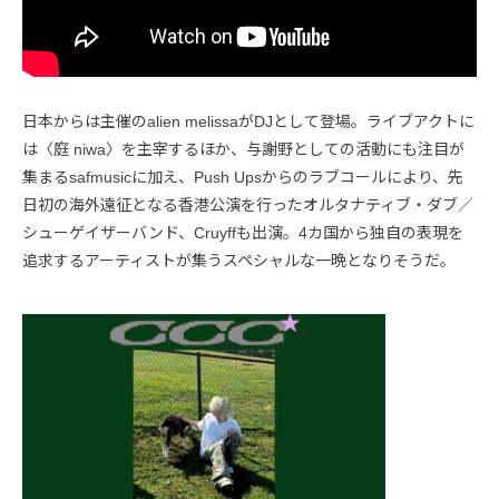
日本からは主催のalien melissaがDJとして登場。ライブアクトに
は〈庭 niwa〉を主宰するほか、与謝野としての活動にも注目が
集まるsafmusicに加え、Push Upsからのラブコールにより、先
日初の海外遠征となる香港公演を行ったオルタナティブ・ダブ／
シューゲイザーバンド、Cruyffも出演。4カ国から独自の表現を
追求するアーティストが集うスペシャルな一晩となりそうだ。