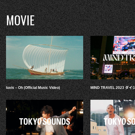
MOVIE
luvis – Oh (Official Music Video)
MIND TRAVEL 2023 