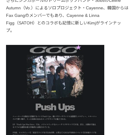
さらにシンガポールのドリームポップバンド・SobsのCeline
Autumn（Vo.）によるソロプロジェクト・Cayenne、韓国からは
Fax Gangのメンバーでもあり、Cayenne & Linna
Figg（SATOH）とのコラボも記憶に新しいKimjがラインナッ
プ。