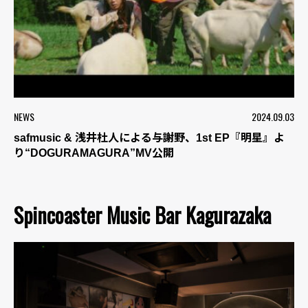
NEWS
2024.09.03
safmusic & 浅井杜人による与謝野、1st EP『明星』よ
り“DOGURAMAGURA”MV公開
Spincoaster Music Bar Kagurazaka