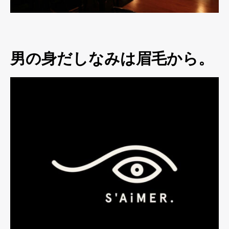
男の身だしなみは眉毛から。