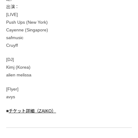
出演：
[LIVE]
Push Ups (New York)
Cayenne (Singapore)
safmusic
Cruyff
[DJ]
Kimj (Korea)
alien melissa
[Flyer]
avys
■
チケット詳細（ZAIKO）