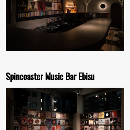
Spincoaster Music Bar Ebisu