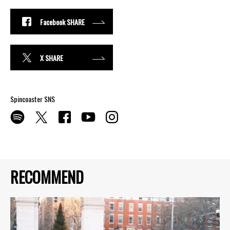
Facebook SHARE
X SHARE
Spincoaster SNS
RECOMMEND