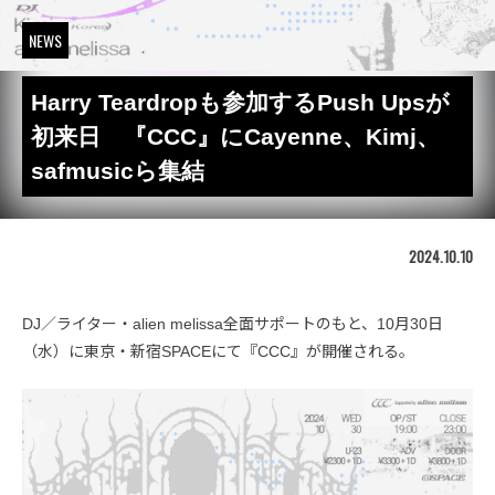
NEWS
Harry Teardropも参加するPush Upsが
初来日 『CCC』にCayenne、Kimj、
safmusicら集結
2024.10.10
DJ／ライター・alien melissa全面サポートのもと、10月30日
（水）に東京・新宿SPACEにて『CCC』が開催される。