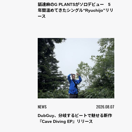
舐達麻のG PLANTSがソロデビュー 5
年間温めてきたシングル“Ryuchijo”リリ
ース
NEWS
2026.08.07
DubGuy、分岐するビートで魅せる新作
『Cave Diving EP』リリース