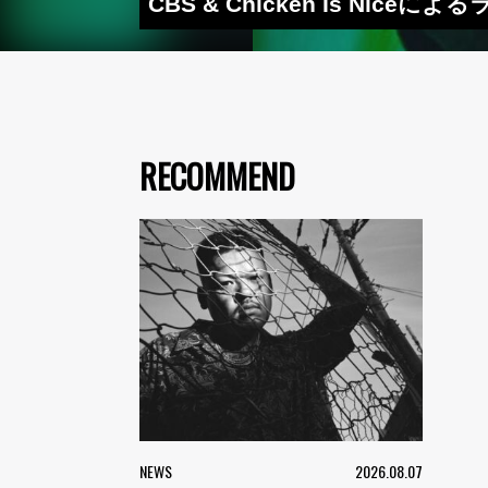
CBS & Chicken Is N
RECOMMEND
NEWS
2026.08.07