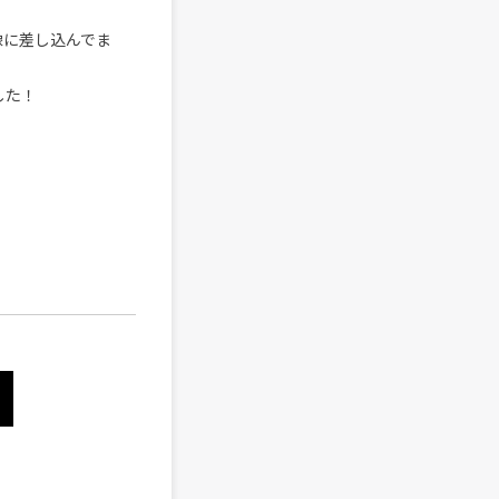
像に差し込んでま
した！