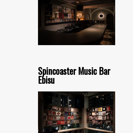
Spincoaster Music Bar
Ebisu