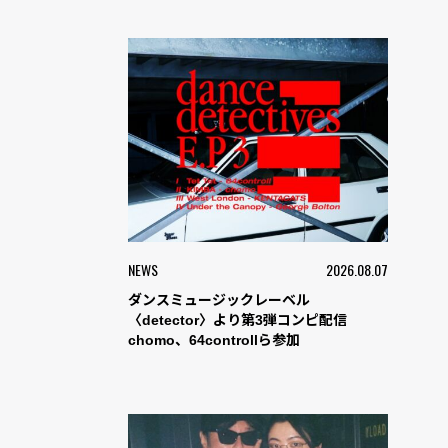
NEWS
2026.08.07
ダンスミュージックレーベル
〈detector〉より第3弾コンピ配信
chomo、64controllら参加