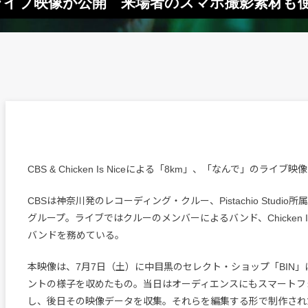
iceによるライブ映像が公開 来場者のスマホ撮影素材も
CBS & Chicken Is Niceによる「8km」、「なんで」のライ
CBSは神奈川発のレコーディング・クルー、Pistachio Studi
グループ。ライブではクルーのメンバーによるバンド、Chicken Is
バンドを務めている。
本映像は、7月7日（土）に中目黒のセレクト・ショップ「BIN
ントの様子を収めたもの。当日はオーディエンスにもスマートフ
し、後日その映像データを収集。それらを編集する形で制作され