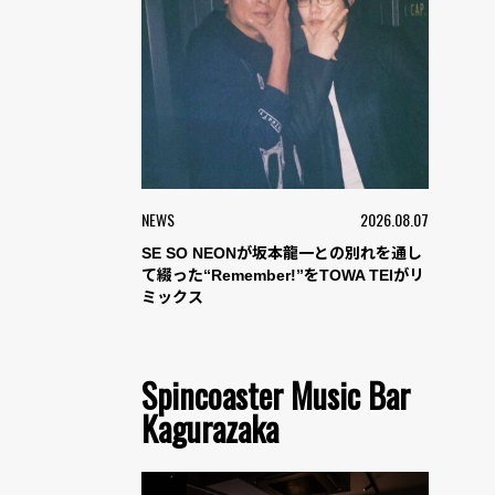
NEWS
2026.08.07
SE SO NEONが坂本龍一との別れを通し
て綴った“Remember!”をTOWA TEIがリ
ミックス
Spincoaster Music Bar
Kagurazaka