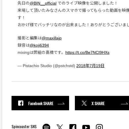
先日の
@BIN__official
でのライブ映像を公開しました！
来場して頂いたみなさんのスマホで撮ってもらった動画を映
す！
おかげ様でバッチリなのが出来ました！ありがとうございま
撮影と編集は
@maxillajp
録音は
@koji6394
mixingは弊組の髙橋です。
https://t.co/Be7NCI9HXs
— Pistachio Studio (@pstchstd)
2018年7月19日
Facebook SHARE
X SHARE
Spincoaster SNS