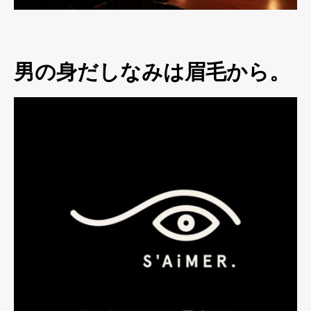
男の身だしなみは眉毛から。