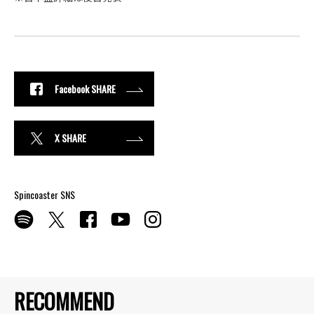
Facebook SHARE
X SHARE
Spincoaster SNS
RECOMMEND