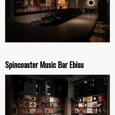
Spincoaster Music Bar Ebisu