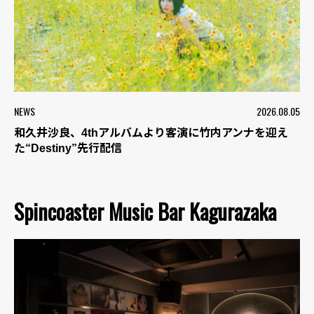
NEWS
2026.08.05
和久井沙良、4thアルバムより客演に竹内アンナを迎え
た“Destiny”先行配信
Spincoaster Music Bar Kagurazaka