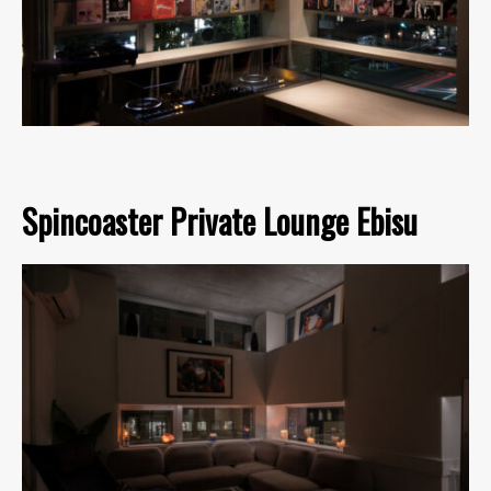
Spincoaster Private Lounge Ebisu