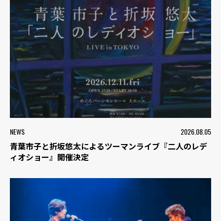
NEWS
2026.08.05
青葉市子と折坂悠太によるツーマンライブ『二人のレデ
ィオショー』開催決定