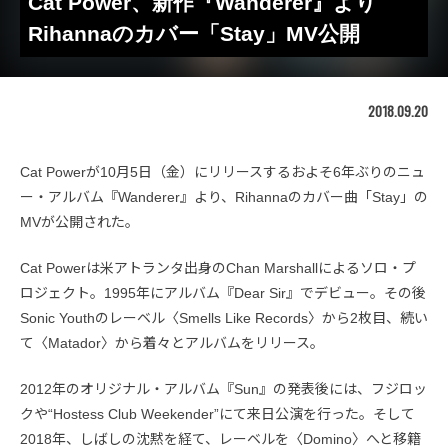
Cat Power、新作『Wanderer』より
Rihannaのカバー「Stay」MV公開
2018.09.20
Cat Powerが10月5日（金）にリリースするおよそ6年ぶりのニュ
ー・アルバム『Wanderer』より、Rihannaのカバー曲「Stay」の
MVが公開された。
Cat Powerは米アトランタ出身のChan Marshallによるソロ・プ
ロジェクト。1995年にアルバム『Dear Sir』でデビュー。その後
Sonic Youthのレーベル〈Smells Like Records〉から2枚目、続い
て〈Matador〉から着々とアルバムをリリース。
2012年のオリジナル・アルバム『Sun』の発表後には、フジロッ
クや“Hostess Club Weekender”にて来日公演を行った。そして
2018年、しばしの沈黙を経て、レーベルを〈Domino〉へと移籍