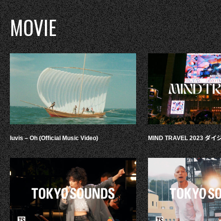
MOVIE
luvis – Oh (Official Music Video)
MIND TRAVEL 2023 