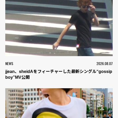
NEWS
2026.08.07
jjean、sheidAをフィーチャーした最新シングル“gossip
boy”MV公開