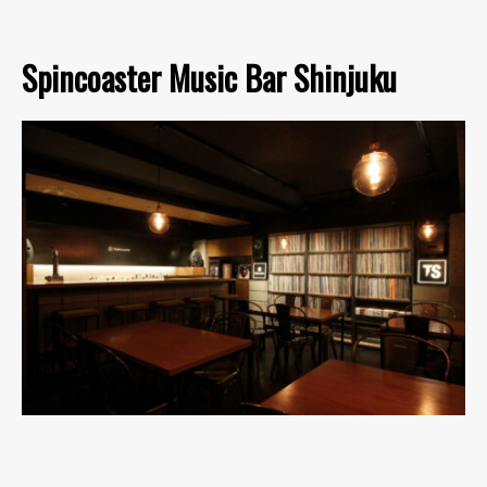
Spincoaster Music Bar Shinjuku