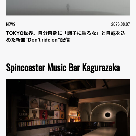
NEWS
2026.08.07
TOKYO世界、自分自身に「調子に乗るな」と自戒を込
めた新曲“Don’t ride on”配信
Spincoaster Music Bar Kagurazaka