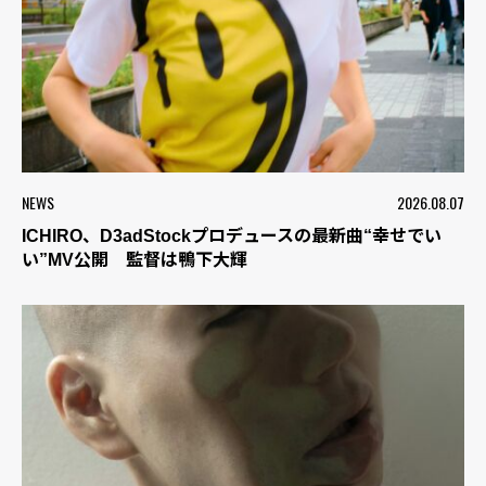
NEWS
2026.08.07
ICHIRO、D3adStockプロデュースの最新曲“幸せでい
い”MV公開 監督は鴨下大輝