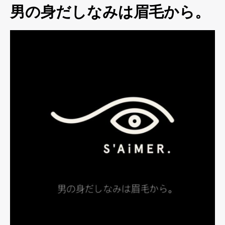
男の身だしなみは眉毛から。