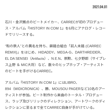
2021.04.01
石川・金沢拠点のビートメイカー、CARRECが初のプロデュー
ス・アルバム『HISTORY IN COM 1』を6月にアナログ・レコー
ドでリリースする。
“和の鉄人”との異名を持ち、韻踏合組合「前人未踏 (CARREC
REMIX)」をはじめ、HIDADDY、MEGA-G、DARTHREIDER、
EL DA SENSEI（Artifacts）、N.E.N、崇勲、七夕野郎（サイプレ
ス上野 ＆ MIC大将）など、数々のヒップホップ・アーティスト
のビートを手がけるCARREC。
アルバム『HISTORY IN COM 1』にはLIBRO、
894（MIDICRONICA）、勝、MOUSOU PAGERなど10名のアー
ティストが参加。ビート制作から楽曲のトータル・プロデュー
ス、ラップ及びリリックのディレクション、アートワークのディ
レクションに至るまで全てCARREC自身が手がけている。