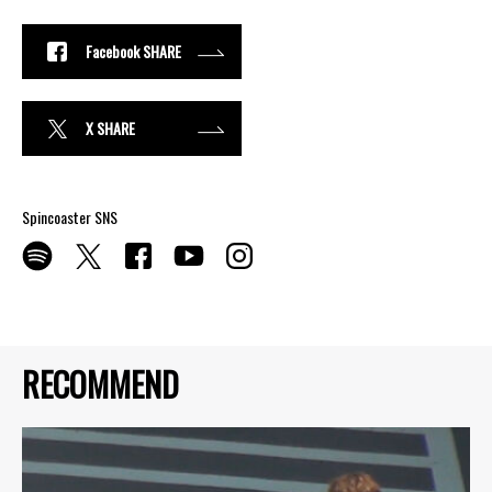
Facebook SHARE
X SHARE
Spincoaster SNS
RECOMMEND