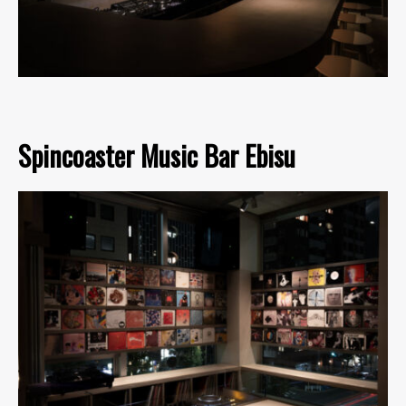
Spincoaster Music Bar Ebisu