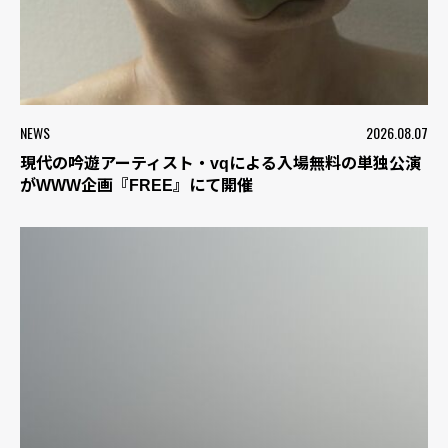
NEWS
2026.08.07
現代の吟遊アーティスト・vqによる入場無料の単独公演
がWWW企画『FREE』にて開催