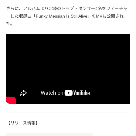
さらに、アルバムより北陸のトップ・ダンサー4名をフィーチャ
ーした収録曲「Funky Messiah Is Still Alive」のMVも公開され
た。
【リリース情報】