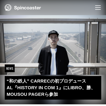
Skip
to
content
NEWS
“和の鉄人” CARRECの初プロデュース
AL『HISTORY IN COM 1』にLIBRO、勝、
MOUSOU PAGERら参加