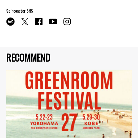
Spincoaster SNS
RECOMMEND