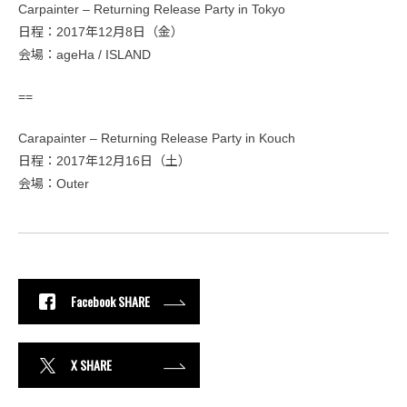
Carpainter – Returning Release Party in Tokyo
日程：2017年12月8日（金）
会場：ageHa / ISLAND
==
Carapainter – Returning Release Party in Kouch
日程：2017年12月16日（土）
会場：Outer
Facebook SHARE
X SHARE