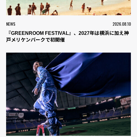
NEWS
2026.08.10
『GREENROOM FESTIVAL』、2027年は横浜に加え神
戸メリケンパークで初開催