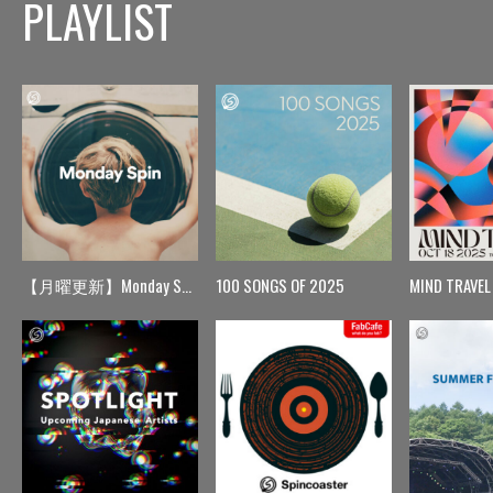
PLAYLIST
【月曜更新】Monday Spin
100 SONGS OF 2025
MIND TRAVEL