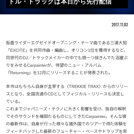
トル・トラックは本日から先行配信
2017.11.02
仮面ライダーエグゼイドオープニング・テーマ曲である三浦大知
「EXCITE」を共同作曲・編曲し、オリコン1位を獲得するなど、
同世代のDJ／トラックメイカーの中でも頭一つ抜きんでた活躍ぶ
りをみせるCarpainterが、待望のニュー・アルバム
『Returning』を12月にリリースすることが発表された。
本作はもちろん自身が主宰する〈TREKKIE TRAX〉からのリリー
スとなり、全国流通のCDとしてフィジカル・リリースも決定し
ている。
これまでジャパニーズ・テクノに大きく影響を受け、独自の解釈
でそのサウンドを確固たるものにしてきたCarpainter。そんな彼
の最新作は、自身が行った様々な諸外国でのツアーで得た体験を
フィードバックした最新のフューチャー・ベースやトラップを昇