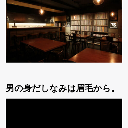
男の身だしなみは眉毛から。