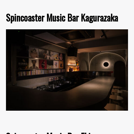
Spincoaster Music Bar Kagurazaka