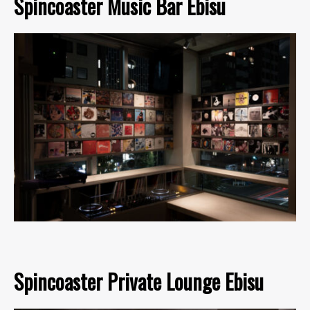
Spincoaster Music Bar Ebisu
Spincoaster Private Lounge Ebisu