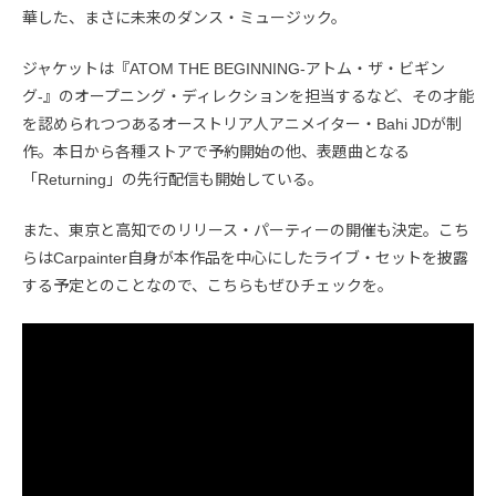
華した、まさに未来のダンス・ミュージック。
ジャケットは『ATOM THE BEGINNING-アトム・ザ・ビギン
グ-』のオープニング・ディレクションを担当するなど、その才能
を認められつつあるオーストリア人アニメイター・Bahi JDが制
作。本日から各種ストアで予約開始の他、表題曲となる
「Returning」の先行配信も開始している。
また、東京と高知でのリリース・パーティーの開催も決定。こち
らはCarpainter自身が本作品を中心にしたライブ・セットを披露
する予定とのことなので、こちらもぜひチェックを。