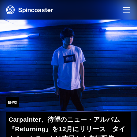
Skip
to
content
NEWS
Carpainter、待望のニュー・アルバム
『Returning』を12月にリリース タイ