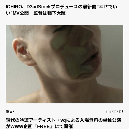
ICHIRO、D3adStockプロデュースの最新曲“幸せでい
い”MV公開 監督は鴨下大輝
NEWS
2026.08.07
現代の吟遊アーティスト・vqによる入場無料の単独公演
がWWW企画『FREE』にて開催