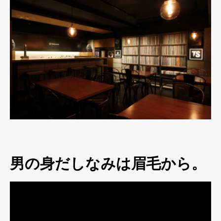
男の身だしなみは眉毛から。