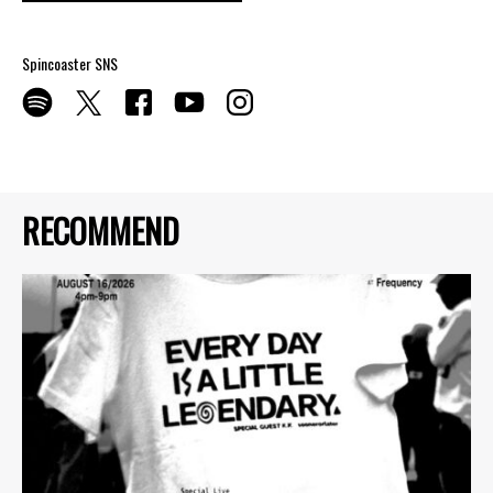
Spincoaster SNS
RECOMMEND