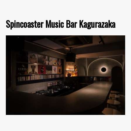
Spincoaster Music Bar Kagurazaka