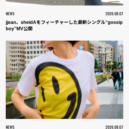
NEWS
2026.08.07
jjean、sheidAをフィーチャーした最新シングル“gossip
boy”MV公開
NEWS
2026.08.07