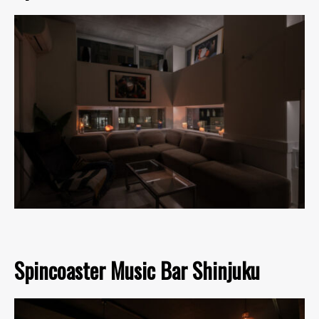
Spincoaster Music Bar Shinjuku