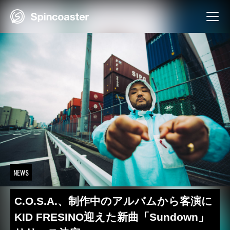
Skip
to
content
NEWS
C.O.S.A.、制作中のアルバムから客演に
KID FRESINO迎えた新曲「Sundown」