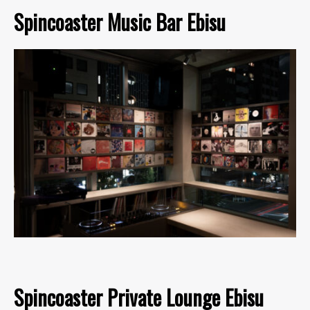
Spincoaster Music Bar Ebisu
Spincoaster Private Lounge Ebisu