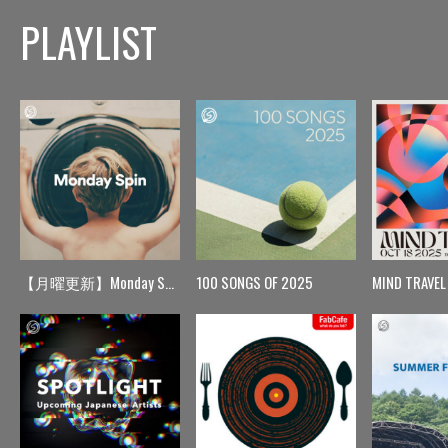
PLAYLIST
【月曜更新】Monday Spin
100 SONGS OF 2025
MIND TRAVEL