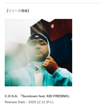
【リリース情報】
C.O.S.A. 『Sundown feat. KID FRESINO』
Release Date：2020.12.11 (Fri.)