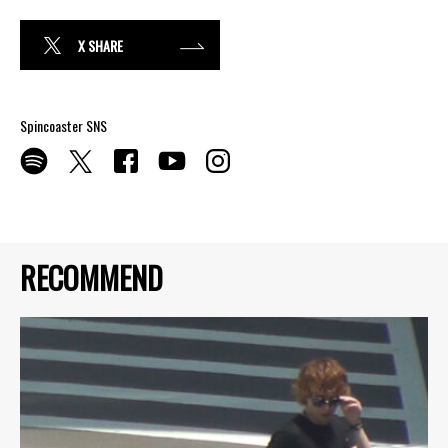
X SHARE
Spincoaster SNS
RECOMMEND