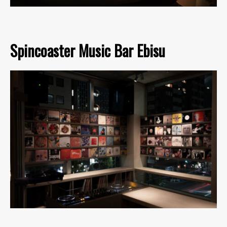
Spincoaster Music Bar Ebisu