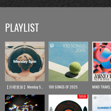
PLAYLIST
【月曜更新】Monday Spin
100 SONGS OF 2025
MIND TRAVEL