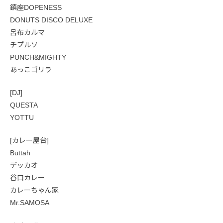
鎮座DOPENESS
DONUTS DISCO DELUXE
呂布カルマ
チプルソ
PUNCH&MIGHTY
あっこゴリラ
[DJ]
QUESTA
YOTTU
[カレー屋台]
Buttah
デッカオ
谷口カレー
カレーちゃん家
Mr.SAMOSA