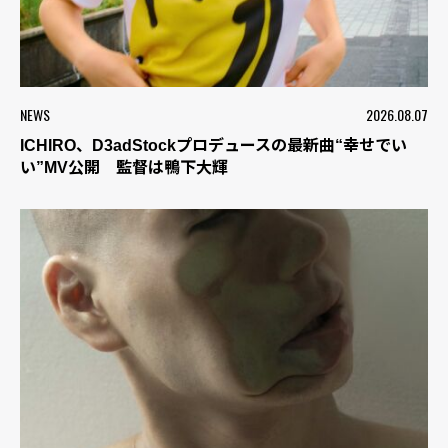
NEWS
2026.08.07
ICHIRO、D3adStockプロデュースの最新曲“幸せでい
い”MV公開 監督は鴨下大輝