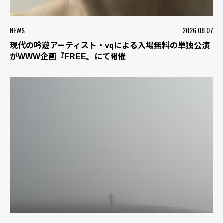
NEWS
2026.08.07
現代の吟遊アーティスト・vqによる入場無料の単独公演
がWWW企画『FREE』にて開催