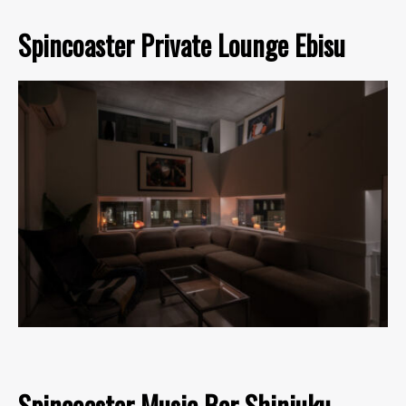
Spincoaster Private Lounge Ebisu
Spincoaster Music Bar Shinjuku