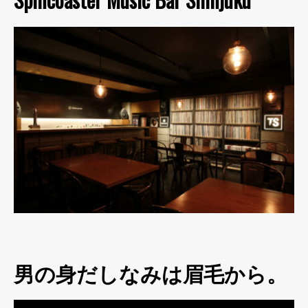
男の身だしなみは眉毛から。