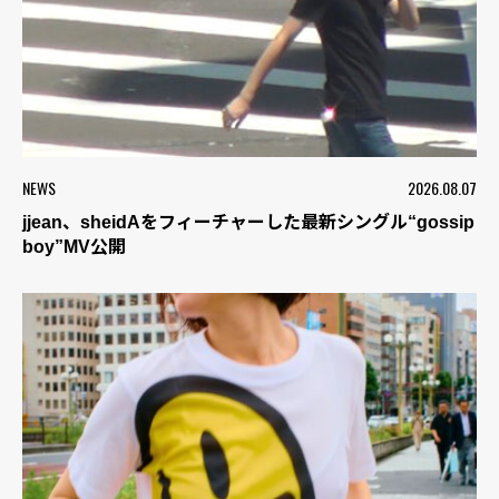
NEWS
2026.08.07
jjean、sheidAをフィーチャーした最新シングル“gossip
boy”MV公開