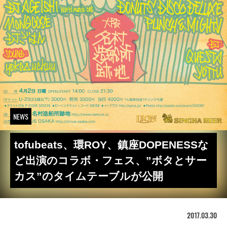
NEWS
tofubeats、環ROY、鎮座DOPENESSな
ど出演のコラボ・フェス、”ボタとサー
カス”のタイムテーブルが公開
2017.03.30