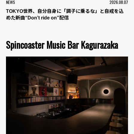
NEWS
2026.08.07
TOKYO世界、自分自身に「調子に乗るな」と自戒を込
めた新曲“Don’t ride on”配信
Spincoaster Music Bar Kagurazaka