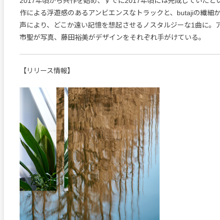
2017年頃から共作を始め、すでに2017年頃には完成していた
作による浮遊感のあるアンビエンスなトラックと、butajiの繊細
声により、どこか遠い記憶を想起させるノスタルジーな1曲に。
市聖が写真、藤田裕美がデザインをそれぞれ手がけている。
【リリース情報】