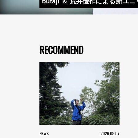
butaji ＆ 荒井優作による新ユニ
RECOMMEND
NEWS
2026.08.07