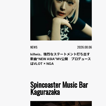
NEWS
2026.08.06
killwiz、強烈なステートメント打ち出す
新曲“NEW ASIA”MV公開 プロデュース
はVLOT × NGA
Spincoaster Music Bar
Kagurazaka