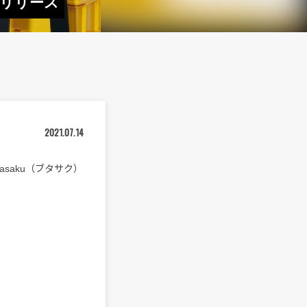
本日リリース
2021.07.14
asaku（ブタサク）
。