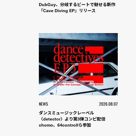
DubGuy、分岐するビートで魅せる新作
『Cave Diving EP』リリース
NEWS
2026.08.07
ダンスミュージックレーベル
〈detector〉より第3弾コンピ配信
chomo、64controllら参加