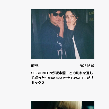
NEWS
2026.08.07
SE SO NEONが坂本龍一との別れを通し
て綴った“Remember!”をTOWA TEIがリ
ミックス