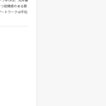
という本作は、荒井優
かつ抱擁感のある歌
アートワークは平松