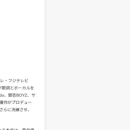
テレ・フジテレビ
jiが歌詞とボーカルを
o、銀杏BOYZ、サ
優作がプロデュー
さらに洗練させ、