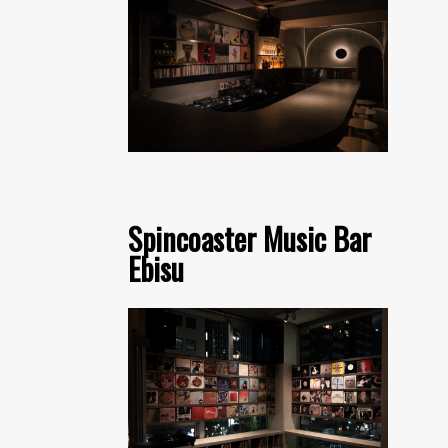
Spincoaster Music Bar
Ebisu