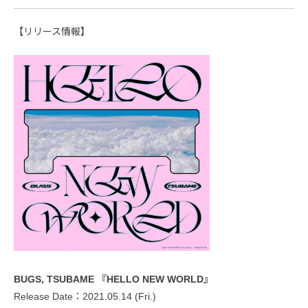
【リリース情報】
BUGS, TSUBAME 『HELLO NEW WORLD』
Release Date：2021.05.14 (Fri.)