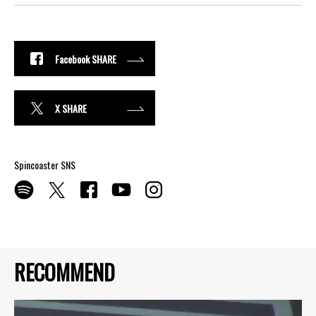
Facebook SHARE
X SHARE
Spincoaster SNS
RECOMMEND