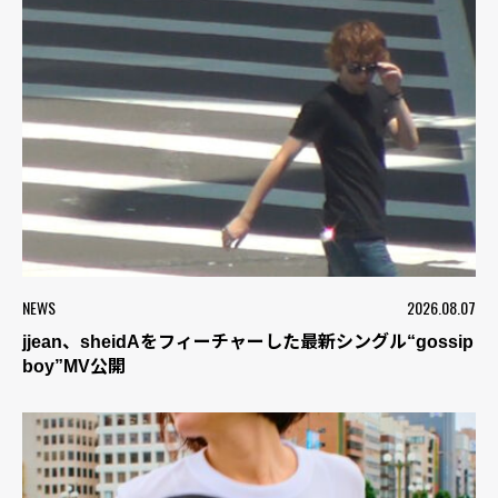
NEWS
2026.08.07
jjean、sheidAをフィーチャーした最新シングル“gossip
boy”MV公開