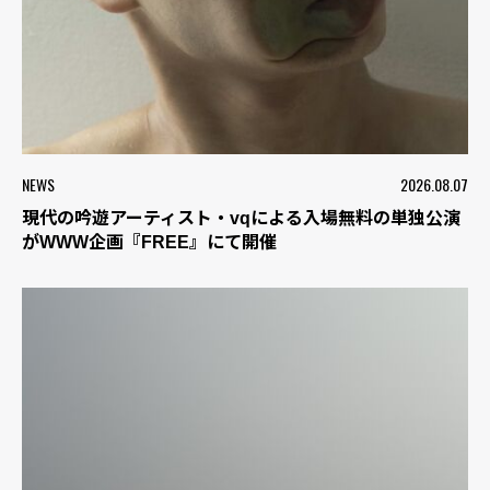
NEWS
2026.08.07
現代の吟遊アーティスト・vqによる入場無料の単独公演
がWWW企画『FREE』にて開催