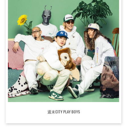
週末CITY PLAY BOYS