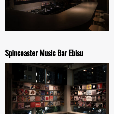
Spincoaster Music Bar Ebisu