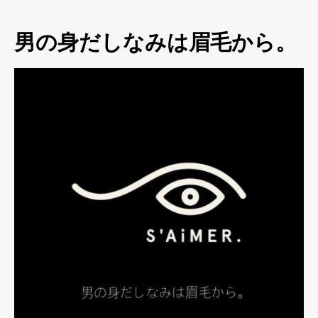
男の身だしなみは眉毛から。