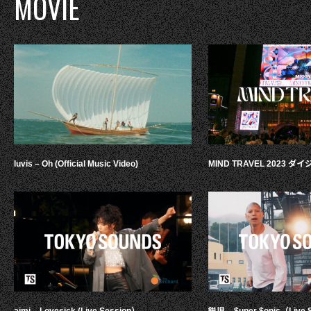
MOVIE
luvis – Oh (Official Music Video)
MIND TRAVEL 2023 