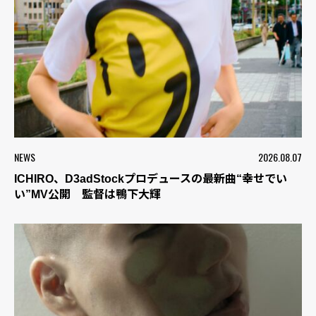
NEWS
2026.08.07
ICHIRO、D3adStockプロデュースの最新曲“幸せでい
い”MV公開 監督は鴨下大輝