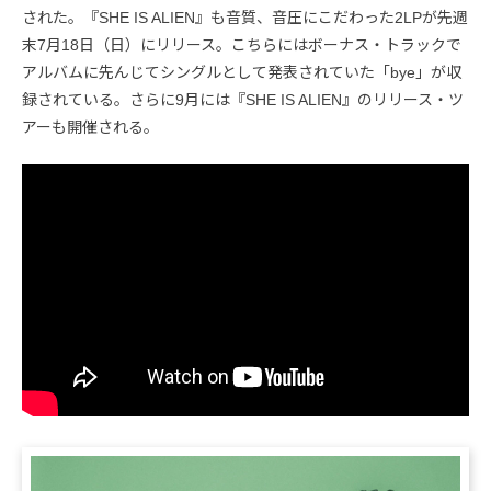
された。『SHE IS ALIEN』も音質、音圧にこだわった2LPが先週
末7月18日（日）にリリース。こちらにはボーナス・トラックで
アルバムに先んじてシングルとして発表されていた「bye」が収
録されている。さらに9月には『SHE IS ALIEN』のリリース・ツ
アーも開催される。