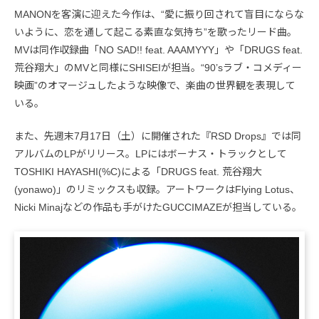
MANONを客演に迎えた今作は、“愛に振り回されて盲目にならな
いように、恋を通して起こる素直な気持ち”を歌ったリード曲。
MVは同作収録曲「NO SAD!! feat. AAAMYYY」や「DRUGS feat.
荒谷翔大」のMVと同様にSHISEIが担当。“90’sラブ・コメディー
映画”のオマージュしたような映像で、楽曲の世界観を表現して
いる。
また、先週末7月17日（土）に開催された『RSD Drops』では同
アルバムのLPがリリース。LPにはボーナス・トラックとして
TOSHIKI HAYASHI(%C)による「DRUGS feat. 荒谷翔大
(yonawo)」のリミックスも収録。アートワークはFlying Lotus、
Nicki Minajなどの作品も手がけたGUCCIMAZEが担当している。