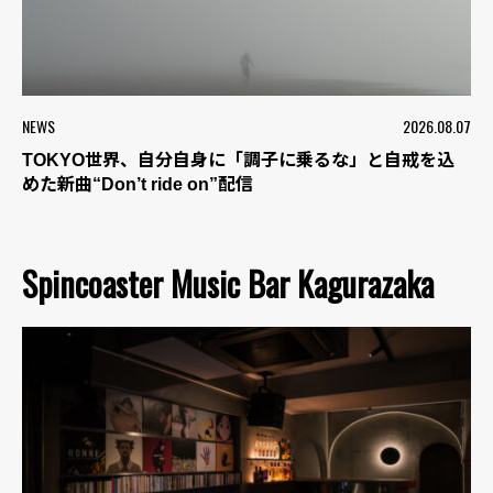
NEWS
2026.08.07
TOKYO世界、自分自身に「調子に乗るな」と自戒を込
めた新曲“Don’t ride on”配信
Spincoaster Music Bar Kagurazaka