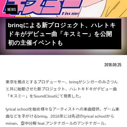
NEWS
brinqによる新プロジェクト、ハレトキ
ドキがデビュー曲「キスミー」を公開
初の主催イベントも
2018.09.25
東京を拠点とするプロデューサー、brinqがシンガーのみさつん
と共に始動させた新プロジェクト、ハレトキドキがデビュー曲
「キスミー」をSoundCloudにて発表した。
lyrical schoolを始め様々なアーティストへの楽曲提供、ゲーム楽
曲などを手がけるbrinq。2016年には先述のlyrical schoolから
minan、空中分解 feat.アンテナガールのアンテナガール、