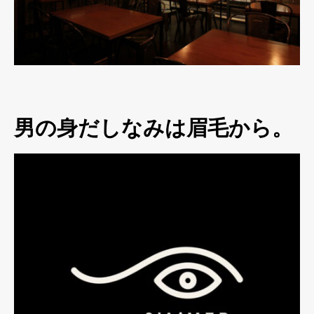
男の身だしなみは眉毛から。