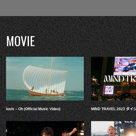
MOVIE
luvis – Oh (Official Music Video)
MIND TRAVEL 2023 