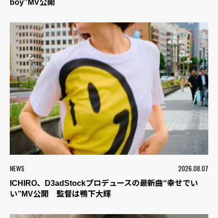
boy”MV公開
NEWS
2026.08.07
ICHIRO、D3adStockプロデュースの最新曲“幸せでい
い”MV公開 監督は鴨下大輝