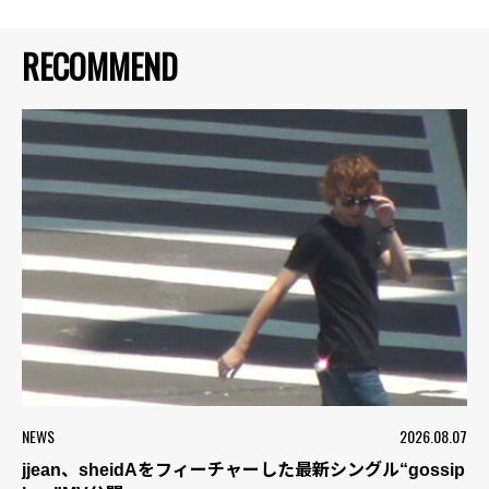
RECOMMEND
NEWS
2026.08.07
jjean、sheidAをフィーチャーした最新シングル“gossip