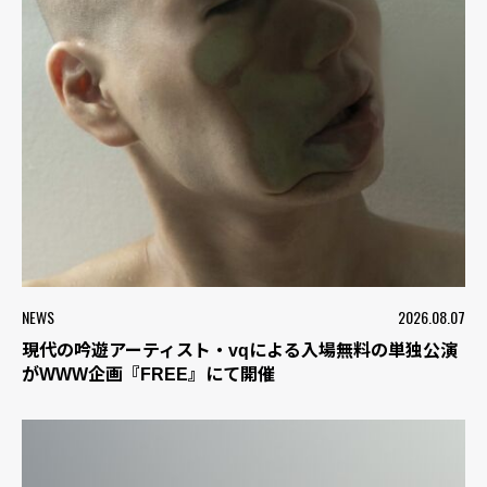
NEWS
2026.08.07
現代の吟遊アーティスト・vqによる入場無料の単独公演
がWWW企画『FREE』にて開催