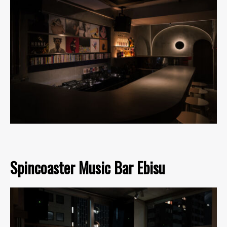
Spincoaster Music Bar Ebisu