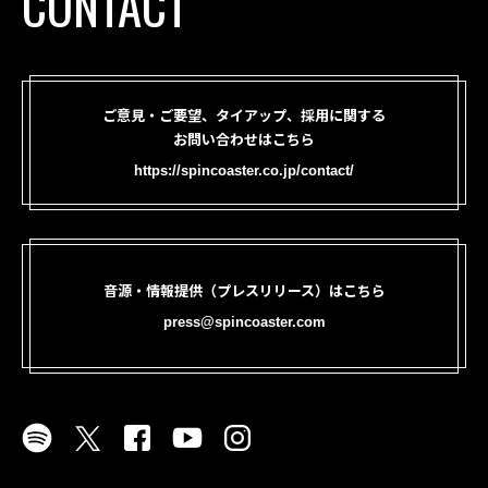
CONTACT
ご意見・ご要望、タイアップ、採用に関する
お問い合わせはこちら
https://spincoaster.co.jp/contact/
音源・情報提供（プレスリリース）はこちら
press@spincoaster.com