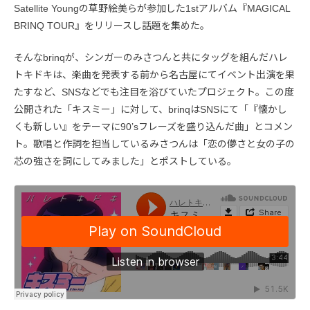
Satellite Youngの草野絵美らが参加した1stアルバム『MAGICAL
BRINQ TOUR』をリリースし話題を集めた。
そんなbrinqが、シンガーのみさつんと共にタッグを組んだハレ
トキドキは、楽曲を発表する前から名古屋にてイベント出演を果
たすなど、SNSなどでも注目を浴びていたプロジェクト。この度
公開された「キスミー」に対して、brinqはSNSにて「『懐かし
くも新しい』をテーマに90’sフレーズを盛り込んだ曲」とコメン
ト。歌唱と作詞を担当しているみさつんは「恋の儚さと女の子の
芯の強さを詞にしてみました」とポストしている。