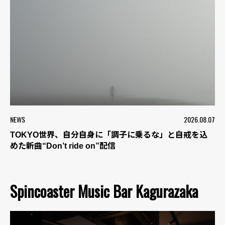
NEWS
2026.08.07
TOKYO世界、自分自身に「調子に乗るな」と自戒を込
めた新曲“Don’t ride on”配信
Spincoaster Music Bar Kagurazaka