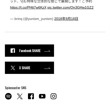
ット、Vjも特殊な立体的な感じで展開します！ご予約
https://t.co/PHtt7w6KzX
pic.twitter.com/Qn3GHw1GZ2
— brinq (@yunism_yunism)
2018年9月18日
Facebook SHARE
X SHARE
Spincoaster SNS