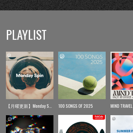
PLAYLIST
【月曜更新】Monday Spin
100 SONGS OF 2025
MIND TRAVEL