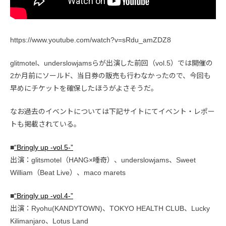
https://www.youtube.com/watch?v=sRdu_amZDZ8
glitmotel、underslowjamsらが出演した前回（vol.5）では開催の
2か月前にソールド、当日券の販売も行わなかったので、今回も
早めにチケットを確保したほうがよさそうだ。
なお過去のイベントについては下記サイトにてイベント・レポー
トも掲載されている。
■
“Bringly up -vol.5-”
出演：glitsmotel（HANG×唾奇）、underslowjams、Sweet
William（Beat Live）、maco marets
■
“Bringly up -vol.4-”
出演：Ryohu(KANDYTOWN)、TOKYO HEALTH CLUB、Lucky
Kilimanjaro、Lotus Land