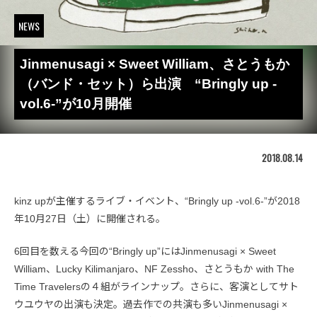
NEWS
Jinmenusagi × Sweet William、さとうもか
（バンド・セット）ら出演 “Bringly up -
vol.6-”が10月開催
2018.08.14
kinz upが主催するライブ・イベント、“Bringly up -vol.6-”が2018
年10月27日（土）に開催される。
6回目を数える今回の“Bringly up”にはJinmenusagi × Sweet
William、Lucky Kilimanjaro、NF Zessho、さとうもか with The
Time Travelersの４組がラインナップ。さらに、客演としてサト
ウユウヤの出演も決定。過去作での共演も多いJinmenusagi ×