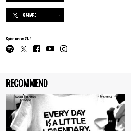
X SHARE
Spincoaster SNS
RECOMMEND