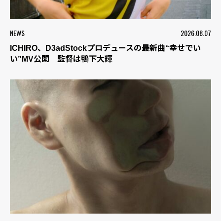
NEWS
2026.08.07
ICHIRO、D3adStockプロデュースの最新曲“幸せでい
い”MV公開 監督は鴨下大輝