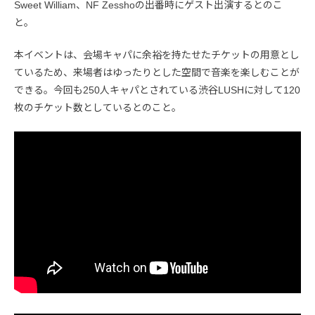
Sweet William、NF Zesshoの出番時にゲスト出演するとのこ
と。
本イベントは、会場キャパに余裕を持たせたチケットの用意とし
ているため、来場者はゆったりとした空間で音楽を楽しむことが
できる。今回も250人キャパとされている渋谷LUSHに対して120
枚のチケット数としているとのこと。