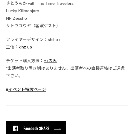
さとうもか with The Time Travelers
Lucky Kilimanjaro
NF Zessho
サトウユウヤ（客演ゲスト）
フライヤーデザイン：shiho.n
主催：
kinz up
チケット購入方法：
e+のみ
*出演者取り置き制はありません、出演者への直接連絡はご遠慮
下さい。
■
イベント特設ページ
Facebook SHARE