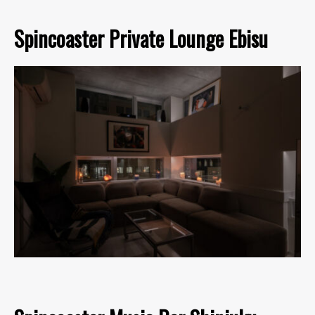
Spincoaster Private Lounge Ebisu