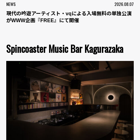
NEWS
2026.08.07
現代の吟遊アーティスト・vqによる入場無料の単独公演
がWWW企画『FREE』にて開催
Spincoaster Music Bar Kagurazaka