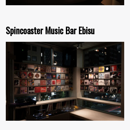
Spincoaster Music Bar Ebisu