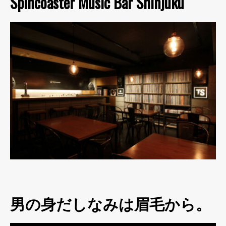
Spincoaster Music Bar Shinjuku
男の身だしなみは眉毛から。