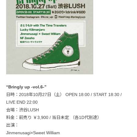
“Bringly up -vol.6-”
日時：2018年10月27日（土） OPEN 18:00 / START 18:30 /
LIVE END 22:00
会場：渋谷LUSH
料金：前売り ￥3,900 / 当日未定 （各1D代別途）
出演：
Jinmenusagi×Sweet William