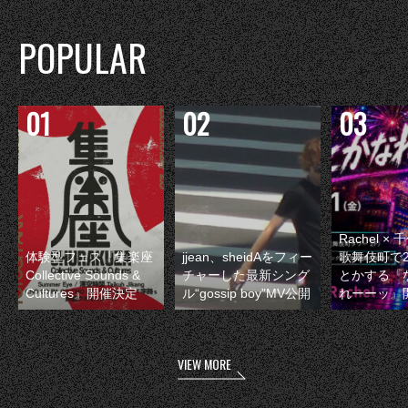
POPULAR
Rachel 
体験型フェス『集楽座
jjean、sheidAをフィー
歌舞伎町で
Collective Sounds &
チャーした最新シング
とかする『
Cultures』開催決定
ル“gossip boy”MV公開
れーーッ』
VIEW MORE