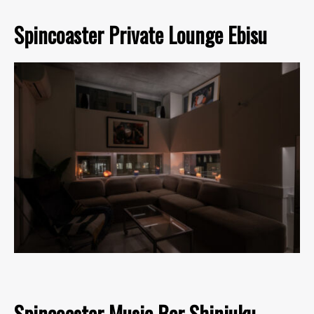
Spincoaster Private Lounge Ebisu
Spincoaster Music Bar Shinjuku