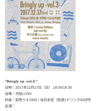
“Bringly up -vol.3-“
日時：2017年12月17日（日） 18:00/18:30
会場：渋谷LUSH
料金：前売り￥2900 / 当日未定（別途1ドリンク600円）
出演：