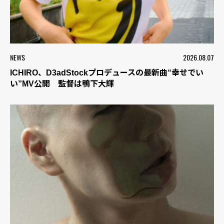
NEWS
2026.08.07
ICHIRO、D3adStockプロデュースの最新曲“幸せでい
い”MV公開 監督は鴨下大輝