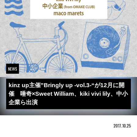
NEWS
kinz up主催”Bringly up -vol.3-“が12月に開
催 唾奇×Sweet William、kiki vivi lily、中小
企業ら出演
2017.10.25