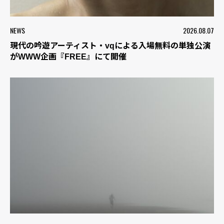
NEWS
2026.08.07
現代の吟遊アーティスト・vqによる入場無料の単独公演
がWWW企画『FREE』にて開催