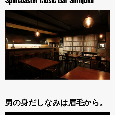
男の身だしなみは眉毛から。