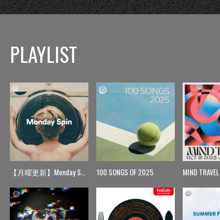
PLAYLIST
【月曜更新】Monday Spin
100 SONGS OF 2025
MIND TRAVEL