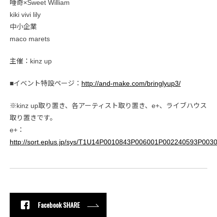
唾奇×Sweet William
kiki vivi lily
中小企業
maco marets
主催：kinz up
■イベント特設ページ：
http://and-make.com/bringlyup3/
※kinz up取り置き、各アーティスト取り置き、e+、ライブハウス
取り置きです。
e+：
http://sort.eplus.jp/sys/T1U14P0010843P006001P002240593P003
Facebook SHARE