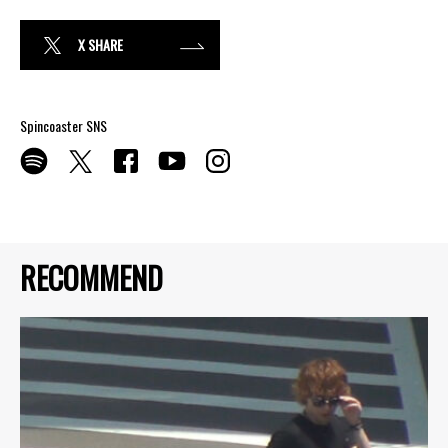
X SHARE
Spincoaster SNS
RECOMMEND