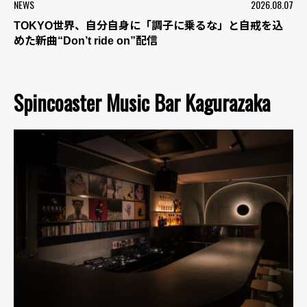
NEWS
2026.08.07
TOKYO世界、自分自身に「調子に乗るな」と自戒を込
めた新曲“Don’t ride on”配信
Spincoaster Music Bar Kagurazaka