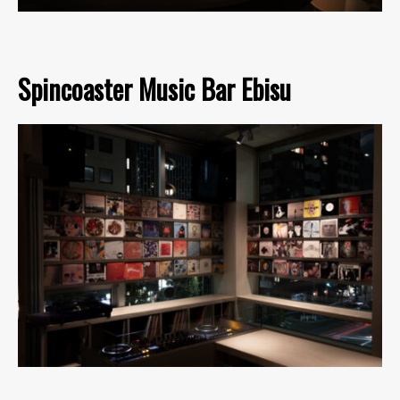
Spincoaster Music Bar Ebisu