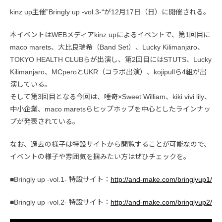
kinz up主催”Bringly up -vol.3-“が12月17日（日）に開催される。
本イベントはWEBメディアkinz upによるイベントで、第1回目に
maco marets、大比良瑞希（Band Set）、Lucky Kilimanjaro、
TOKYO HEALTH CLUBらが出演し、第2回目にはSTUTS、Lucky
Kilimanjaro、MCperoとUKR（コラボ出演）、kojipullら4組が出
演している。
そして第3回目となる今回は、唾奇×Sweet William、kiki vivi lily、
中小企業、maco maretsらヒップホップを中心としたラインナッ
プが発表されている。
なお、過去の様子は特設サイトから閲覧することが可能なので、
イベントの様子や雰囲気を掴みたい方はぜひチェックを。
■Bringly up -vol.1- 特設サイト：
http://and-make.com/bringlyup1/
■Bringly up -vol.2- 特設サイト：
http://and-make.com/bringlyup2/