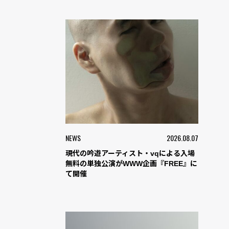
NEWS
2026.08.07
現代の吟遊アーティスト・vqによる入場
無料の単独公演がWWW企画『FREE』に
て開催