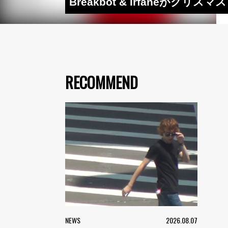
Breakbot & Irfaneが
RECOMMEND
NEWS
2026.08.07