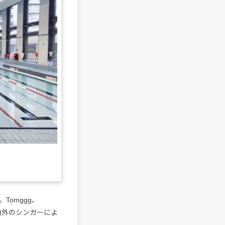
。Tomggg、
と国内外のシンガーによ