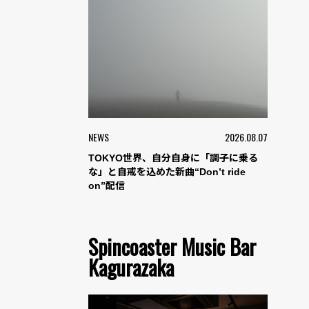
NEWS
2026.08.07
TOKYO世界、自分自身に「調子に乗る
な」と自戒を込めた新曲“Don’t ride
on”配信
Spincoaster Music Bar
Kagurazaka