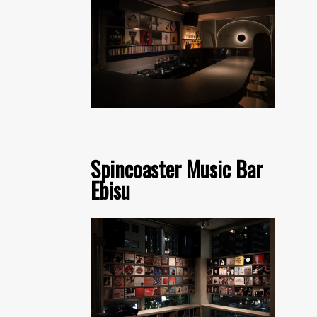
Spincoaster Music Bar
Ebisu