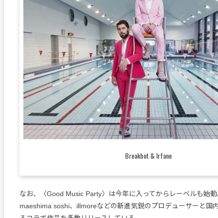
Breakbot & Irfane
なお、〈Good Music Party〉は今年に入ってからレーベルも始動
maeshima soshi、illmoreなどの新進気鋭のプロデューサー
るコラボ作品を多数リリースしている。