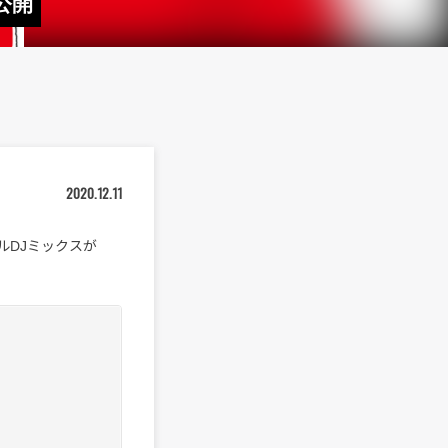
公開
2020.12.11
ャルDJミックスが