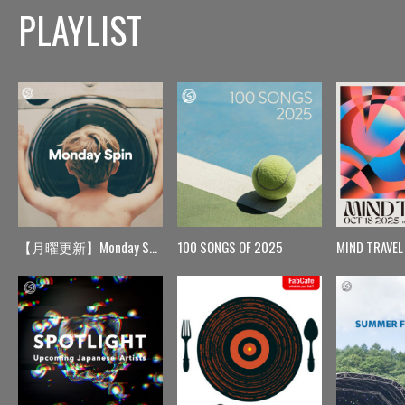
PLAYLIST
【月曜更新】Monday Spin
100 SONGS OF 2025
MIND TRAVEL