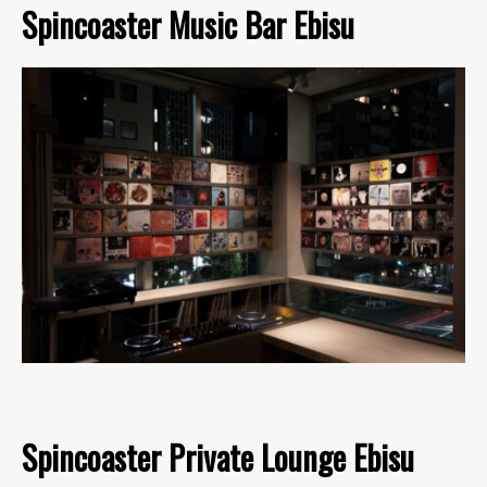
Spincoaster Music Bar Ebisu
Spincoaster Private Lounge Ebisu