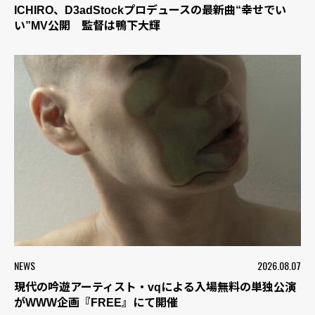
ICHIRO、D3adStockプロデュースの最新曲“幸せでい
い”MV公開 監督は鴨下大輝
NEWS
2026.08.07
現代の吟遊アーティスト・vqによる入場無料の単独公演
がWWW企画『FREE』にて開催