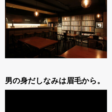
男の身だしなみは眉毛から。