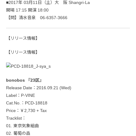
■2017年 03月11日（土）大 阪 Shangri-La
開場 17:15 開演 18:00
【問】清水音泉 06-6357-3666
【リリース情報】
【リリース情報】
bonobos 『23区』
Release Date：2016.09.21 (Wed)
Label：P-VINE
Cat.No.：PCD-18818
Price：￥2,730 + Tax
Tracklist：
01. 東京気象組曲
02. 葡萄の森