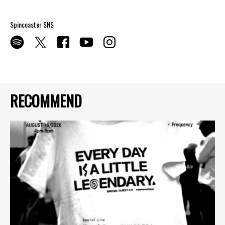
Spincoaster SNS
RECOMMEND