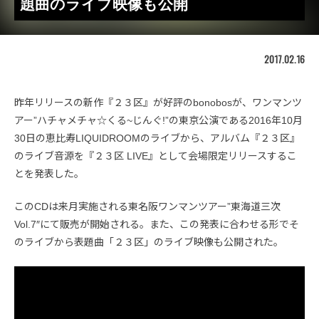
題曲のライブ映像も公開
2017.02.16
昨年リリースの新作『２３区』が好評のbonobosが、ワンマンツ
アー”ハチャメチャ☆くる~じんぐ!”の東京公演である2016年10月
30日の恵比寿LIQUIDROOMのライブから、アルバム『２３区』
のライブ音源を『２３区 LIVE』として会場限定リリースするこ
とを発表した。
このCDは来月実施される東名阪ワンマンツアー”東海道三次
Vol.7″にて販売が開始される。また、この発表に合わせる形でそ
のライブから表題曲「２３区」のライブ映像も公開された。