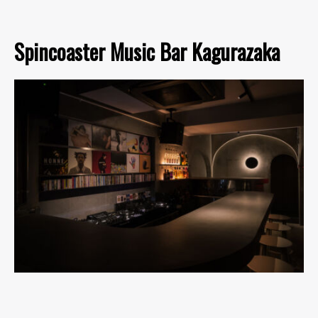
Spincoaster Music Bar Kagurazaka