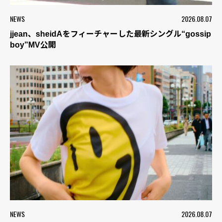
NEWS
2026.08.07
jjean、sheidAをフィーチャーした最新シングル“gossip
boy”MV公開
NEWS
2026.08.07