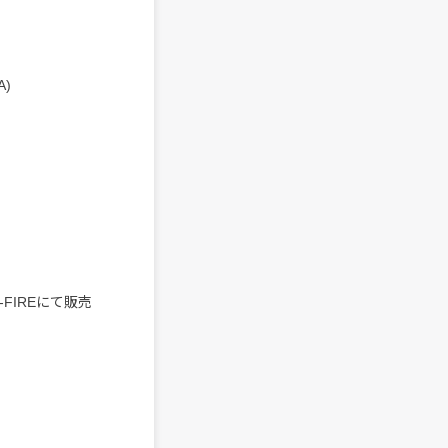
A)
FIREにて販売