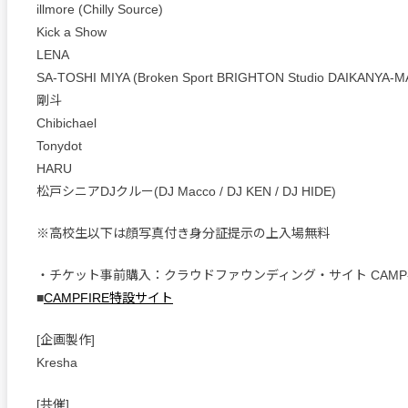
illmore (Chilly Source)
Kick a Show
LENA
SA-TOSHI MIYA (Broken Sport BRIGHTON Studio DAIKANYA-M
剛斗
Chibichael
Tonydot
HARU
松戸シニアDJクルー(DJ Macco / DJ KEN / DJ HIDE)
※高校生以下は顔写真付き身分証提示の上入場無料
・チケット事前購入：クラウドファウンディング・サイト CAMP-
■
CAMPFIRE特設サイト
[企画製作]
Kresha
[共催]