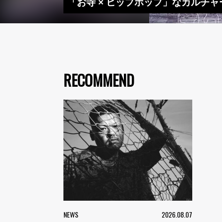
「お寺 × ヒップホップ」なカルチャー・フェス
RECOMMEND
NEWS
2026.08.07