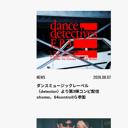
NEWS
2026.08.07
ダンスミュージックレーベル
〈detector〉より第3弾コンピ配信
chomo、64controllら参加