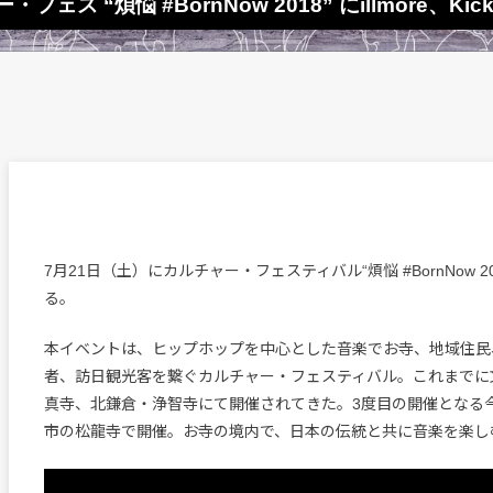
 “煩悩 #BornNow 2018” にillmore、Kick
7月21日（土）にカルチャー・フェスティバル“煩悩 #BornNow 2
る。
本イベントは、ヒップホップを中心とした音楽でお寺、地域住民
者、訪日観光客を繋ぐカルチャー・フェスティバル。これまでに
真寺、北鎌倉・浄智寺にて開催されてきた。3度目の開催となる
市の松龍寺で開催。お寺の境内で、日本の伝統と共に音楽を楽し