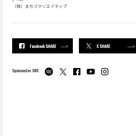
（株）まちづクリエイティブ
Facebook SHARE
X SHARE
Spincoaster SNS