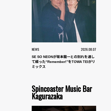
NEWS
2026.08.07
SE SO NEONが坂本龍一との別れを通し
て綴った“Remember!”をTOWA TEIがリ
ミックス
Spincoaster Music Bar
Kagurazaka