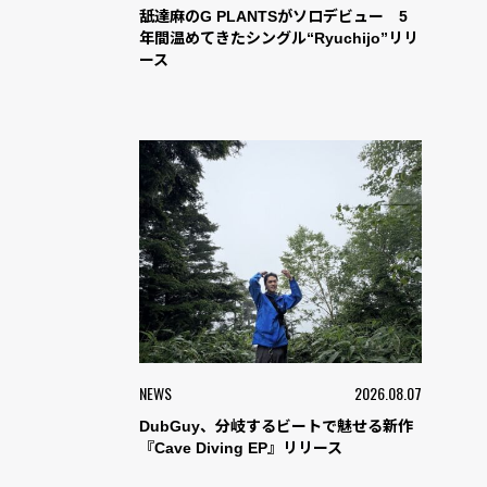
舐達麻のG PLANTSがソロデビュー 5
年間温めてきたシングル“Ryuchijo”リリ
ース
NEWS
2026.08.07
DubGuy、分岐するビートで魅せる新作
『Cave Diving EP』リリース