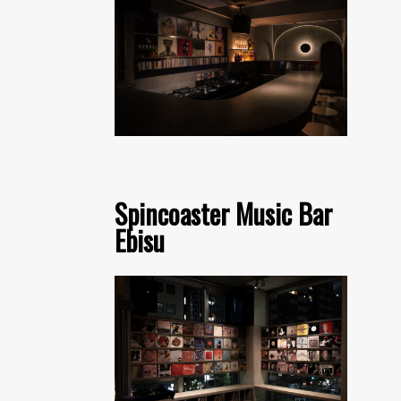
Spincoaster Music Bar
Ebisu