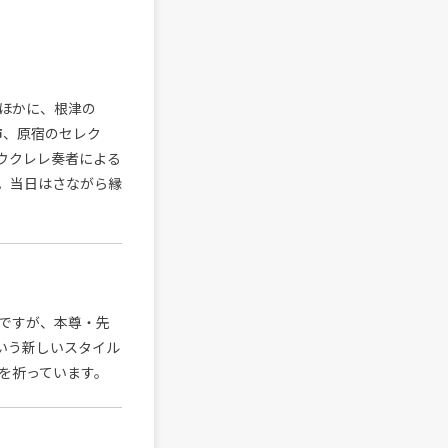
ほかに、根津の
市、原宿のセレク
のウクレレ奏者による
。当日はさながら縁
ですが、本尊・先
という新しいスタイル
を祈っています。