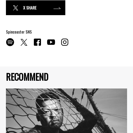
X SHARE
Spincoaster SNS
RECOMMEND