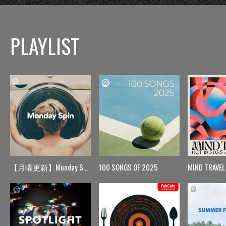
PLAYLIST
【月曜更新】Monday Spin
100 SONGS OF 2025
MIND TRAVEL