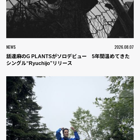
NEWS
2026.08.07
舐達麻のG PLANTSがソロデビュー 5年間温めてきた
シングル“Ryuchijo”リリース