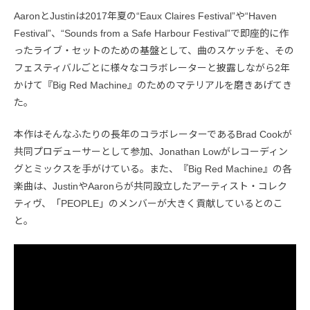
AaronとJustinは2017年夏の“Eaux Claires Festival”や“Haven
Festival”、“Sounds from a Safe Harbour Festival”で即座的に作
ったライブ・セットのための基盤として、曲のスケッチを、その
フェスティバルごとに様々なコラボレーターと披露しながら2年
かけて『Big Red Machine』のためのマテリアルを磨きあげてき
た。
本作はそんなふたりの長年のコラボレーターであるBrad Cookが
共同プロデューサーとして参加、Jonathan Lowがレコーディン
グとミックスを手がけている。また、『Big Red Machine』の各
楽曲は、JustinやAaronらが共同設立したアーティスト・コレク
ティヴ、「PEOPLE」のメンバーが大きく貢献しているとのこ
と。