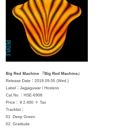
Big Red Machine 『Big Red Machine』
Release Date：2018.09.05 (Wed.)
Label：Jagjaguwar / Hostess
Cat.No.：HSE-6908
Price：￥2,400 ＋ Tax
Tracklist：
01. Deep Green
02. Gratitude