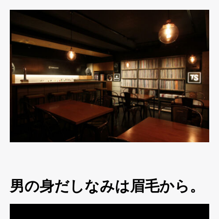
男の身だしなみは眉毛から。