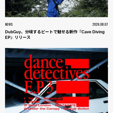
NEWS
2026.08.07
DubGuy、分岐するビートで魅せる新作『Cave Diving
EP』リリース