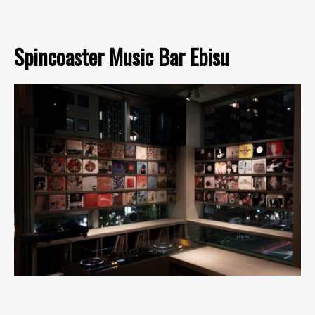
Spincoaster Music Bar Ebisu