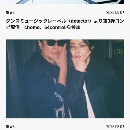
NEWS
2026.08.07
ダンスミュージックレーベル〈detector〉より第3弾コン
ピ配信 chomo、64controllら参加
NEWS
2026.08.07