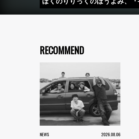
ぼくのりりっくのぼうよみ、『
RECOMMEND
NEWS
2026.08.06