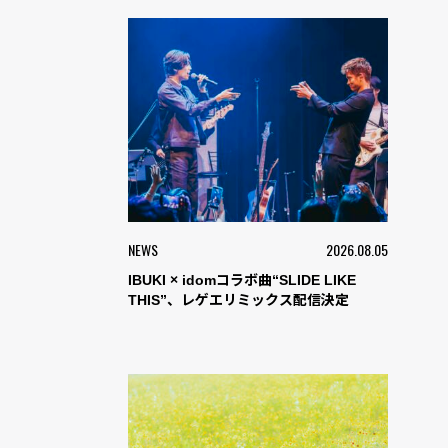
NEWS
2026.08.05
IBUKI × idomコラボ曲“SLIDE LIKE
THIS”、レゲエリミックス配信決定