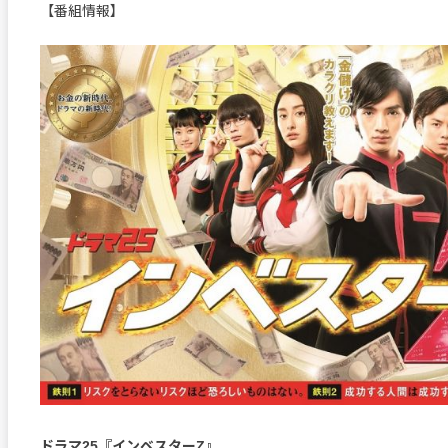
【番組情報】
ドラマ25『インベスターZ』