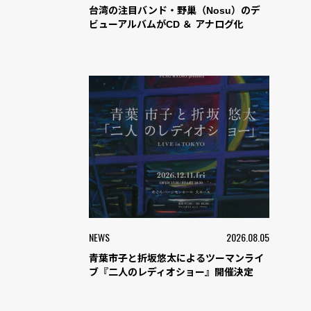
台湾の注目バンド・野巢（Nosu）のデ
ビューアルバムがCD ＆ アナログ化
NEWS
2026.08.05
青葉市子と折坂悠太によるツーマンライ
ブ『二人のレディオショー』開催決定