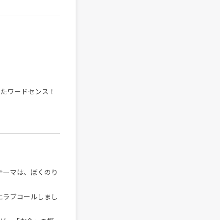
したワードセンス！
テーマは、ぼくのり
にラブコールしまし