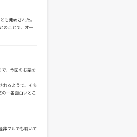
ことも発表された。
とのことで、オー
ので、今回のお話を
されるようで、そち
Zの一番面白いとこ
是非フルでも聴いて