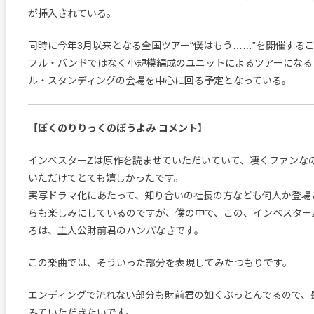
が挿入されている。
同時に今年3月以来となる全国ツアー“僕はもう……”を開催する
フル・バンドではなく小規模編成のユニットによるツアーになる
ル・スタンディングの会場を中心に回る予定となっている。
【ぼくのりりっくのぼうよみ コメント】
インベスターZは原作を読ませていただいていて、凄くファンな
いただけてとても嬉しかったです。
実写ドラマ化にあたって、知り合いの社長の方なども何人か登場
らも楽しみにしているのですが、僕の中で、この、インベスター
ろは、主人公財前君のハンパなさです。
この楽曲では、そういった部分を表現してみたつもりです。
エンディングで流れない部分も財前君の如くぶっとんでるので、
みていただきたいです。