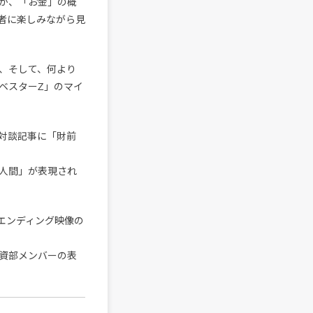
が、「お金」の概
者に楽しみながら見
、そして、何より
ベスターZ」のマイ
対談記事に「財前
人間」が表現され
、エンディング映像の
資部メンバーの表