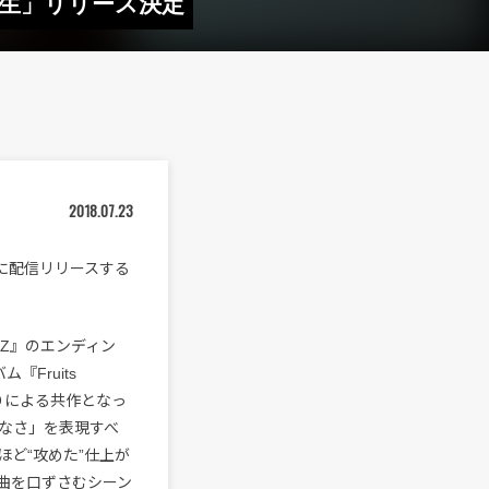
転生」リリース決定
2018.07.23
に配信リリースする
Z』のエンディン
Fruits
ふたりによる共作となっ
なさ」を表現すべ
ど“攻めた”仕上が
曲を口ずさむシーン