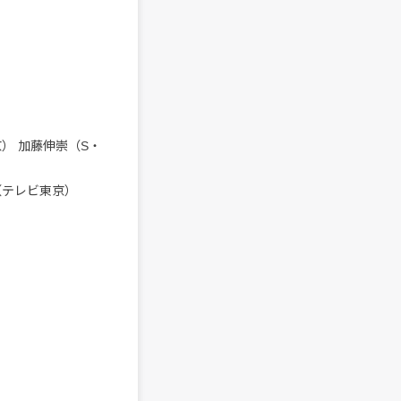
） 加藤伸崇（S・
（テレビ東京）