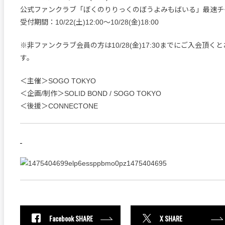
公式ファンクラブ「ぼくのりりっくのぼうよみもばいる」最速チ
受付期間：10/22(土)12:00〜10/28(金)18:00
※非ファンクラブ会員の方は10/28(金)17:30までにご入会頂く
す。
＜主催＞SOGO TOKYO
＜企画/制作＞SOLID BOND / SOGO TOKYO
＜後援＞CONNECTONE
Facebook SHARE
X SHARE