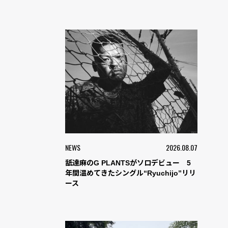
NEWS
2026.08.07
舐達麻のG PLANTSがソロデビュー 5
年間温めてきたシングル“Ryuchijo”リリ
ース