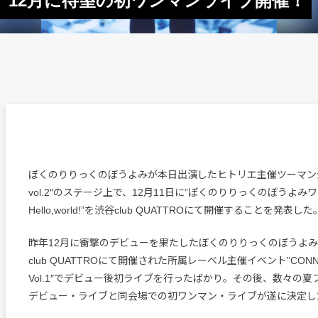
12月に待望の初ワンマンライブ開催！
ぼくのりりっくのぼうよみが本日出演したヒトリエ主催ツーマン公演
vol.2″のステージ上で、12月11日に”ぼくのりりっくのぼうよみ
Hello,world!”を渋谷club QUATTROにて開催することを発表した
昨年12月に衝撃のデビューを果たしたぼくのりりっくのぼうよみ
club QUATTROにて開催された所属レーベル主催イベント”CONNE
Vol.1″でデビュー後初ライブを行ったばかり。その後、数々の
デビュー・ライブと同会場での初ワンマン・ライブが遂に決定し