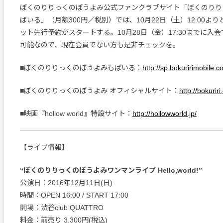
ぼくのりりっくのぼうよみ公式ファンクラブサイト「ぼくのりり
ばいる」（月額300円／税別）では、10月22日（土）12:00よ
ット先行予約がスタートする。10月28日（金）17:30までに入
可能なので、現在会員でない方も是非チェックを。
■ぼくのりりっくのぼうよみもばいる：
http://sp.bokuririmobile.c
■ぼくのりりっくのぼうよみ オフィシャルサイト：
http://bokurir
■映画『hollow world』特設サイト：
http://hollowworld.jp/
【ライブ情報】
“ぼくのりりっくのぼうよみワンマンライブ Hello,world!”
公演日：2016年12月11日(日)
時間：OPEN 16:00 / START 17:00
開場：渋谷club QUATTRO
料金：前売り 3,300円(税込)