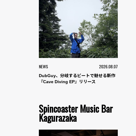
NEWS
2026.08.07
DubGuy、分岐するビートで魅せる新作
『Cave Diving EP』リリース
Spincoaster Music Bar
Kagurazaka