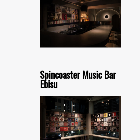
Spincoaster Music Bar
Ebisu