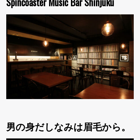
Spincoaster Music Bar Shinjuku
男の身だしなみは眉毛から。