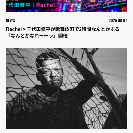
NEWS
2026.08.07
Rachel × 千代田修平が歌舞伎町で2時間なんとかする
『なんとかなれーーッ』開催