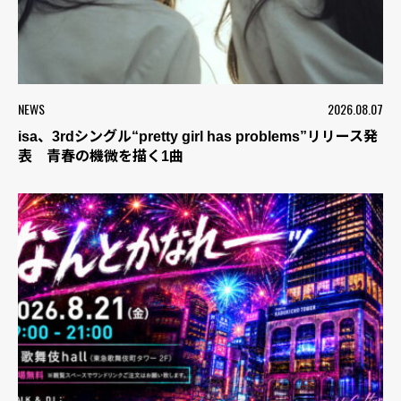
NEWS
2026.08.07
isa、3rdシングル“pretty girl has problems”リリース発
表 青春の機微を描く1曲