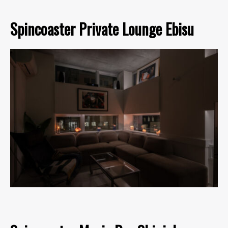
Spincoaster Private Lounge Ebisu