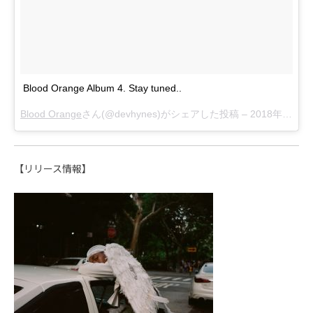
Blood Orange Album 4. Stay tuned..
Blood Orange
さん(@devhynes)がシェアした投稿 –
2018年 7月月18日午後7時03分PDT
【リリース情報】