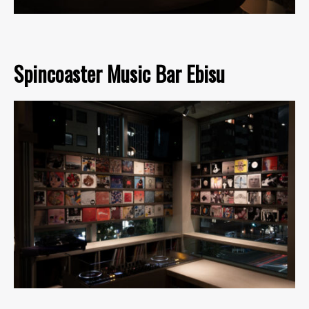
Spincoaster Music Bar Ebisu