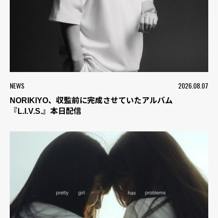
NEWS
2026.08.07
NORIKIYO、収監前に完成させていたアルバム
『L.I.V.S.』本日配信