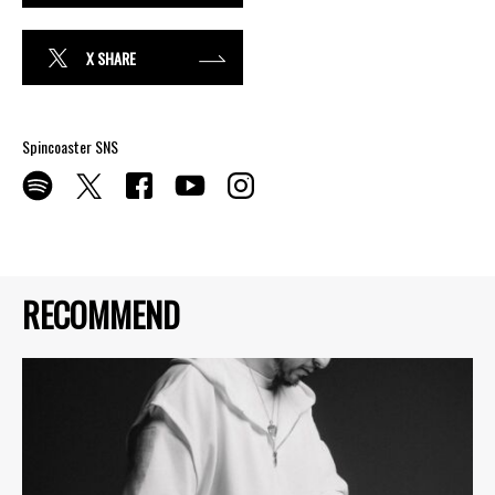
X SHARE
Spincoaster SNS
RECOMMEND