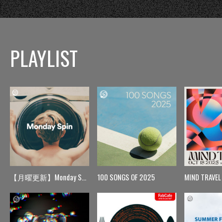
PLAYLIST
【月曜更新】Monday Spin
100 SONGS OF 2025
MIND TRAVEL