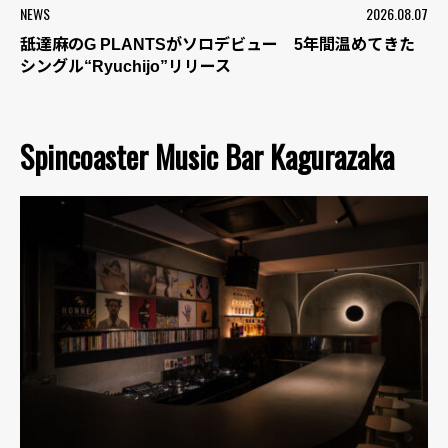
NEWS
2026.08.07
舐達麻のG PLANTSがソロデビュー 5年間温めてきた
シングル“Ryuchijo”リリース
Spincoaster Music Bar Kagurazaka