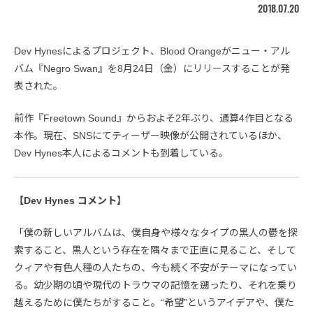
2018.07.20
Dev Hynesによるプロジェクト、Blood Orangeがニュー・アル
バム『Negro Swan』を8月24日（金）にリリースすることが発
表された。
前作『Freetown Sound』からおよそ2年ぶり、通算4作目となる
本作。現在、SNSにてティーザー映像が公開されているほか、
Dev Hynes本人によるコメントも到着している。
【Dev Hynes コメント】
「僕の新しいアルバムは、僕自身や様々なタイプの黒人の鬱を探
索すること、黒人という存在を隅々まで正直に見ること、そして
クィアや有色人種の人たちの、今も続く不安がテーマになってい
る。幼少期の頃や現代のトラウマの記憶を遡ったり、それを乗り
越えるために僕たちがすること。“希望”というアイデアや、僕た