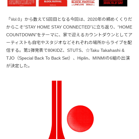
「Vol.0」から数えて5回目となる今回は、2020年の締めくくりだ
からこそ“STAY HOME STAY CONNECTED”に立ち返り、“HOME
COUNTDOWN”をテーマに、家で迎えるカウントダウンとしてア
ーティストも自宅やスタジオなどそれぞれの場所からライブを配
信する。第1弾発表で80KIDZ、STUTS、☆Taku Takahashi &
TJO（Special Back To Back Set）、Hiplin、MINMIの6組の出演
が決定した。