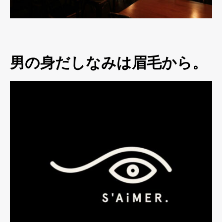
男の身だしなみは眉毛から。