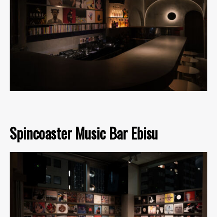
Spincoaster Music Bar Ebisu