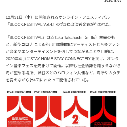
2020.12.09
12月31日（木）に開催されるオンライン・フェスティバル
『BLOCK.FESTIVAL Vol.4』の第1弾出演者発表が行われた。
『BLOCK.FESTIVAL』は☆Taku Takahashi（m-flo）主宰のも
と、新型コロナによる外出自粛期間にアーティストと音楽ファン
が音楽やエンターテイメントを通してつながることを目的に、
2020年4月に“STAY HOME STAY CONNECTED”を掲げ、オンラ
イン音楽フェスを先駆けて開催。以降も社会情勢を踏まえながら
海が望める場所、渋谷区とのハロウィン共催など、場所やカタチ
を変えながら計4回にわたって開催されている。