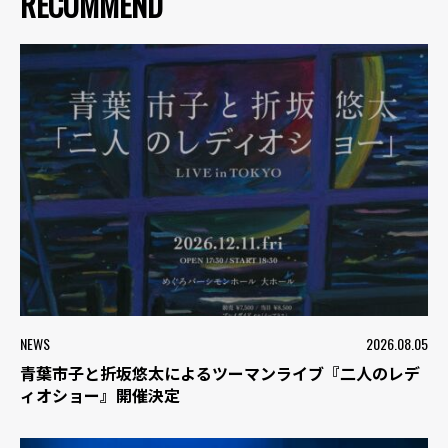
RECOMMEND
NEWS
2026.08.05
青葉市子と折坂悠太によるツーマンライブ『二人のレデ
ィオショー』開催決定