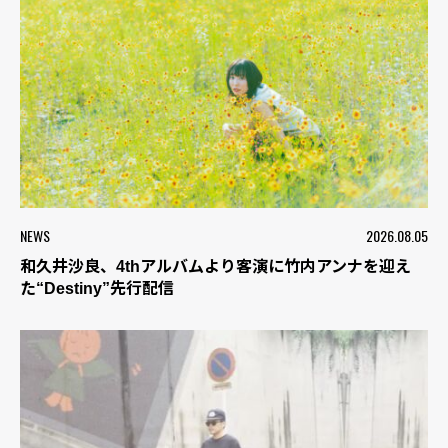
NEWS
2026.08.05
和久井沙良、4thアルバムより客演に竹内アンナを迎え
た“Destiny”先行配信