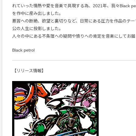
れていった情熱や愛を音楽で具現する為、2021年、我々Black pe
を作中に産み出しました。
悪習への断絶、欲望と裏切りなど、日常にある圧力を作品のテー
公の人生に投影しました。
人々の中にある不条理への疑問や憤りへの肯定を音楽にしてお届
Black petrol
【リリース情報】