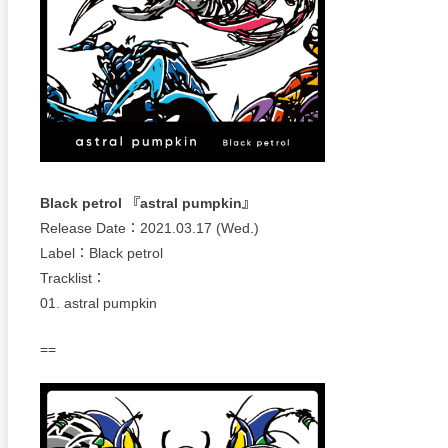
Black petrol 『astral pumpkin』
Release Date：2021.03.17 (Wed.)
Label：Black petrol
Tracklist：
01. astral pumpkin
==