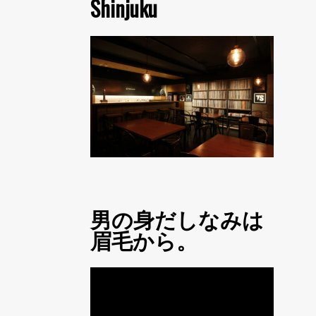
Shinjuku
男の身だしなみは
眉毛から。