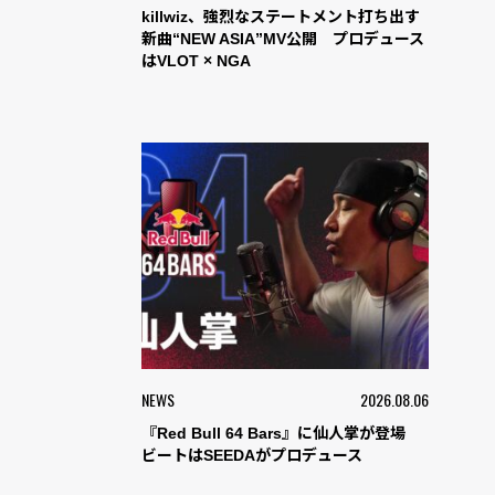
killwiz、強烈なステートメント打ち出す
新曲“NEW ASIA”MV公開 プロデュース
はVLOT × NGA
NEWS
2026.08.06
『Red Bull 64 Bars』に仙人掌が登場
ビートはSEEDAがプロデュース