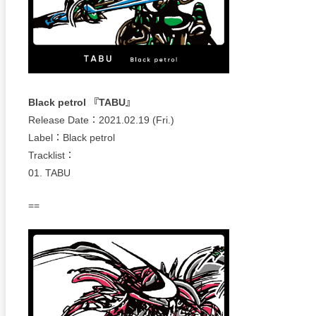
Black petrol 『TABU』
Release Date：2021.02.19 (Fri.)
Label：Black petrol
Tracklist：
01. TABU
==