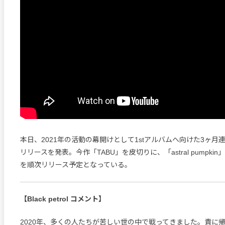
本日、2021年の活動の幕開けとして1stアルバムへ向けた3ヶ月
リリースを発表。今作「TABU」を皮切りに、「astral pumpkin」、
を順次リリース予定となっている。
【Black petrol コメント】
2020年、多くの人たちが苦しい世の中で戦ってきました。責に