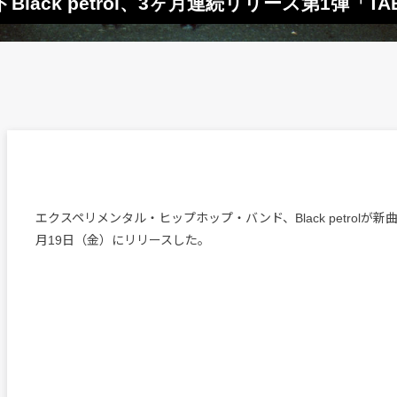
ack petrol、3ヶ月連続リリース第1弾「T
エクスペリメンタル・ヒップホップ・バンド、Black petrolが新
月19日（金）にリリースした。