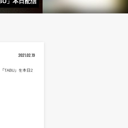
ABU」本日配信
2021.02.19
曲「TABU」を本日2