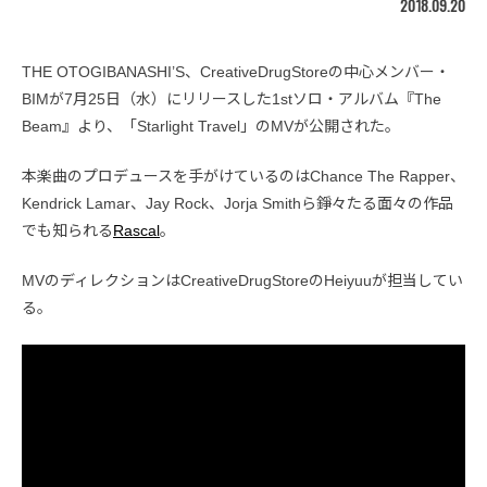
2018.09.20
THE OTOGIBANASHI’S、CreativeDrugStoreの中心メンバー・
BIMが7月25日（水）にリリースした1stソロ・アルバム『The
Beam』より、「Starlight Travel」のMVが公開された。
本楽曲のプロデュースを手がけているのはChance The Rapper、
Kendrick Lamar、Jay Rock、Jorja Smithら錚々たる面々の作品
でも知られる
Rascal
。
MVのディレクションはCreativeDrugStoreのHeiyuuが担当してい
る。