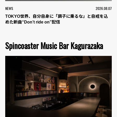
NEWS
2026.08.07
TOKYO世界、自分自身に「調子に乗るな」と自戒を込
めた新曲“Don’t ride on”配信
Spincoaster Music Bar Kagurazaka