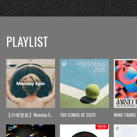
PLAYLIST
【月曜更新】Monday Spin
100 SONGS OF 2025
MIND TRAVEL