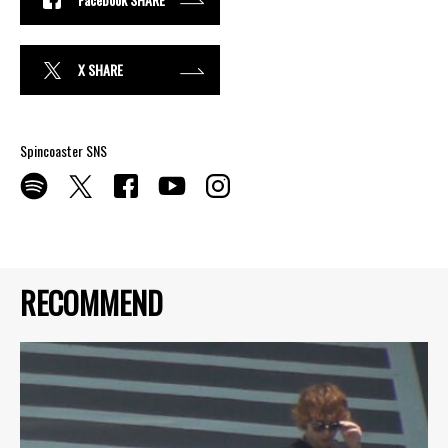
X SHARE
Spincoaster SNS
RECOMMEND