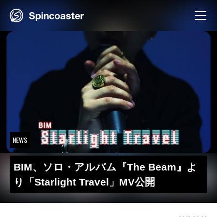
Skip
to
content
NEWS
BIM、ソロ・アルバム『The Beam』よ
り「Starlight Travel」MV公開