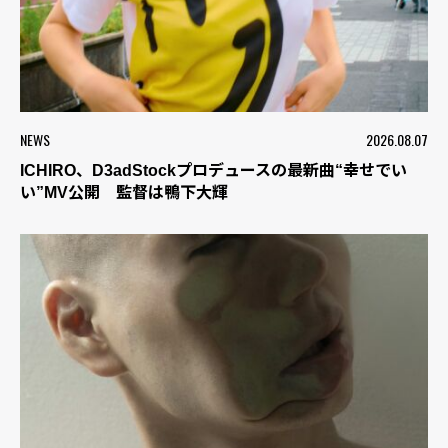
NEWS
2026.08.07
ICHIRO、D3adStockプロデュースの最新曲“幸せでい
い”MV公開 監督は鴨下大輝