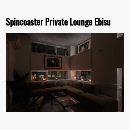
Spincoaster Private Lounge Ebisu