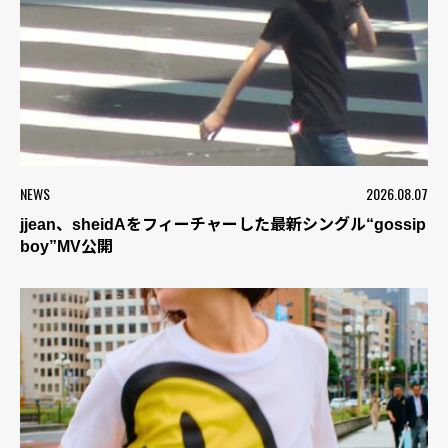
NEWS
2026.08.07
jjean、sheidAをフィーチャーした最新シングル“gossip
boy”MV公開