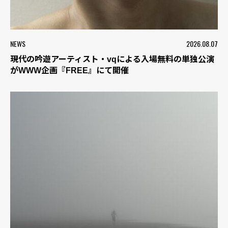
NEWS
2026.08.07
現代の吟遊アーティスト・vqによる入場無料の単独公演
がWWW企画『FREE』にて開催