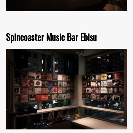
Spincoaster Music Bar Ebisu