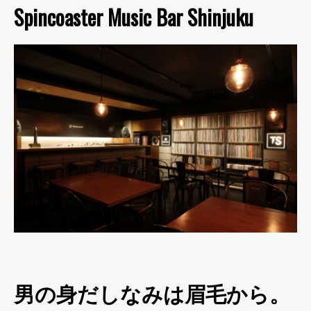
Spincoaster Music Bar Shinjuku
男の身だしなみは眉毛から。