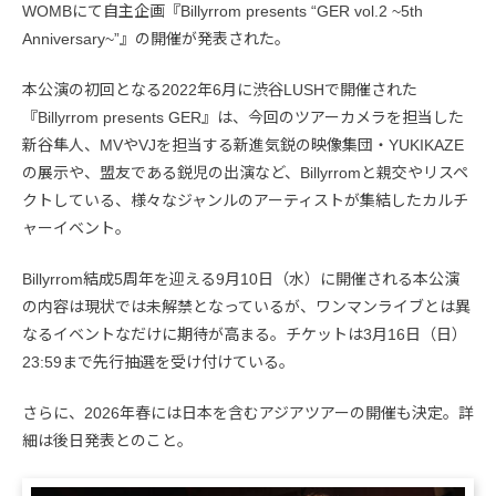
WOMBにて自主企画『Billyrrom presents “GER vol.2 ~5th
Anniversary~”』の開催が発表された。
本公演の初回となる2022年6月に渋谷LUSHで開催された
『Billyrrom presents GER』は、今回のツアーカメラを担当した
新谷隼人、MVやVJを担当する新進気鋭の映像集団・YUKIKAZE
の展示や、盟友である鋭児の出演など、Billyrromと親交やリスペ
クトしている、様々なジャンルのアーティストが集結したカルチ
ャーイベント。
Billyrrom結成5周年を迎える9月10日（水）に開催される本公演
の内容は現状では未解禁となっているが、ワンマンライブとは異
なるイベントなだけに期待が高まる。チケットは3月16日（日）
23:59まで先行抽選を受け付けている。
さらに、2026年春には日本を含むアジアツアーの開催も決定。詳
細は後日発表とのこと。