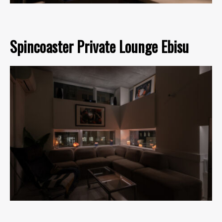
Spincoaster Private Lounge Ebisu