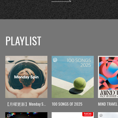
PLAYLIST
【月曜更新】Monday Spin
100 SONGS OF 2025
MIND TRAVEL