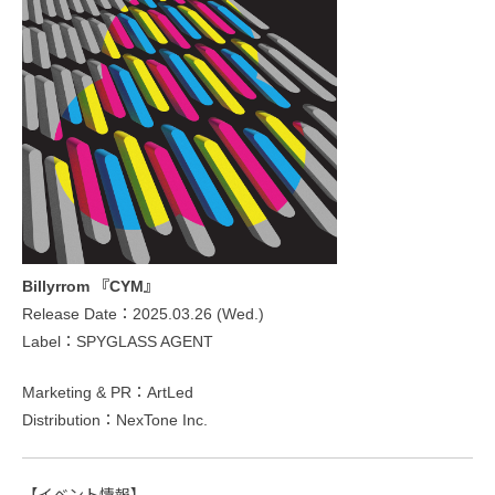
Billyrrom 『CYM』
Release Date：2025.03.26 (Wed.)
Label：SPYGLASS AGENT
Marketing & PR：ArtLed
Distribution：NexTone Inc.
【イベント情報】