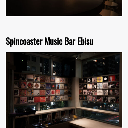
Spincoaster Music Bar Ebisu