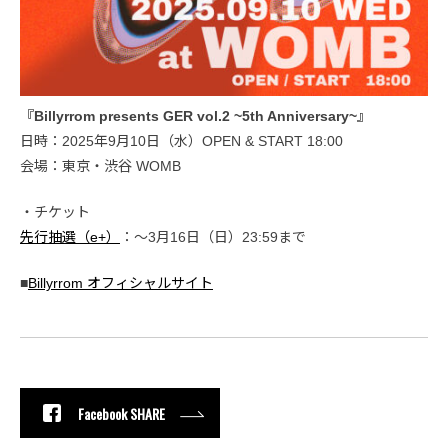
『Billyrrom presents GER vol.2 ~5th Anniversary~』
日時：2025年9月10日（水）OPEN & START 18:00
会場：東京・渋谷 WOMB
・チケット
先行抽選（e+）
：～3月16日（日）23:59まで
■
Billyrrom オフィシャルサイト
Facebook SHARE