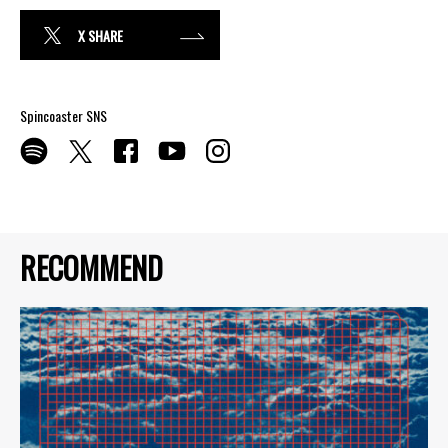
X SHARE
Spincoaster SNS
RECOMMEND