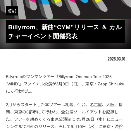
NEWS
Billyrrom、新曲“CYM”リリース ＆ カル
チャーイベント開催発表
2025.03.10
Billyrromのワンマンツアー『Billyrrom Oneman Tour 2025
“WiND”』ファイナル公演が3月9日（日）、東京・Zepp Shinjuku
にて行われた。
2月からスタートした本ツアーは札幌、仙台、名古屋、大阪、福
岡、東京の6都市にて行われ、全公演ソールドアウトを記録し
た。ツアーを締めくくる東京公演後には3月26日（水）にニュー
シングル“CYM”のリリース、そして9月10日（水）に東京・渋谷