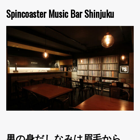
Spincoaster Music Bar Shinjuku
男の身だしなみは眉毛から。