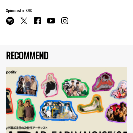
Spincoaster SNS
RECOMMEND