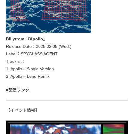
Billyrrom 『Apollo』
Release Date：2025.02.05 (Wed.)
Label：SPYGLASS AGENT
Tracklist：
1. Apollo – Single Version
2. Apollo – Leno Remix
■
配信リンク
【イベント情報】