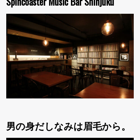
Spincoaster Music Bar Shinjuku
男の身だしなみは眉毛から。