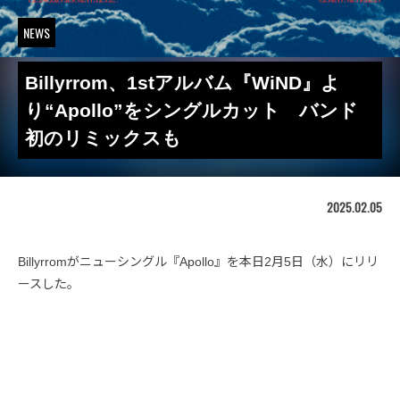
NEWS
Billyrrom、1stアルバム『WiND』よ
り“Apollo”をシングルカット バンド
初のリミックスも
2025.02.05
Billyrromがニューシングル『Apollo』を本日2月5日（水）にリリ
ースした。