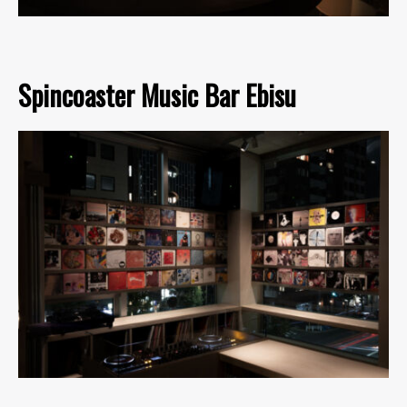
Spincoaster Music Bar Ebisu