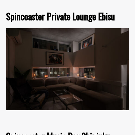
Spincoaster Private Lounge Ebisu