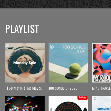
PLAYLIST
【月曜更新】Monday Spin
100 SONGS OF 2025
MIND TRAVEL