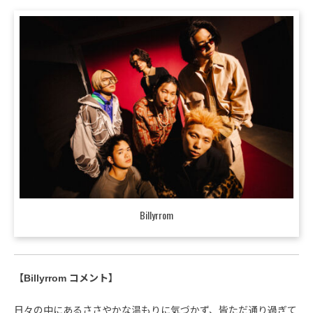
Billyrrom
【Billyrrom コメント】
日々の中にあるささやかな温もりに気づかず、皆ただ通り過ぎて