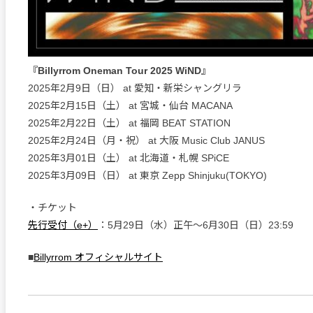
『Billyrrom Oneman Tour 2025 WiND』
2025年2月9日（日） at 愛知・新栄シャングリラ
2025年2月15日（土） at 宮城・仙台 MACANA
2025年2月22日（土） at 福岡 BEAT STATION
2025年2月24日（月・祝） at 大阪 Music Club JANUS
2025年3月01日（土） at 北海道・札幌 SPiCE
2025年3月09日（日） at 東京 Zepp Shinjuku(TOKYO)
・チケット
先行受付（e+）
：5月29日（水）正午〜6月30日（日）23:59
■
Billyrrom オフィシャルサイト