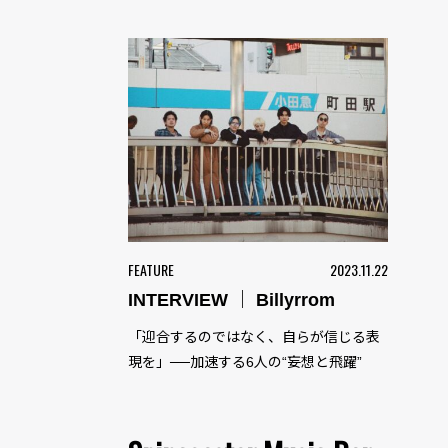
FEATURE
2023.11.22
INTERVIEW ｜ Billyrrom
「迎合するのではなく、自らが信じる表
現を」──加速する6人の“妄想と飛躍”