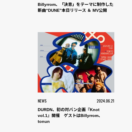
Billyrrom、「決意」をテーマに制作した
新曲“DUNE”本日リリース ＆ MV公開
NEWS
2024.06.21
DURDN、初の対バン企画『Knot
vol.1』開催 ゲストはBillyrrom、
tonun