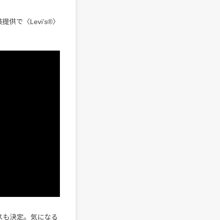
〈Levi’s®︎〉
ースも決定。気になる