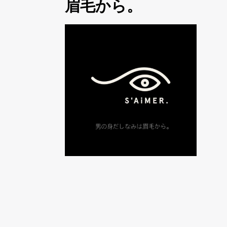
眉毛から。