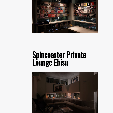
Spincoaster Private
Lounge Ebisu