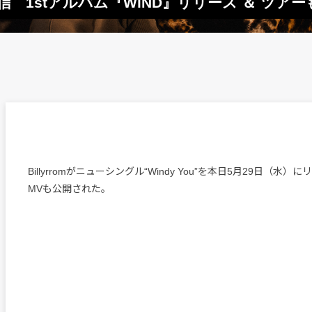
You”配信 1stアルバム『WiND』リリース ＆ ツ
Billyrromがニューシングル“Windy You”を本日5月29日（水
MVも公開された。