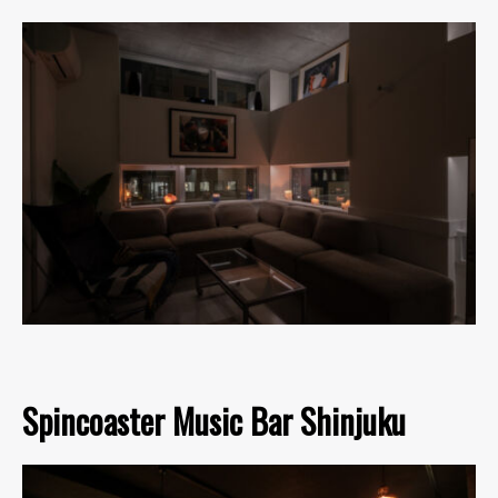
Spincoaster Music Bar Shinjuku