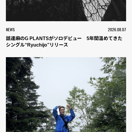
NEWS
2026.08.07
舐達麻のG PLANTSがソロデビュー 5年間温めてきた
シングル“Ryuchijo”リリース