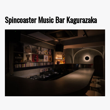
Spincoaster Music Bar Kagurazaka