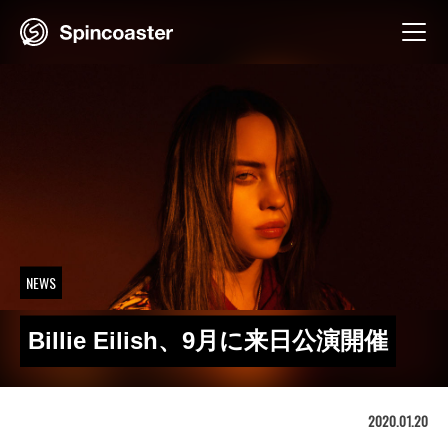
Skip
to
content
NEWS
Billie Eilish、9月に来日公演開催
2020.01.20