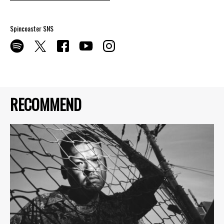
Spincoaster SNS
RECOMMEND