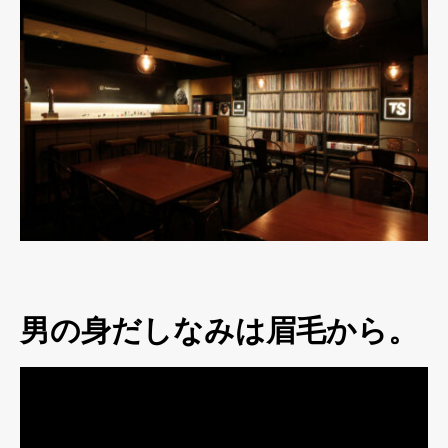
男の身だしなみは眉毛から。