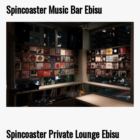
Spincoaster Music Bar Ebisu
Spincoaster Private Lounge Ebisu