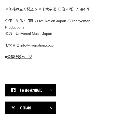
※価格は全て税込み ※未就学児（6歳未満）入場不可
企画・制作・招聘：Live Nation Japan／Creativeman
Productions
協力：Universal Music Japan
お問合せ:info@livenation.co.jp
■
公演特設ページ
Facebook SHARE
X SHARE