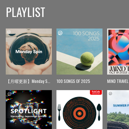
PLAYLIST
【月曜更新】Monday Spin
100 SONGS OF 2025
MIND TRAVEL