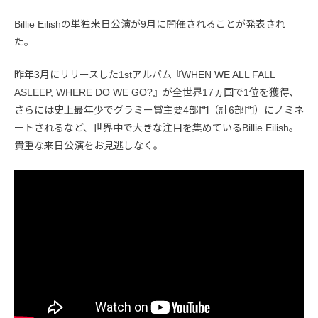
Billie Eilishの単独来日公演が9月に開催されることが発表され
た。
昨年3月にリリースした1stアルバム『WHEN WE ALL FALL
ASLEEP, WHERE DO WE GO?』が全世界17ヵ国で1位を獲得、
さらには史上最年少でグラミー賞主要4部門（計6部門）にノミネ
ートされるなど、世界中で大きな注目を集めているBillie Eilish。
貴重な来日公演をお見逃しなく。