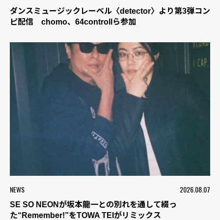
ダンスミュージックレーベル〈detector〉より第3弾コン
ピ配信 chomo、64controllら参加
NEWS
2026.08.07
SE SO NEONが坂本龍一との別れを通して綴っ
た“Remember!”をTOWA TEIがリミックス