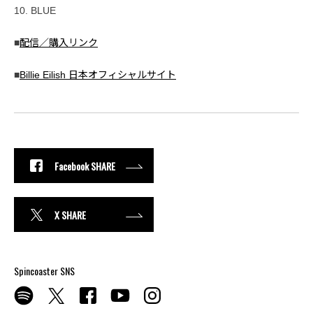
10. BLUE
■
配信／購入リンク
■
Billie Eilish 日本オフィシャルサイト
Facebook SHARE
X SHARE
Spincoaster SNS