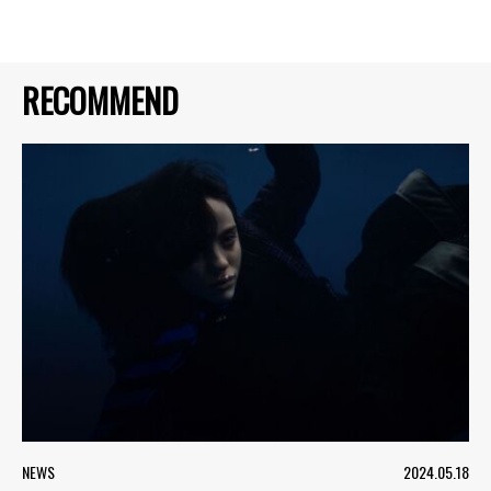
RECOMMEND
NEWS
2024.05.18