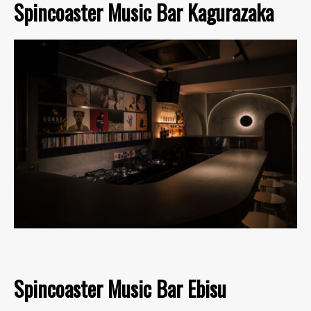
Spincoaster Music Bar Kagurazaka
Spincoaster Music Bar Ebisu