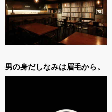
男の身だしなみは眉毛から。