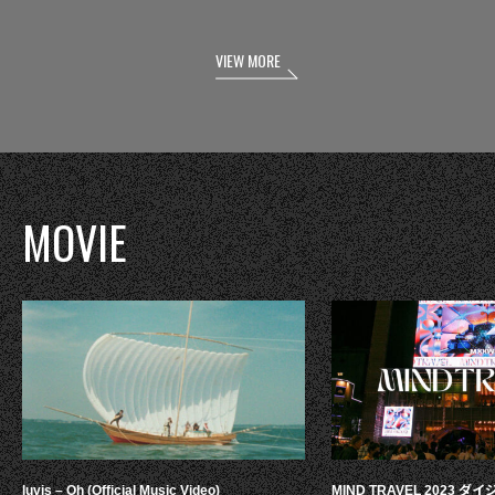
VIEW MORE
MOVIE
luvis – Oh (Official Music Video)
MIND TRAVEL 2023 