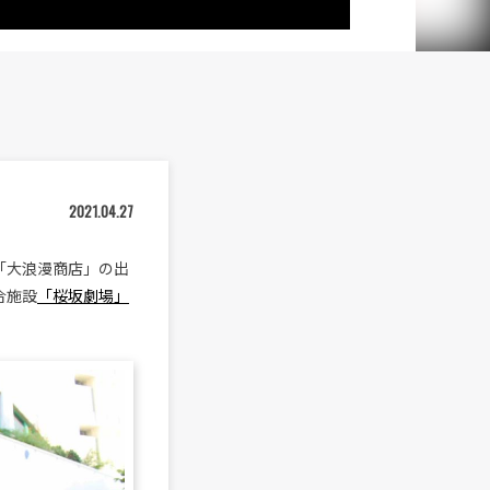
2021.04.27
ップ「大浪漫商店」の出
合施設
「桜坂劇場」