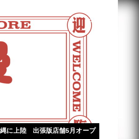
が沖縄に上陸 出張版店舗5月オープ