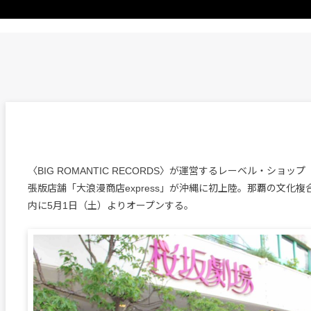
〈BIG ROMANTIC RECORDS〉が運営するレーベル・ショ
張版店舗「大浪漫商店express」が沖縄に初上陸。那覇の文化複
内に5月1日（土）よりオープンする。