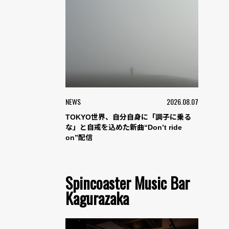
NEWS
2026.08.07
TOKYO世界、自分自身に「調子に乗る
な」と自戒を込めた新曲“Don’t ride
on”配信
Spincoaster Music Bar
Kagurazaka