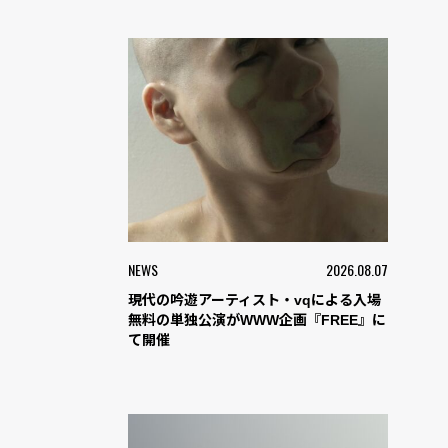
NEWS
2026.08.07
現代の吟遊アーティスト・vqによる入場
無料の単独公演がWWW企画『FREE』に
て開催