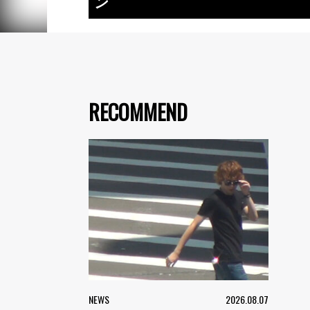
ン
RECOMMEND
NEWS
2026.08.07