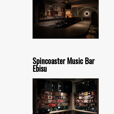
Spincoaster Music Bar
Ebisu