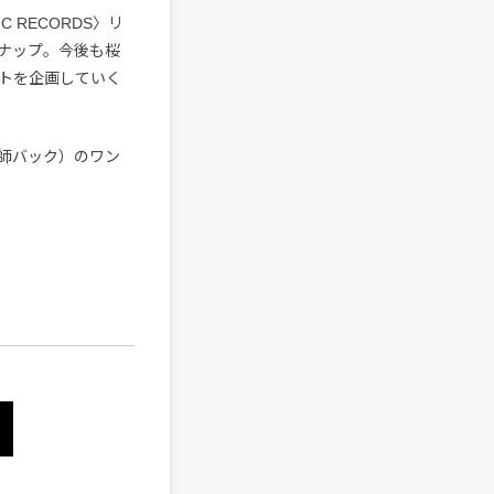
 RECORDS〉リ
ンナップ。今後も桜
トを企画していく
師バック）のワン