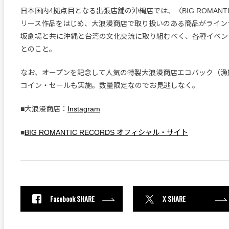
日本国内4拠点目となる出張店舗の沖縄店では、〈BIG ROMANTIC
リース作品をはじめ、大浪漫商店で取り扱いのある商品がライ
坂劇場と共に沖縄と台湾の文化交流に取り組むべく、各種イベン
とのこと。
なお、オープンを記念して人気の特製大浪漫商店エコバック（漁
コイン・セールも実施。数量限定なのでお見逃しなく。
■大浪漫商店：
Instagram
■
BIG ROMANTIC RECORDS オフィシャル・サイト
Facebook SHARE
X SHARE