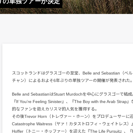
約6年ぶりの単独ツアーが決定
スコットランドはグラスゴーの至宝、Belle and Sebastian（
チャン）によるおよそ6年ぶりの単独ツアーの開催が発表された
Belle and SebastianはStuart Murdochを中心にグラスゴーで結成
『If You’re Feeling Sinister』、『The Boy with the Arab
的なファンを抱えカリスマ的人気を獲得する。
その後Trevor Horn（トレヴァー・ホーン）をプロデューサーに迎
Catastrophe Waitress（ヤァ！カタストロフィ・ウェイトレス）
Hoffer（トニー・ホッファー）を迎えた『The Life Pursuit』、『Be