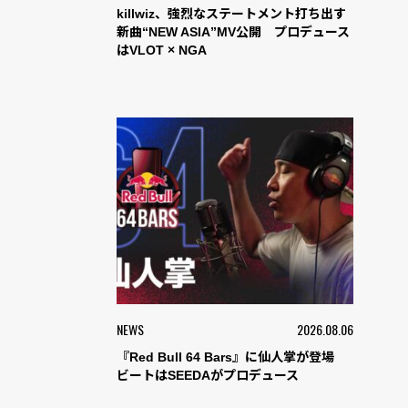
killwiz、強烈なステートメント打ち出す
新曲“NEW ASIA”MV公開 プロデュース
はVLOT × NGA
NEWS
2026.08.06
『Red Bull 64 Bars』に仙人掌が登場
ビートはSEEDAがプロデュース