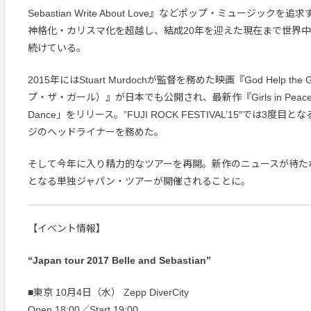
Sebastian Write About Love』などポップ・ミュージック
神格化・カリスマ化を超越し、結成20年を迎えた現在まで世界
続けている。
2015年にはStuart Murdochが監督を務めた映画『God Help the
プ・ザ・ガール）』が日本でも公開され、最新作『Girls in Peacetim
Dance」をリリース。”FUJI ROCK FESTIVAL’15″では3度
ジのヘッドライナーを務めた。
そして今年に入り精力的なツアーを再開。新作のニュースが待た
となる単独ジャパン・ツアーが開催されることに。
【イベント情報】
“Japan tour 2017 Belle and Sebastian”
■東京 10月4日（水） Zepp DiverCity
Open 18:00／Start 19:00