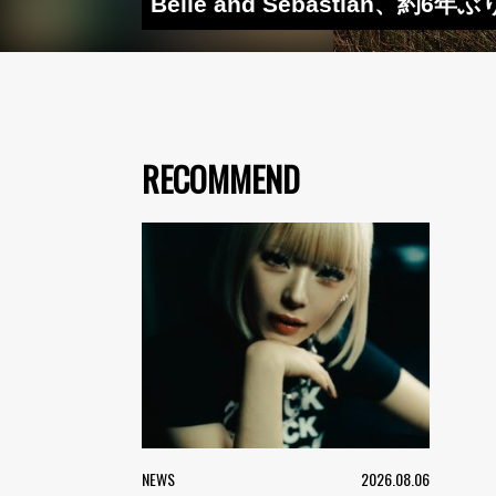
Belle and Sebastian、
RECOMMEND
NEWS
2026.08.06