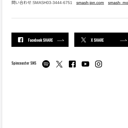
問い合わせ:SMASH03-3444-6751
smash-jpn.com
smash- mo
Facebook SHARE
X SHARE
Spincoaster SNS