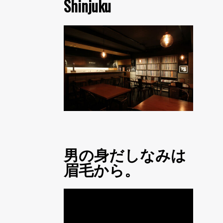
Shinjuku
男の身だしなみは
眉毛から。