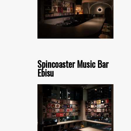
Spincoaster Music Bar
Ebisu