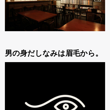
男の身だしなみは眉毛から。