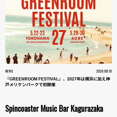
NEWS
2026.08.10
『GREENROOM FESTIVAL』、2027年は横浜に加え神
戸メリケンパークで初開催
Spincoaster Music Bar Kagurazaka