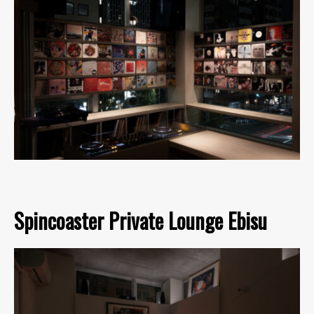
Spincoaster Private Lounge Ebisu