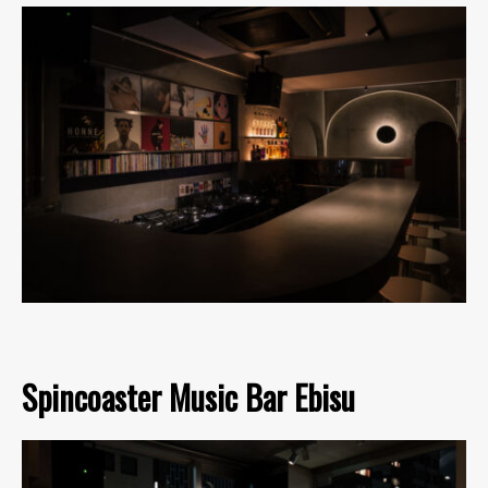
Spincoaster Music Bar Ebisu