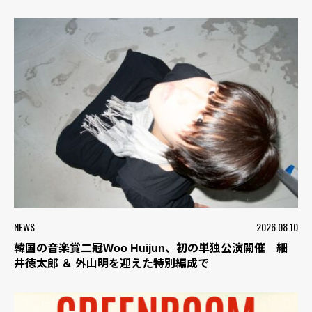
NEWS
2026.08.10
韓国の音楽賞二冠Woo Huijun、初の単独公演開催 細
井徳太郎 ＆ 外山明を迎えた特別編成で