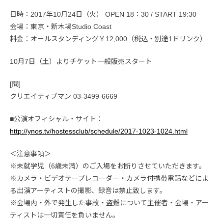
日時：2017年10月24日（火） OPEN 18：30 / START 19:30
会場：東京・新木場Studio Coast
料金：オールスタンディング￥12,000（税込・別途1ドリンク）
10月7日（土）よりチケット一般販売スタート
[問]
クリエイティブマン 03-3499-6669
■公演オフィシャル・サイト：
http://ynos.tv/hostessclub/schedule/2017-1023-1024.html
＜注意事項＞
※未就学児（6歳未満）のご入場をお断りさせていただきます。
※カメラ・ビデオテープレコーダー・カメラ付携帯電話などによ
る出演アーティストの撮影、録音は禁止致します。
※会場内・外で発生した事故・盗難について主催者・会場・アー
ティストは一切責任を負いません。