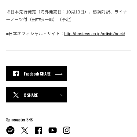
※日本先行発売（海外発売日：10月13日）、歌詞対訳、ライナ
ーノーツ付（田中宗一郎）（予定）
■日本オフィシャル・サイト：
http://hostess.co.jp/artists/beck/
Facebook SHARE
X SHARE
Spincoaster SNS