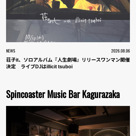
NEWS
2026.08.06
荘子it、ソロアルバム『人生劇場』リリースワンマン開催
決定 ライブDJはillicit tsuboi
Spincoaster Music Bar Kagurazaka