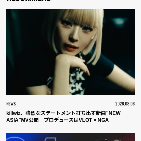
NEWS
2026.08.06
killwiz、強烈なステートメント打ち出す新曲“NEW
ASIA”MV公開 プロデュースはVLOT × NGA