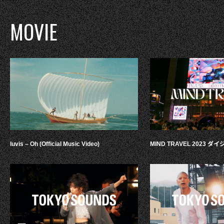
MOVIE
luvis – Oh (Official Music Video)
MIND TRAVEL 2023 