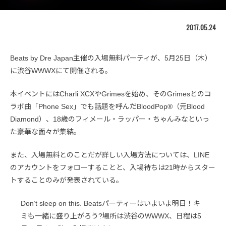
2017.05.24
Beats by Dre Japan主催の入場無料パーティが、5月25日（木）
に渋谷WWWXにて開催される。
本イベントにはCharli XCXやGrimesを始め、そのGrimesとのコ
ラボ曲「Phone Sex」でも話題を呼んだBloodPop®（元Blood
Diamond）、18歳のフィメール・ラッパー・ちゃんみなといっ
た豪華な面々が集結。
また、入場無料とのことだが詳しい入場方法については、LINE
のアカウントをフォローすることと、入場待ちは21時からスター
トすることのみが発表されている。
Don’t sleep on this. Beatsパーティーはいよいよ明日！キ
ミも一緒に盛り上がろう?場所は渋谷のWWWX、日程は5