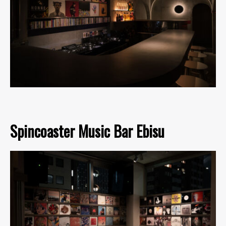
Spincoaster Music Bar Ebisu