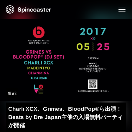
Skip
to
content
NEWS
Charli XCX、Grimes、BloodPop®ら出演！
Beats by Dre Japan主催の入場無料パーティ
が開催