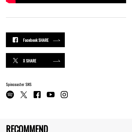
Facebook SHARE
X SHARE
Spincoaster SNS
RECOMMEND