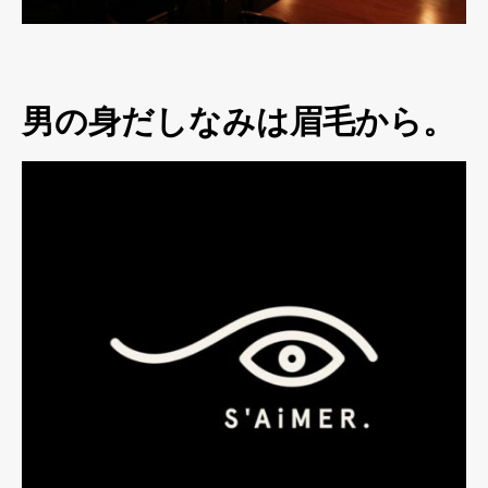
男の身だしなみは眉毛から。