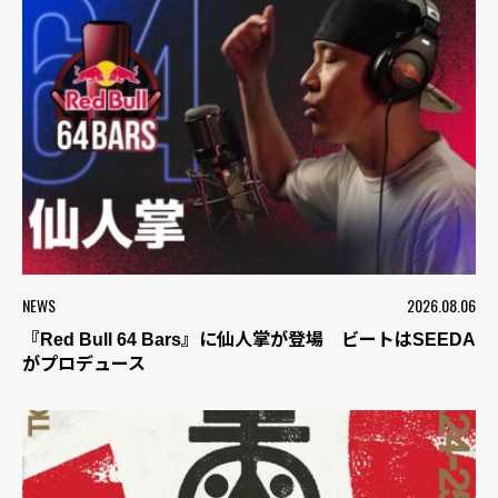
NEWS
2026.08.06
『Red Bull 64 Bars』に仙人掌が登場 ビートはSEEDA
がプロデュース