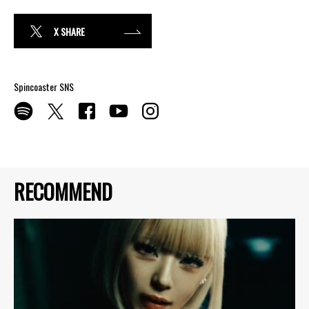
X SHARE
Spincoaster SNS
RECOMMEND