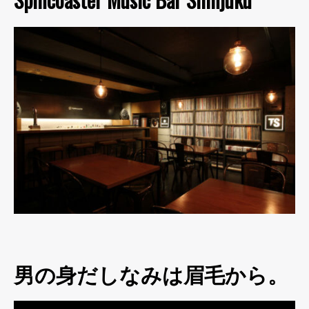
男の身だしなみは眉毛から。