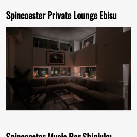
Spincoaster Private Lounge Ebisu
Spincoaster Music Bar Shinjuku