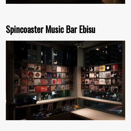
Spincoaster Music Bar Ebisu