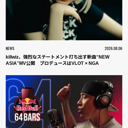
NEWS
2026.08.06
killwiz、強烈なステートメント打ち出す新曲“NEW
ASIA”MV公開 プロデュースはVLOT × NGA