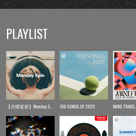
PLAYLIST
【月曜更新】Monday Spin
100 SONGS OF 2025
MIND TRAVEL