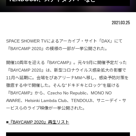
2021.03.25
SPACE SHOWER TVによるアーカイブ・サイト「DAX」にて
『BAYCAMP 2020』の模様の一部が一挙公開された。
開催10周年を迎える『BAYCAMP』。元々9月に開催予定だった
『BAYCAMP 2020』は、新型コロナウイルス感染拡大の影響で
11月へ延期に。会場をぴあアリーナMMへ移し、感染予防対策を
徹底する中で開催した。そんな“ドキドキとロック”を届ける
『BAYCAMP』から、Czecho No Republic、MONO NO
AWARE、Helsinki Lambda Club、TENDOUJI、サニーデイ・サ
ービスらのライブ映像が一挙公開された。
■
『BAYCAMP 2020』再生リスト