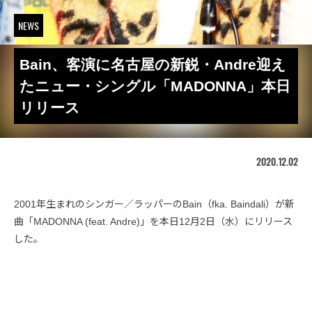
NEWS
Bain、客演に名古屋の新鋭・Andre迎え
たニュー・シングル「MADONNA」本日
リリース
2020.12.02
2001年生まれのシンガー／ラッパーのBain（fka. Baindali）が新
曲「MADONNA (feat. Andre)」を本日12月2日（水）にリリース
した。