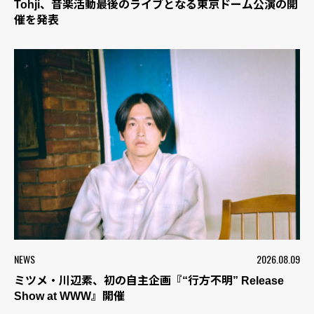
Tohji、音楽活動最後のライブとなる東京ドーム公演の開
催を発表
NEWS
2026.08.09
ミツメ・川辺素、初の自主企画『“行方不明” Release
Show at WWW』開催