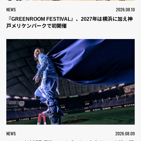
NEWS
2026.08.10
『GREENROOM FESTIVAL』、2027年は横浜に加え神
戸メリケンパークで初開催
NEWS
2026.08.09