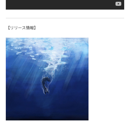
【リリース情報】