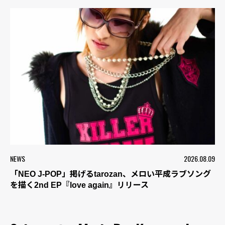
NEWS
2026.08.09
「NEO J-POP」掲げるtarozan、メロい平成ラブソング
を描く2nd EP『love again』リリース