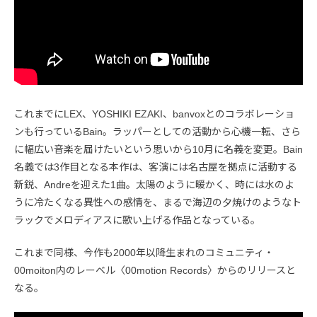
これまでにLEX、YOSHIKI EZAKI、banvoxとのコラボレーショ
ンも行っているBain。ラッパーとしての活動から心機一転、さら
に幅広い音楽を届けたいという思いから10月に名義を変更。Bain
名義では3作目となる本作は、客演には名古屋を拠点に活動する
新鋭、Andreを迎えた1曲。太陽のように暖かく、時には水のよ
うに冷たくなる異性への感情を、まるで海辺の夕焼けのようなト
ラックでメロディアスに歌い上げる作品となっている。
これまで同様、今作も2000年以降生まれのコミュニティ・
00moiton内のレーベル〈00motion Records〉からのリリースと
なる。