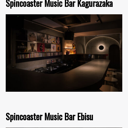
Spincoaster Music Bar Kagurazaka
Spincoaster Music Bar Ebisu