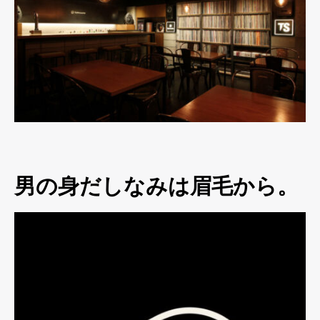
男の身だしなみは眉毛から。