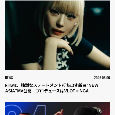
NEWS
2026.08.06
killwiz、強烈なステートメント打ち出す新曲“NEW
ASIA”MV公開 プロデュースはVLOT × NGA