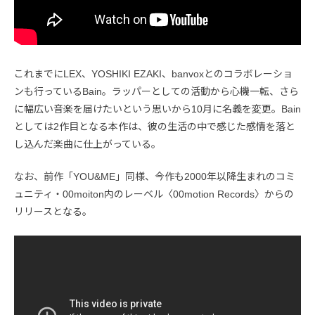
これまでにLEX、YOSHIKI EZAKI、banvoxとのコラボレーショ
ンも行っているBain。ラッパーとしての活動から心機一転、さら
に幅広い音楽を届けたいという思いから10月に名義を変更。Bain
としては2作目となる本作は、彼の生活の中で感じた感情を落と
し込んだ楽曲に仕上がっている。
なお、前作「YOU&ME」同様、今作も2000年以降生まれのコミ
ュニティ・00moiton内のレーベル〈00motion Records〉からの
リリースとなる。