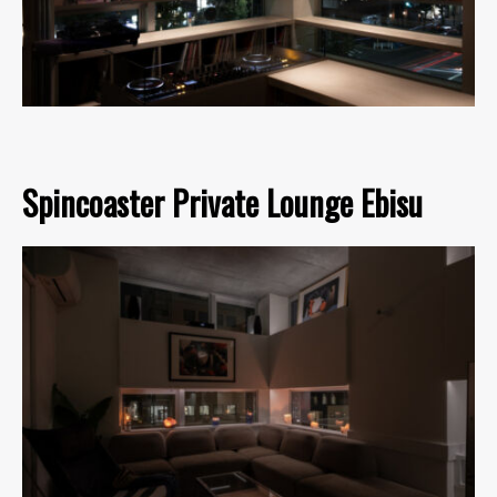
Spincoaster Private Lounge Ebisu