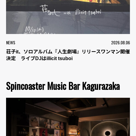
NEWS
2026.08.06
荘子it、ソロアルバム『人生劇場』リリースワンマン開催
決定 ライブDJはillicit tsuboi
Spincoaster Music Bar Kagurazaka