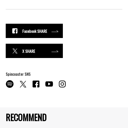
Facebook SHARE
X SHARE
Spincoaster SNS
RECOMMEND