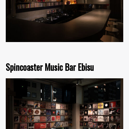
Spincoaster Music Bar Ebisu