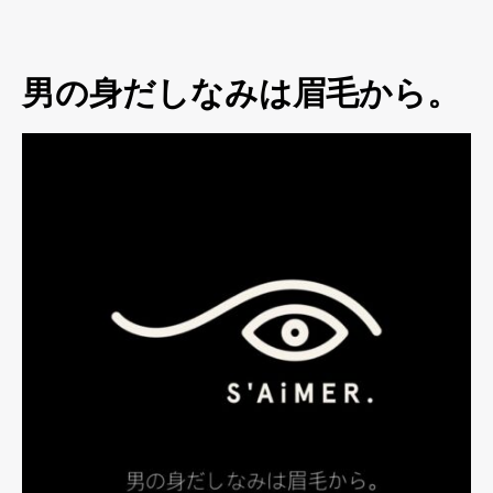
男の身だしなみは眉毛から。