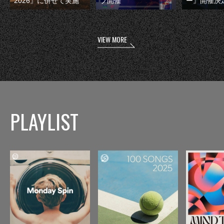
2026』に併せて実施
ブ開催
ー』開催決
VIEW MORE
PLAYLIST