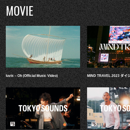
MOVIE
luvis – Oh (Official Music Video)
MIND TRAVEL 2023 