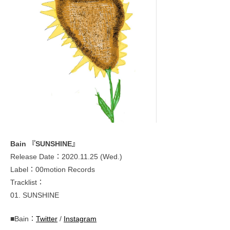
Bain 『SUNSHINE』
Release Date：2020.11.25 (Wed.)
Label：00motion Records
Tracklist：
01. SUNSHINE
■Bain：
Twitter
/
Instagram