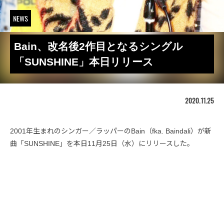
NEWS
Bain、改名後2作目となるシングル
「SUNSHINE」本日リリース
2020.11.25
2001年生まれのシンガー／ラッパーのBain（fka. Baindali）が新
曲「SUNSHINE」を本日11月25日（水）にリリースした。