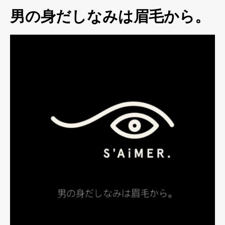
男の身だしなみは眉毛から。