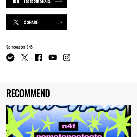
Facebook SHARE
X SHARE
Spincoaster SNS
RECOMMEND