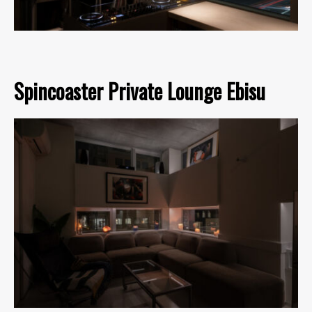
Spincoaster Private Lounge Ebisu