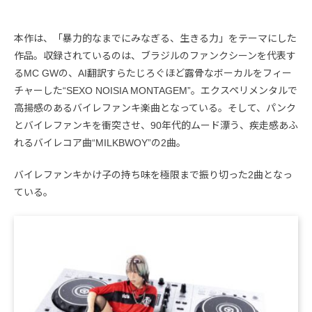
本作は、「暴力的なまでにみなぎる、生きる力」をテーマにした
作品。収録されているのは、ブラジルのファンクシーンを代表す
るMC GWの、AI翻訳すらたじろぐほど露骨なボーカルをフィー
チャーした“SEXO NOISIA MONTAGEM”。エクスペリメンタルで
高揚感のあるバイレファンキ楽曲となっている。そして、パンク
とバイレファンキを衝突させ、90年代的ムード漂う、疾走感あふ
れるバイレコア曲“MILKBWOY”の2曲。
バイレファンキかけ子の持ち味を極限まで振り切った2曲となっ
ている。