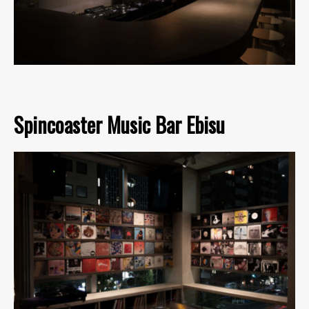
Spincoaster Music Bar Ebisu