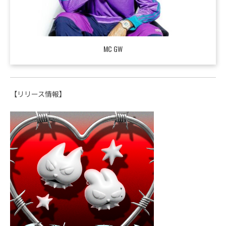
MC GW
【リリース情報】