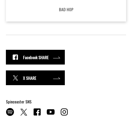
BAD HOP
Facebook SHARE
X SHARE
Spincoaster SNS