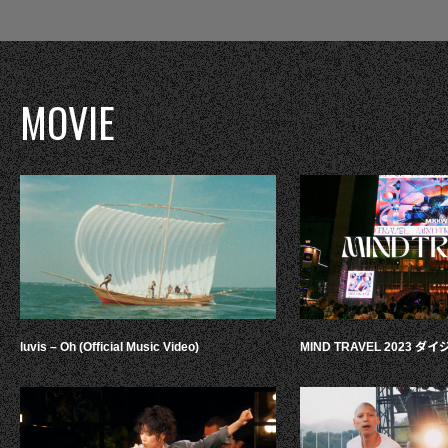
MOVIE
luvis – Oh (Official Music Video)
MIND TRAVEL 2023 