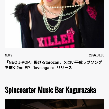
NEWS
2026.08.09
「NEO J-POP」掲げるtarozan、メロい平成ラブソング
を描く2nd EP『love again』リリース
Spincoaster Music Bar Kagurazaka