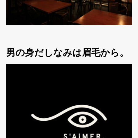
男の身だしなみは眉毛から。