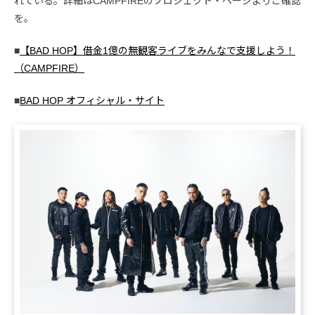
れている。詳細はCAMPFIREのプロジェクト・ページよりご確認
を。
■
【BAD HOP】借金1億の無観客ライブをみんなで支援しよう！
（CAMPFIRE）
■
BAD HOP オフィシャル・サイト