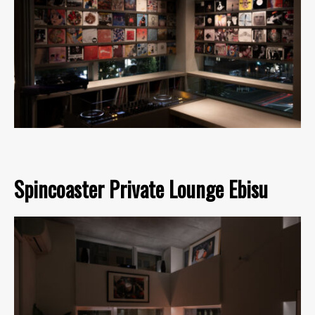
Spincoaster Private Lounge Ebisu