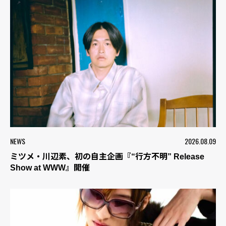
NEWS
2026.08.09
ミツメ・川辺素、初の自主企画『“行方不明” Release
Show at WWW』開催