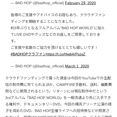
— BAD HOP (@badhop_official)
February 29, 2020
皆様のご支援やアドバイスのお陰もあり、クラウドファン
ディングを開始することになりました。
約3年ぶりとなるフルアルバム”BAD HOP WORLD”に加え
てLIVE DVDやグッズなどのお返しをご用意しておりま
す。
ご支援や拡散のご協力を頂けるととても嬉しいです！
#BADHOPクラファン
https://t.co/Hwb4rPszsZ
— BAD HOP (@badhop_official)
March 1, 2020
クラウドファンディングで募った資金は今回のYouTubeでの生配
信の制作費に充てられるほか、CAMPFIRE手数料、送料、編集費
用などに使用されるという。リターンには現在制作中だという
3rdアルバム『BAD HOP WORLD』を一般流通より先に入手でき
る権利や、ドキュメンタリーDVD、今回の横浜アリーナ公演の様
子を収めたDVD、BAD HOP主催ライブへの招待券などが用意さ