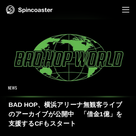
Skip
to
content
NEWS
BAD HOP、横浜アリーナ無観客ライブ
のアーカイブが公開中 「借金1億」を
支援するCFもスタート