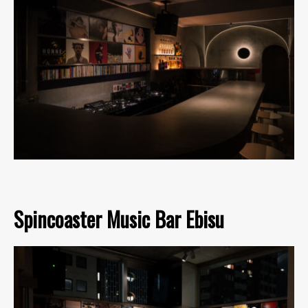
Spincoaster Music Bar Ebisu