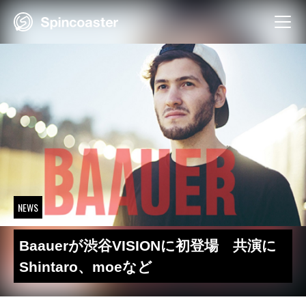
Skip
to
content
NEWS
Baauerが渋谷VISIONに初登場 共演に
Shintaro、moeなど