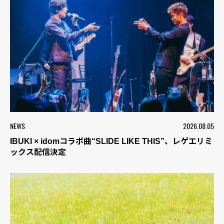
NEWS
2026.08.05
IBUKI × idomコラボ曲“SLIDE LIKE THIS”、レゲエリミ
ックス配信決定