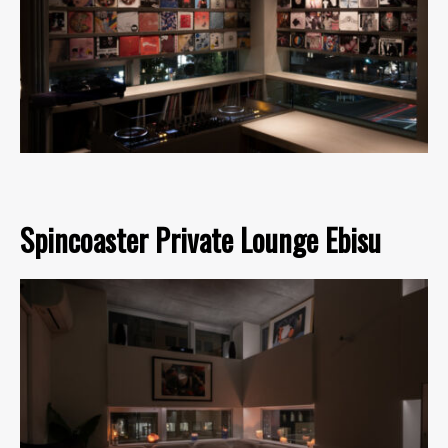
Spincoaster Private Lounge Ebisu