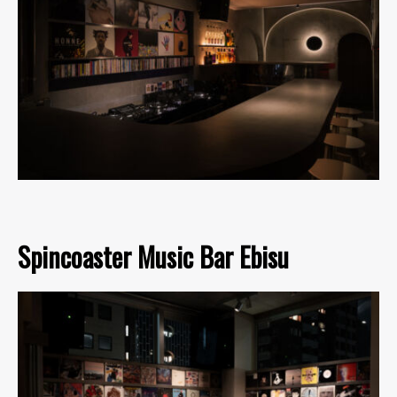
Spincoaster Music Bar Ebisu