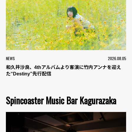
NEWS
2026.08.05
和久井沙良、4thアルバムより客演に竹内アンナを迎え
た“Destiny”先行配信
Spincoaster Music Bar Kagurazaka