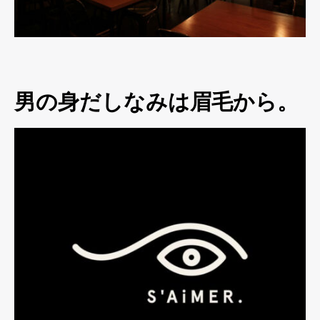
男の身だしなみは眉毛から。