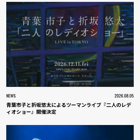
NEWS
2026.08.05
青葉市子と折坂悠太によるツーマンライブ『二人のレデ
ィオショー』開催決定