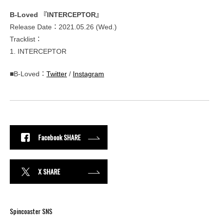
B-Loved 『INTERCEPTOR』
Release Date：2021.05.26 (Wed.)
Tracklist：
1. INTERCEPTOR
■B-Loved：
Twitter
/
Instagram
Facebook SHARE
X SHARE
Spincoaster SNS