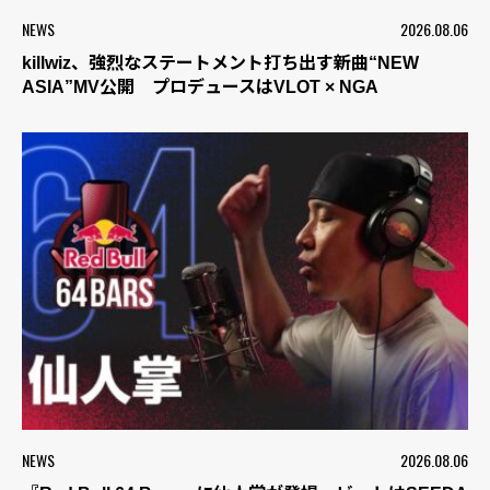
NEWS
2026.08.06
killwiz、強烈なステートメント打ち出す新曲“NEW
ASIA”MV公開 プロデュースはVLOT × NGA
NEWS
2026.08.06