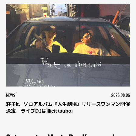
NEWS
2026.08.06
荘子it、ソロアルバム『人生劇場』リリースワンマン開催
決定 ライブDJはillicit tsuboi