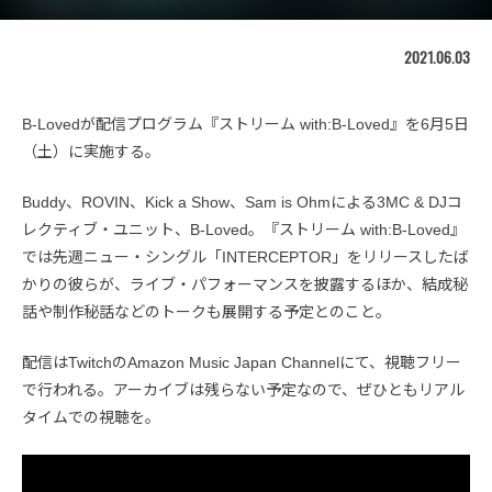
2021.06.03
B-Lovedが配信プログラム『ストリーム with:B-Loved』を6月5日
（土）に実施する。
Buddy、ROVIN、Kick a Show、Sam is Ohmによる3MC & DJコ
レクティブ・ユニット、B-Loved。『ストリーム with:B-Loved』
では先週ニュー・シングル「INTERCEPTOR」をリリースしたば
かりの彼らが、ライブ・パフォーマンスを披露するほか、結成秘
話や制作秘話などのトークも展開する予定とのこと。
配信はTwitchのAmazon Music Japan Channelにて、視聴フリー
で行われる。アーカイブは残らない予定なので、ぜひともリアル
タイムでの視聴を。