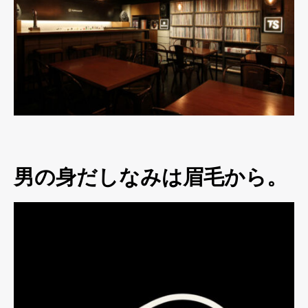
男の身だしなみは眉毛から。