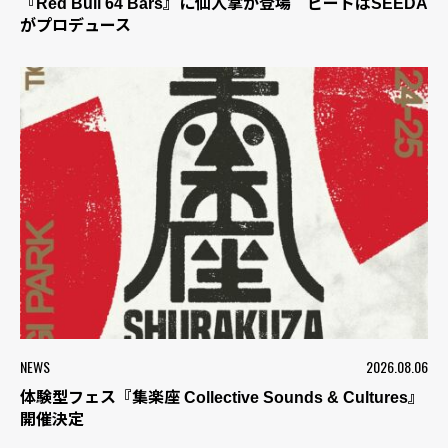
『Red Bull 64 Bars』に仙人掌が登場 ビートはSEEDA
がプロデュース
NEWS
2026.08.06
体験型フェス『集楽座 Collective Sounds & Cultures』
開催決定