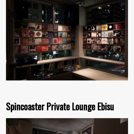
Spincoaster Private Lounge Ebisu