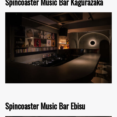
Spincoaster Music Bar Kagurazaka
Spincoaster Music Bar Ebisu