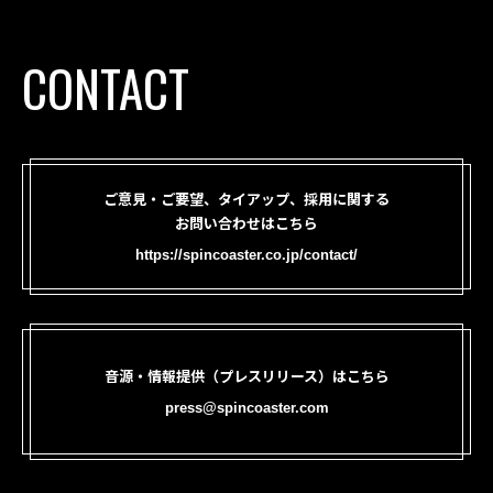
CONTACT
ご意見・ご要望、タイアップ、採用に関する
お問い合わせはこちら
https://spincoaster.co.jp/contact/
音源・情報提供（プレスリリース）はこちら
press@spincoaster.com