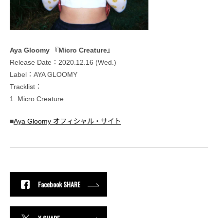
Aya Gloomy 『Micro Creature』
Release Date：2020.12.16 (Wed.)
Label：AYA GLOOMY
Tracklist：
1. Micro Creature
■
Aya Gloomy オフィシャル・サイト
Facebook SHARE