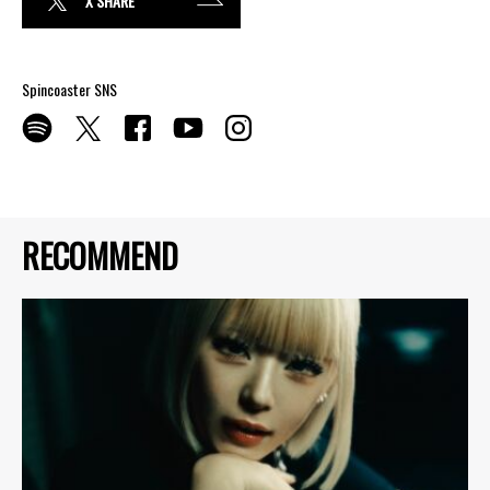
X SHARE
Spincoaster SNS
RECOMMEND