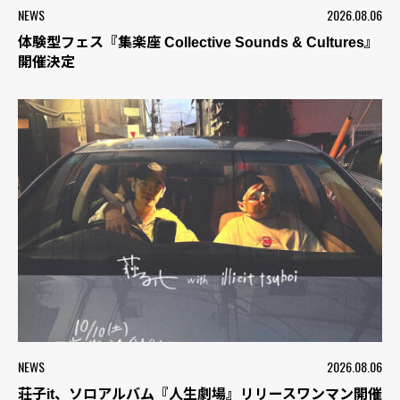
NEWS
2026.08.06
体験型フェス『集楽座 Collective Sounds & Cultures』
開催決定
NEWS
2026.08.06
荘子it、ソロアルバム『人生劇場』リリースワンマン開催