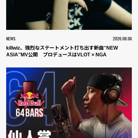
NEWS
2026.08.06
killwiz、強烈なステートメント打ち出す新曲“NEW
ASIA”MV公開 プロデュースはVLOT × NGA