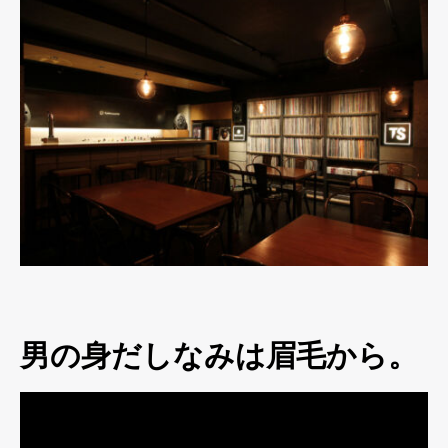
男の身だしなみは眉毛から。