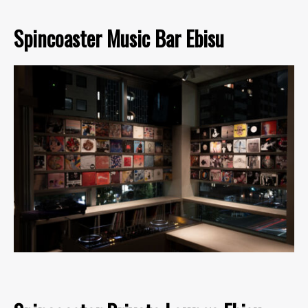
Spincoaster Music Bar Ebisu