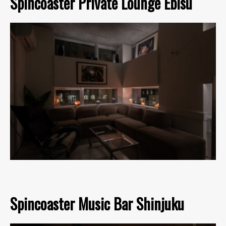
Spincoaster Private Lounge Ebisu
Spincoaster Music Bar Shinjuku