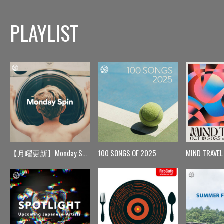
PLAYLIST
【月曜更新】Monday Spin
100 SONGS OF 2025
MIND TRAVEL