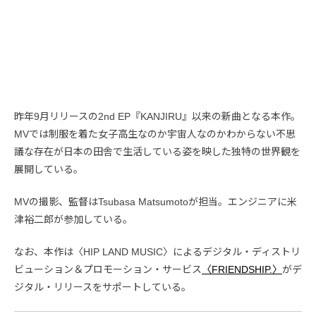
昨年9月リリースの2nd EP『KANJIRU』以来の新曲となる本作。
MVでは制服を着た女子高生なのか宇宙人なのかわからない不思
議な存在が日本の田舎で生活している姿を映した独特の世界観を
展開している。
MVの撮影、監督はTsubasa Matsumotoが担当。エンジニアに米
津裕二郎が参加している。
なお、本作は〈HIP LAND MUSIC〉によるデジタル・ディストリ
ビューション＆プロモーション・サービス
〈FRIENDSHIP.〉
がデ
ジタル・リリースをサポートしている。