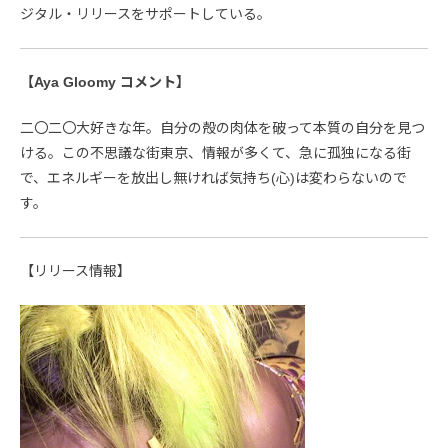
ジタル・リリースをサポートしている。
【Aya Gloomy コメント】
二〇二〇大好きな年。自分の殻の肉体を破って本質の自分を見つ
ける。この不思議な街東京、情報が多くて、急に孤独になる街
で、エネルギーを放出し無ければ気持ち(心)は変わらないので
す。
【リリース情報】