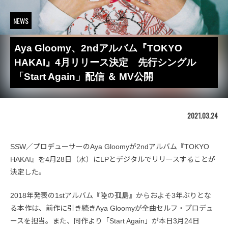
NEWS
Aya Gloomy、2ndアルバム『TOKYO
HAKAI』4月リリース決定 先行シングル
「Start Again」配信 ＆ MV公開
2021.03.24
SSW／プロデューサーのAya Gloomyが2ndアルバム『TOKYO
HAKAI』を4月28日（水）にLPとデジタルでリリースすることが
決定した。
2018年発表の1stアルバム『陸の孤島』からおよそ3年ぶりとな
る本作は、前作に引き続きAya Gloomyが全曲セルフ・プロデュ
ースを担当。また、同作より「Start Again」が本日3月24日