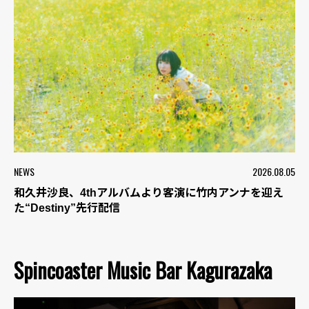
NEWS
2026.08.05
和久井沙良、4thアルバムより客演に竹内アンナを迎え
た“Destiny”先行配信
Spincoaster Music Bar Kagurazaka