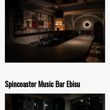
Spincoaster Music Bar Ebisu