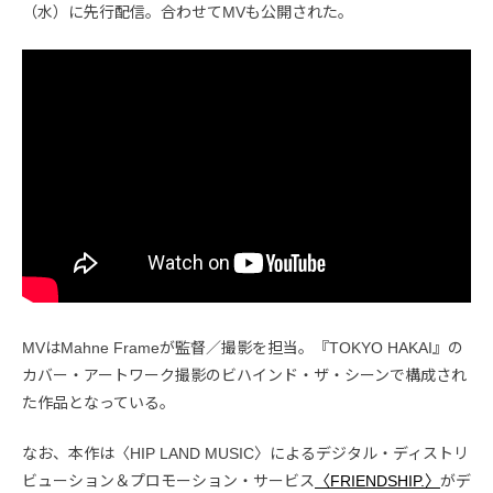
（水）に先行配信。合わせてMVも公開された。
MVはMahne Frameが監督／撮影を担当。『TOKYO HAKAI』の
カバー・アートワーク撮影のビハインド・ザ・シーンで構成され
た作品となっている。
なお、本作は〈HIP LAND MUSIC〉によるデジタル・ディストリ
ビューション＆プロモーション・サービス
〈FRIENDSHIP.〉
がデ