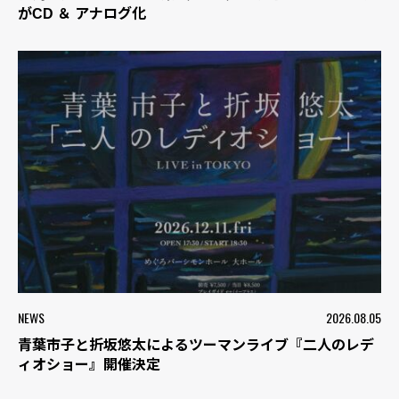
がCD ＆ アナログ化
NEWS
2026.08.05
青葉市子と折坂悠太によるツーマンライブ『二人のレデ
ィオショー』開催決定