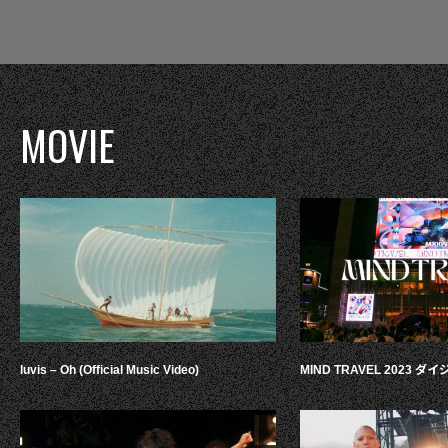
MOVIE
luvis – Oh (Official Music Video)
MIND TRAVEL 2023 