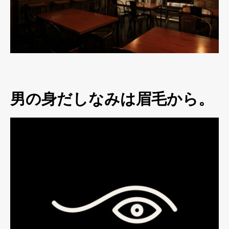
男の身だしなみは眉毛から。