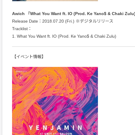
Awich 『What You Want ft. IO (Prod. Ke Yano$ & Chaki Zul
Release Date：2018.07.20 (Fri.) ※デジタルリリース
Tracklist：
1. What You Want ft. IO (Prod. Ke Yano$ & Chaki Zulu)
【イベント情報】