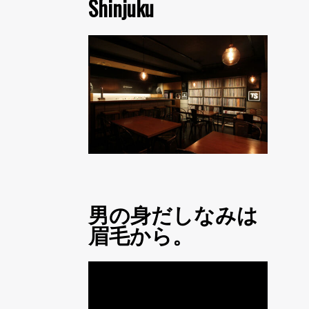
Shinjuku
男の身だしなみは
眉毛から。