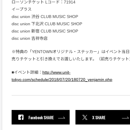
ローソンチケット Lコード：71914
イープラス
disc union 渋谷 CLUB MUSIC SHOP
disc union 下北沢 CLUB MUSIC SHOP
disc union 新宿 CLUB MUSIC SHOP
disc union 吉祥寺店
※特典の「YENTOWNオリジナル・ステッカー」はイベント当
売りチケットと引き換えでお渡しいたします。（前売りチケット
■イベント詳細：
http://www.unit-
tokyo.com/schedule/2018/07/20/180720_yenjamin.php
Facebook SHARE
X SHARE