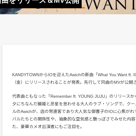
た新曲をリリース＆MV公開
KANDYTOWNからIOを迎えたAwichの新曲「What You Want ft.
（金）にリリースされることが発表。先行して同曲のMVが公開
代表曲ともなった「Remember ft. YOUNG JUJU」のリリー
夕にちなんだ織姫と彦星を思わせる大人のラブ・ソングで、クー
ルのAwichが、店の常連客であり大人気な御曹子のIOに心焦が
バルたちとの関係性や、抽象的な空気感と艶っぽさでみせた内容
た、豪華カメオ出演者にもご注目を。