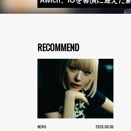
Awich、IOを客演に迎え
RECOMMEND
NEWS
2026.08.06