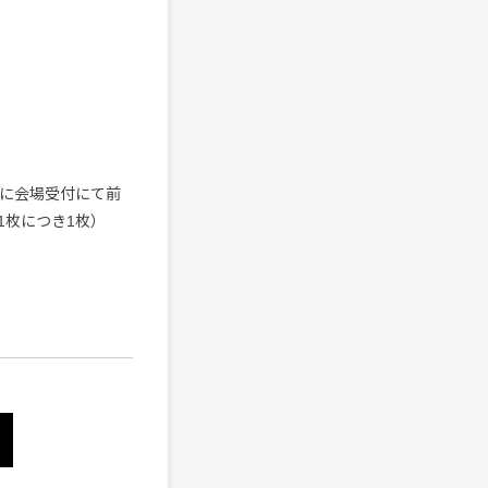
日に会場受付にて前
1枚につき1枚）