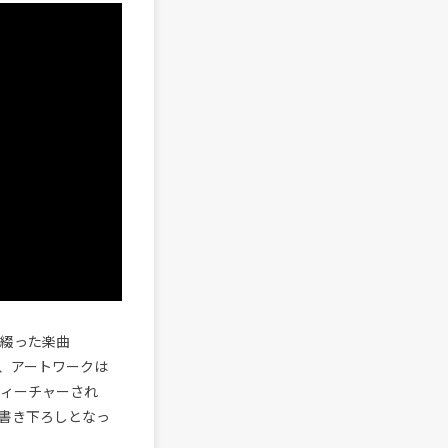
を綴った楽曲
ュース、アートワークは
でもフィーチャーされ
書き下ろしとなっ