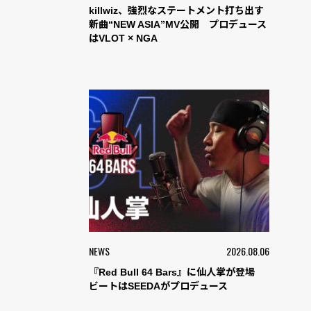
killwiz、強烈なステートメント打ち出す
新曲“NEW ASIA”MV公開 プロデュース
はVLOT × NGA
NEWS
2026.08.06
『Red Bull 64 Bars』に仙人掌が登場
ビートはSEEDAがプロデュース