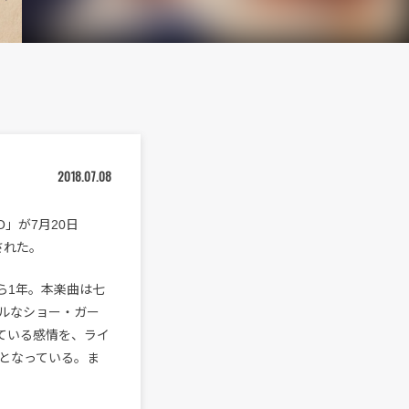
2018.07.08
 IO」が7月20日
された。
スから1年。本楽曲は七
ルなショー・ガー
れている感情を、ライ
となっている。ま