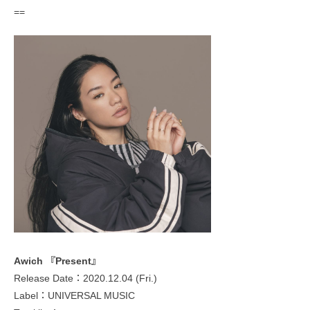
==
Awich 『Present』
Release Date：2020.12.04 (Fri.)
Label：UNIVERSAL MUSIC