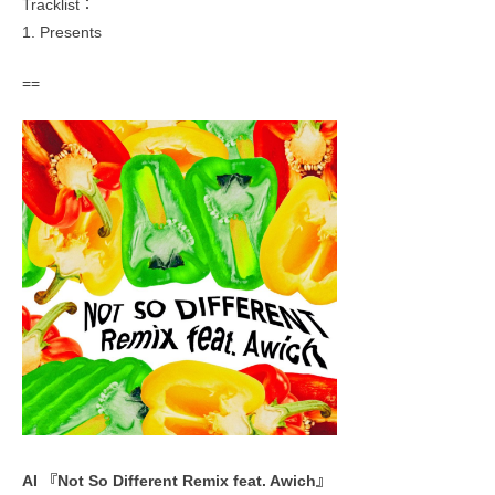
Tracklist：
1. Presents
==
AI 『Not So Different Remix feat. Awich』