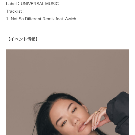
Label：UNIVERSAL MUSIC
Tracklist：
1. Not So Different Remix feat. Awich
【イベント情報】