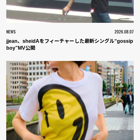
NEWS
2026.08.07
jjean、sheidAをフィーチャーした最新シングル“gossip
boy”MV公開