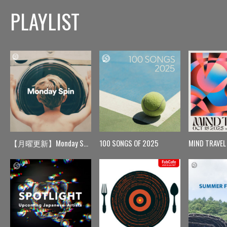
PLAYLIST
【月曜更新】Monday Spin
100 SONGS OF 2025
MIND TRAVEL