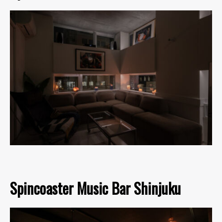
Spincoaster Music Bar Shinjuku