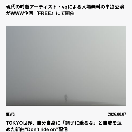
現代の吟遊アーティスト・vqによる入場無料の単独公演
がWWW企画『FREE』にて開催
NEWS
2026.08.07
TOKYO世界、自分自身に「調子に乗るな」と自戒を込
めた新曲“Don’t ride on”配信