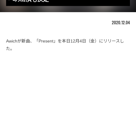
2020.12.04
Awichが新曲、「Present」を本日12月4日（金）にリリースし
た。