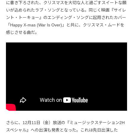
に書き下ろされた、クリスマスを大切な人と過ごすスイートな願
いが込められたラブ・ソングとなっている。同じく映画『サイレ
ント・トーキョー』のエンディング・ソングに起用されたカバー
「Happy X-mas (War Is Over)」と共に、クリスマス・ムードを
感じさせる曲だ。
さらに、12月11日（金）放送の『ミュージックステーション2H
スペシャル』への出演も発表となった。これは先日出演した