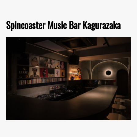
Spincoaster Music Bar Kagurazaka