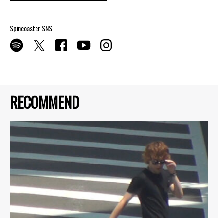
Spincoaster SNS
RECOMMEND