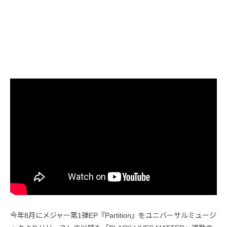
今年8月にメジャー第1弾EP『Partition』をユニバーサルミュージ