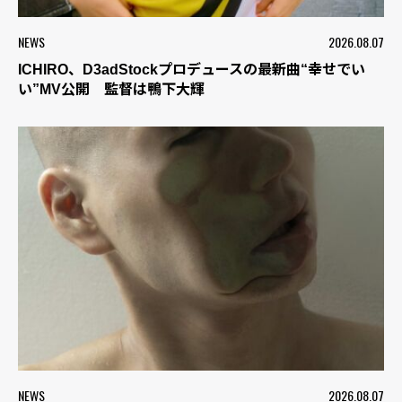
NEWS
2026.08.07
ICHIRO、D3adStockプロデュースの最新曲“幸せでい
い”MV公開 監督は鴨下大輝
NEWS
2026.08.07