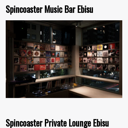
Spincoaster Music Bar Ebisu
Spincoaster Private Lounge Ebisu