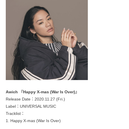
Awich 『Happy X-mas (War Is Over)』
Release Date：2020.11.27 (Fri.)
Label：UNIVERSAL MUSIC
Tracklist：
1. Happy X-mas (War Is Over)