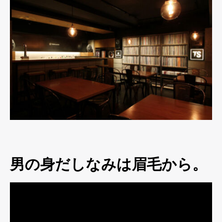
男の身だしなみは眉毛から。