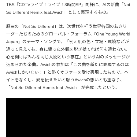
TBS『CDTVライブ！ライブ！3時間SP』同様に、AIの新曲「Not
So Different Remix feat.Awich」として実現するもの。
原曲の「Not So Different」は、次世代を担う世界各国の若きリ
ーダーたちのためのグローバル・フォーラム『One Young World
Japan』のテーマ・ソングで、「例え肌の色・立場・環境などが
違って見えても、身に纏った外観を脱ぎ捨てれば何も違わない。
心を開けばみんな同じ人間という存在」というAIのメッセージが
込められた楽曲。Awichの参加は「この曲を新たに表現するのは
Awichしかいない！」と熱くオファーを受け実現したもので、ヘ
イトをなくし、愛を伝えたいと願うAwichの想いとも重なり、
「Not So Different Remix feat. Awich」が完成したという。