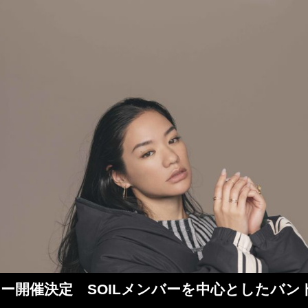
アー開催決定 SOILメンバーを中心としたバン