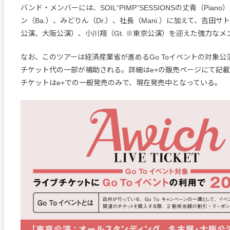
バンド・メンバーには、SOIL“PIMP”SESSIONSの丈青（Pia
ン（Ba.）、みどりん（Dr.）、社長（Mani.）に加えて、吉田サトシ
公演、大阪公演）、小川翔（Gt. ※東京公演）を迎えた強力なメ
なお、このツアーは経済産業省が進めるGo Toイベントの対象公
チケット代の一部が補助される。詳細はe+の販売ページにて記
チケットはe+での一般発売のみで、現在発売中となっている。