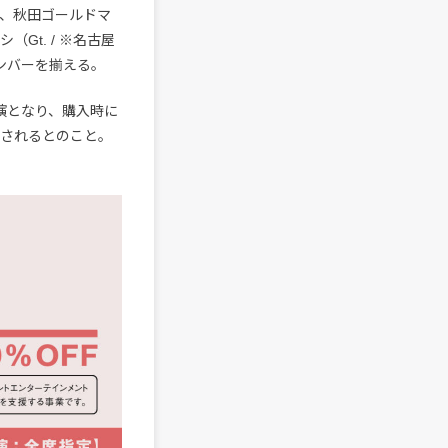
no）、秋田ゴールドマ
（Gt. / ※名古屋
ンバーを揃える。
演となり、購入時に
載されるとのこと。