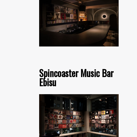
Spincoaster Music Bar
Ebisu