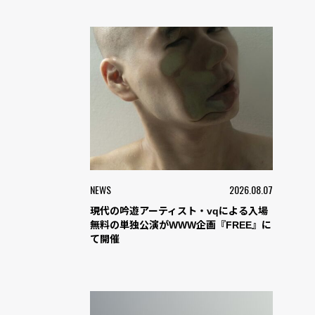
NEWS
2026.08.07
現代の吟遊アーティスト・vqによる入場
無料の単独公演がWWW企画『FREE』に
て開催