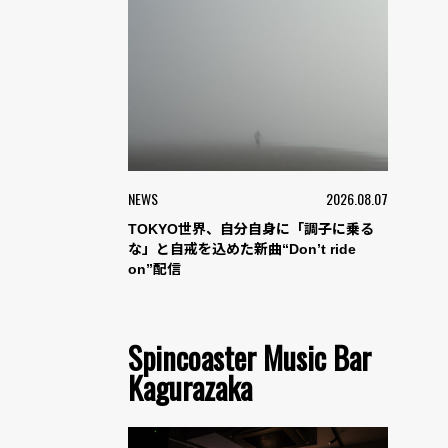
NEWS
2026.08.07
TOKYO世界、自分自身に「調子に乗る
な」と自戒を込めた新曲“Don’t ride
on”配信
Spincoaster Music Bar
Kagurazaka