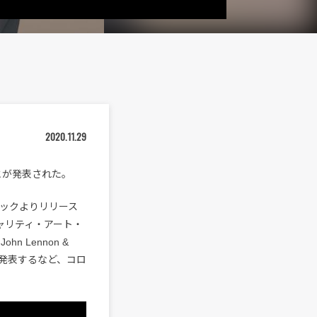
2020.11.29
ることが発表された。
ージックよりリリース
るチャリティ・アート・
n Lennon &
カバーを発表するなど、コロ