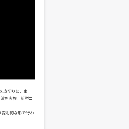
演を皮切りに、東
計公演を実施。新型コ
う変則的な形で行わ