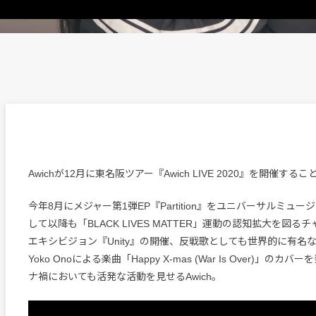
Awichが12月に東名阪ツアー『Awich LIVE 2020』を開催す
今年8月にメジャー第1弾EP『Partition』をユニバーサルミュ
して以降も「BLACK LIVES MATTER」運動の認知拡大を図
エキシビジョン『Unity』の開催、反戦歌としても世界的に有名なJoh
Yoko Onoによる楽曲「Happy X-mas (War Is Over)」の
ナ禍においても活発な活動を見せるAwich。