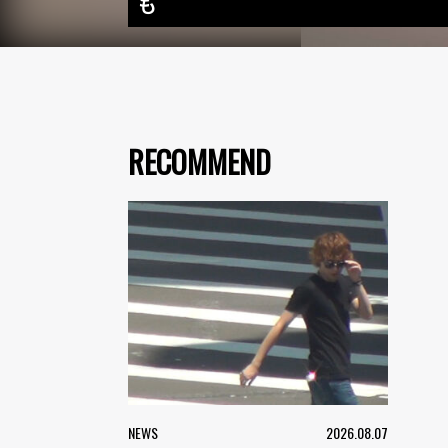
も
RECOMMEND
NEWS
2026.08.07