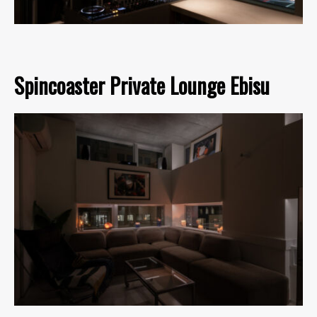
Spincoaster Private Lounge Ebisu