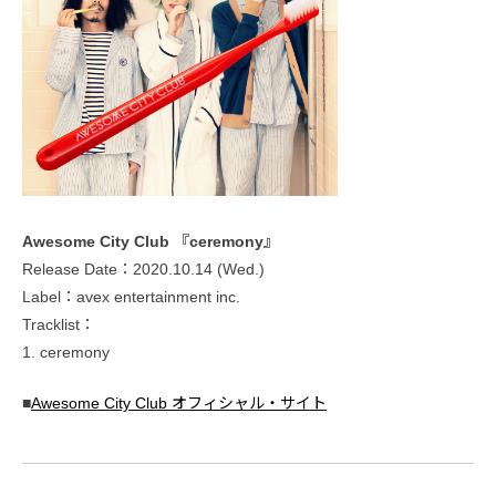
Awesome City Club 『ceremony』
Release Date：2020.10.14 (Wed.)
Label：avex entertainment inc.
Tracklist：
1. ceremony
■
Awesome City Club オフィシャル・サイト