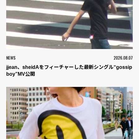
NEWS
2026.08.07
jjean、sheidAをフィーチャーした最新シングル“gossip
boy”MV公開