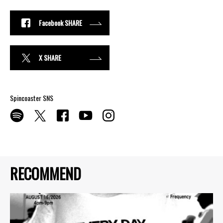
Facebook SHARE
X SHARE
Spincoaster SNS
RECOMMEND