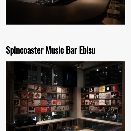
Spincoaster Music Bar Ebisu