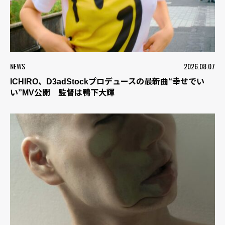
NEWS
2026.08.07
ICHIRO、D3adStockプロデュースの最新曲“幸せでい
い”MV公開 監督は鴨下大輝