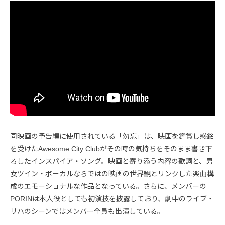
同映画の予告編に使用されている「勿忘」は、映画を鑑賞し感銘
を受けたAwesome City Clubがその時の気持ちをそのまま書き下
ろしたインスパイア・ソング。映画と寄り添う内容の歌詞と、男
女ツイン・ボーカルならではの映画の世界観とリンクした楽曲構
成のエモーショナルな作品となっている。さらに、メンバーの
PORINは本人役としても初演技を披露しており、劇中のライブ・
リハのシーンではメンバー全員も出演している。