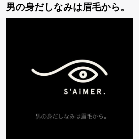
男の身だしなみは眉毛から。