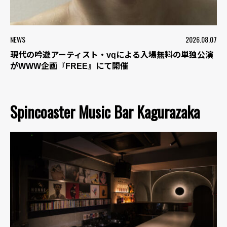
NEWS
2026.08.07
現代の吟遊アーティスト・vqによる入場無料の単独公演
がWWW企画『FREE』にて開催
Spincoaster Music Bar Kagurazaka