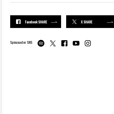
Facebook SHARE
X SHARE
Spincoaster SNS