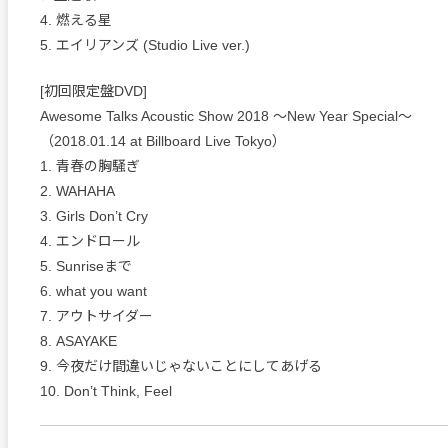
4. 燃える星
5. エイリアンズ (Studio Live ver.)
[初回限定盤DVD]
Awesome Talks Acoustic Show 2018 ～New Year Special～
（2018.01.14 at Billboard Live Tokyo）
1. 青春の胸騒ぎ
2. WAHAHA
3. Girls Don’t Cry
4. エンドロール
5. Sunriseまで
6. what you want
7. アウトサイダー
8. ASAYAKE
9. 今夜だけ間違いじゃないことにしてあげる
10. Don’t Think, Feel