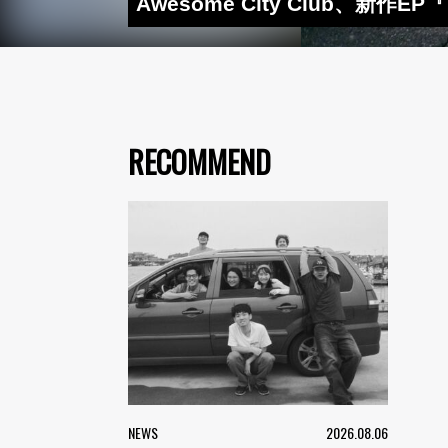
Awesome City Club、
RECOMMEND
NEWS
2026.08.06