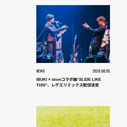
NEWS
2026.08.05
IBUKI × idomコラボ曲“SLIDE LIKE
THIS”、レゲエリミックス配信決定