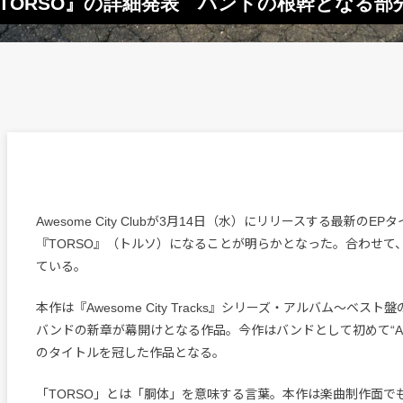
新作EP『TORSO』の詳細発表 バンドの根幹となる
Awesome City Clubが3月14日（水）にリリースする最新のEP
『TORSO』（トルソ）になることが明らかとなった。合わせて
ている。
本作は『Awesome City Tracks』シリーズ・アルバム～ベス
バンドの新章が幕開けとなる作品。今作はバンドとして初めて“Aweso
のタイトルを冠した作品となる。
「TORSO」とは「胴体」を意味する言葉。本作は楽曲制作面で