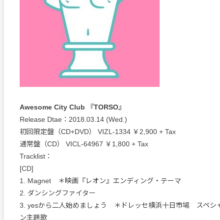
Awesome City Club 『TORSO』
Release Dtae：2018.03.14 (Wed.)
初回限定盤（CD+DVD） VIZL-1334 ￥2,900 + Tax
通常盤（CD） VICL-64967 ￥1,800 + Tax
Tracklist：
[CD]
1. Magnet ＊映画『レオン』エンディング・テーマ
2. ダンシングファイター
3. yesから二人始めましょう ＊ドレッセ横浜十日市場 スペ
ン主題歌