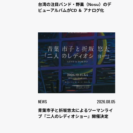
台湾の注目バンド・野巢（Nosu）のデ
ビューアルバムがCD ＆ アナログ化
NEWS
2026.08.05
青葉市子と折坂悠太によるツーマンライ
ブ『二人のレディオショー』開催決定