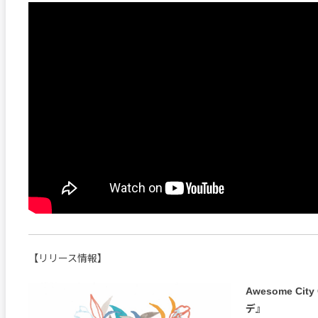
【リリース情報】
Awesome Cit
デ』