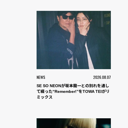
NEWS
2026.08.07
SE SO NEONが坂本龍一との別れを通し
て綴った“Remember!”をTOWA TEIがリ
ミックス