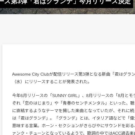
、配信リリース第3弾「君はグランデ」今月リリース決定
Awesome City Clubが配信リリース第3弾となる新曲「君はグラ
（水）にリリースすることが発表された。
今年6月リリースの「SUNNY GIRL」、8月リリースの「8月と
ぞれ「恋のはじまり」や「青春のセンチメンタル」といった、聴
に直結するようなテーマを擁した楽曲となっていたが、それに続
は「君はグランデ」。「グランデ」とは、イタリア語などで「偉
意味する言葉。ホーン・セクションがきらびやにサウンドを彩る
ァンク・チューンとなっているようで、歌詞の中ではACC過去楽