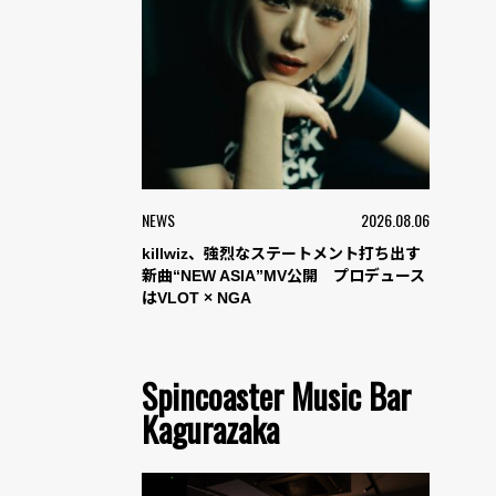
NEWS
2026.08.06
killwiz、強烈なステートメント打ち出す
新曲“NEW ASIA”MV公開 プロデュース
はVLOT × NGA
Spincoaster Music Bar
Kagurazaka