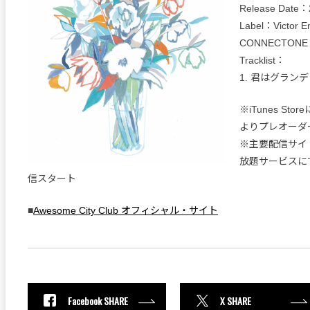
Release Date：
Label：Victor En
CONNECTONE
Tracklist：
1. 君はグランデ
※iTunes St
よりプレオーダ
※主要配信サイ
放題サービスにて
信スタート
■
Awesome City Club オフィシャル・サイト
Facebook SHARE
X SHARE