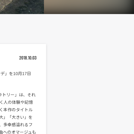
2018.10.03
ンデ」を10月17日
モラトリー」は、それ
く人の体験や記憶
く本作のタイトル
大」「大きい」を
、多幸感溢れるフ
曲へのオマージュも