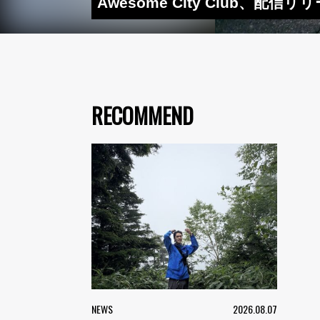
Awesome City Club
RECOMMEND
NEWS
2026.08.07