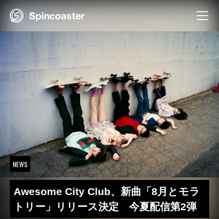
Skip
to
content
NEWS
Awesome City Club、新曲「8月とモラ
トリー」リリース決定 今夏配信第2弾