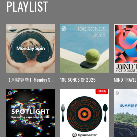
PLAYLIST
【月曜更新】Monday Spin
100 SONGS OF 2025
MIND TRAVEL