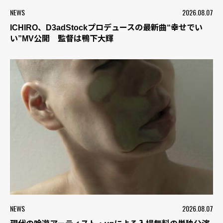
NEWS
2026.08.07
ICHIRO、D3adStockプロデュースの最新曲“幸せでい
い”MV公開 監督は鴨下大輝
NEWS
2026.08.07