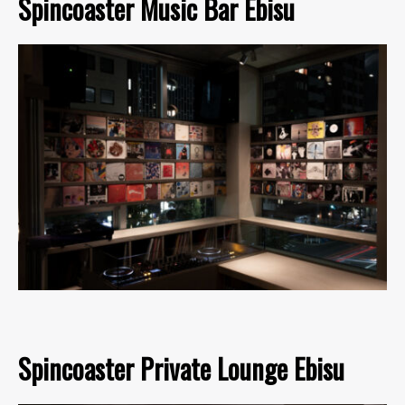
Spincoaster Music Bar Ebisu
Spincoaster Private Lounge Ebisu