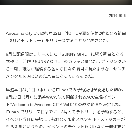
2018.08.01
Awesome City Clubが8月22日（水）に今夏配信第2弾となる新曲
「8月とモラトリー」をリリースすることが発表された。
6月に配信限定リリースした「SUNNY GIRL」に続く新曲となる
本作は、前作「SUNNY GIRL」のカラッと晴れたラブ・ソングか
ら一転、誰もが経験する色んな日々の境目に見たような、センチ
メンタルを閉じ込めた楽曲になっているそうだ。
早速本日8月1日（水）からiTunesでの予約受付が開始したほか、
8月27日（月）に渋谷WWW似て開催されるACC主催イベン
ト“Welcome to AwesomeCITY Vol.0”との連動企画も決定した。
iTuneｓでリリース日までに「8月とモラトリー」を予約すると、
イベント当日に会場にてもれなく限定スペシャル・ステッカーが
もらえるというもの。イベントのチケットも間もなく一般発売と