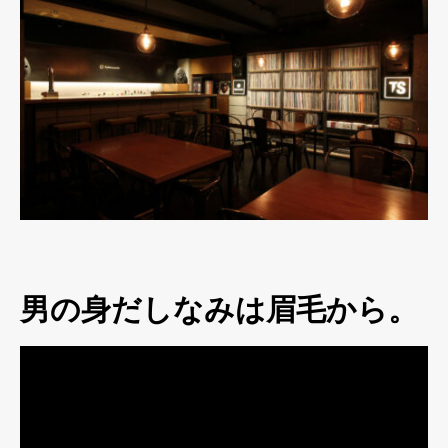
男の身だしなみは眉毛から。