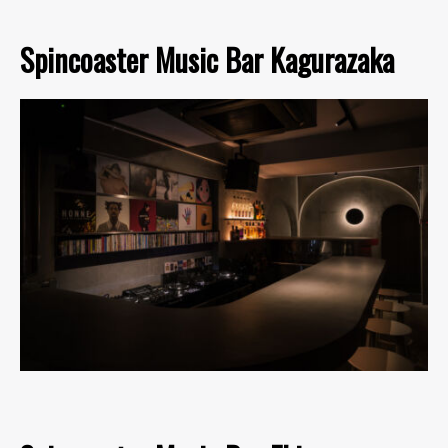
Spincoaster Music Bar Kagurazaka