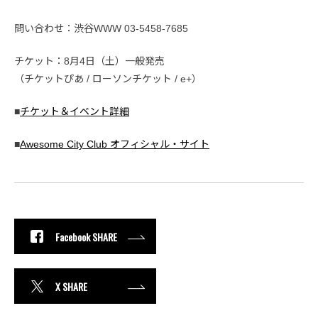
問い合わせ：渋谷WWW 03-5458-7685
チケット：8月4日（土）一般発売
（チケットぴあ / ローソンチケット / e+）
■
チケット＆イベント詳細
■
Awesome City Club オフィシャル・サイト
Facebook SHARE
X SHARE