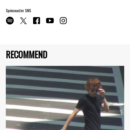
Spincoaster SNS
RECOMMEND