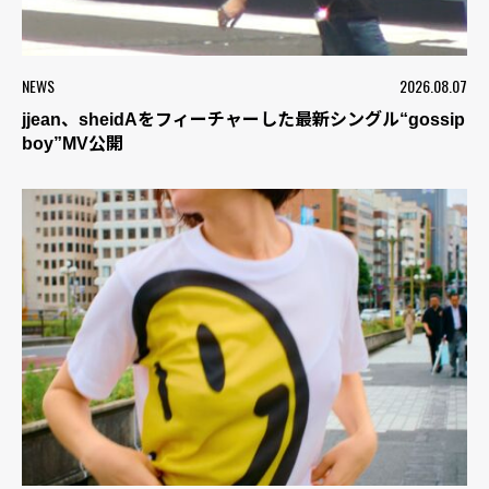
NEWS
2026.08.07
jjean、sheidAをフィーチャーした最新シングル“gossip
boy”MV公開