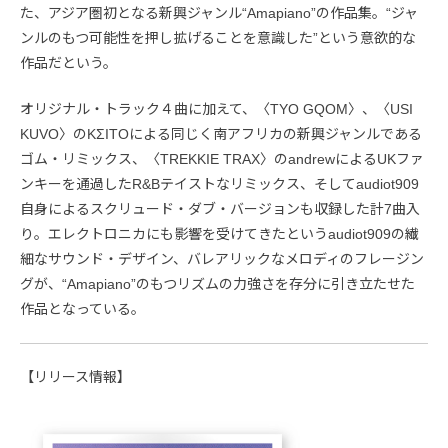
た、アジア圏初となる新興ジャンル“Amapiano”の作品集。“ジャ
ンルのもつ可能性を押し拡げることを意識した”という意欲的な
作品だという。
オリジナル・トラック４曲に加えて、〈TYO GQOM〉、〈USI
KUVO〉のKΣITOによる同じく南アフリカの新興ジャンルである
ゴム・リミックス、〈TREKKIE TRAX〉のandrewによるUKファ
ンキーを通過したR&Bテイストなリミックス、そしてaudiot909
自身によるスクリュード・ダブ・バージョンも収録した計7曲入
り。エレクトロニカにも影響を受けてきたというaudiot909の繊
細なサウンド・デザイン、バレアリックなメロディのフレージン
グが、“Amapiano”のもつリズムの力強さを存分に引き立たせた
作品となっている。
【リリース情報】