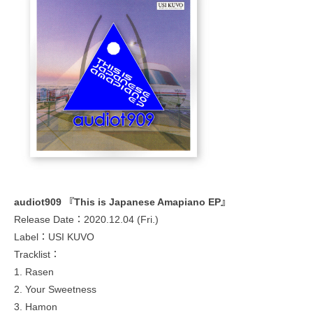
audiot909 『This is Japanese Amapiano EP』
Release Date：2020.12.04 (Fri.)
Label：USI KUVO
Tracklist：
1. Rasen
2. Your Sweetness
3. Hamon