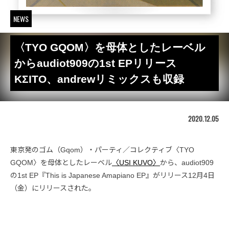
NEWS
〈TYO GQOM〉を母体としたレーベル
からaudiot909の1st EPリリース
KΣITO、andrewリミックスも収録
2020.12.05
東京発のゴム（Gqom）・パーティ／コレクティブ〈TYO
GQOM〉を母体としたレーベル
〈USI KUVO〉
から、audiot909
の1st EP『This is Japanese Amapiano EP』がリリース12月4日
（金）にリリースされた。