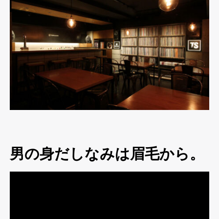
男の身だしなみは眉毛から。