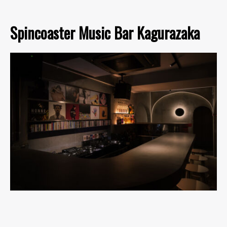
Spincoaster Music Bar Kagurazaka