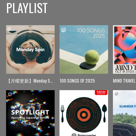
PLAYLIST
【月曜更新】Monday Spin
100 SONGS OF 2025
MIND TRAVEL