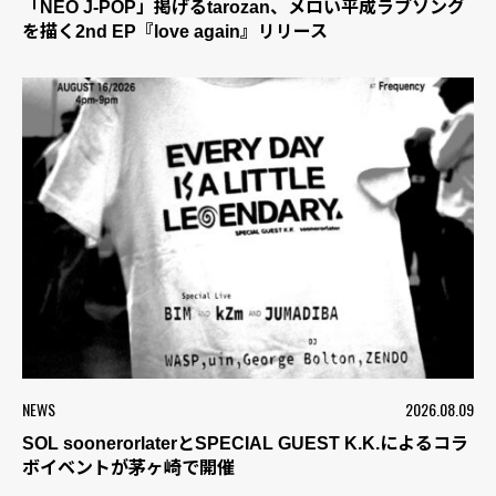
「NEO J-POP」掲げるtarozan、メロい平成ラブソング
を描く2nd EP『love again』リリース
NEWS
2026.08.09
SOL soonerorlaterとSPECIAL GUEST K.K.によるコラ
ボイベントが茅ヶ崎で開催