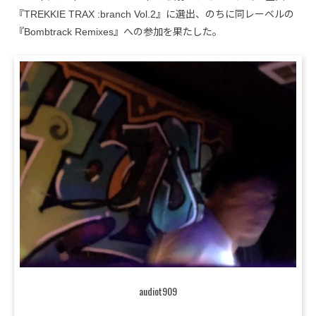
『TREKKIE TRAX :branch Vol​.​2』に選出、のちに同レーベルの
『Bombtrack Remixes』への参加を果たした。
audiot909