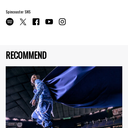
Spincoaster SNS
RECOMMEND