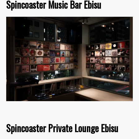
Spincoaster Music Bar Ebisu
Spincoaster Private Lounge Ebisu