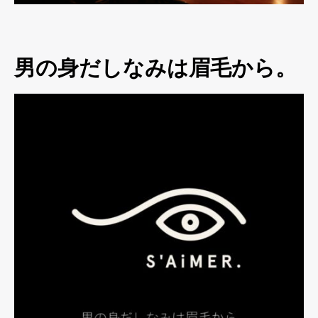
男の身だしなみは眉毛から。