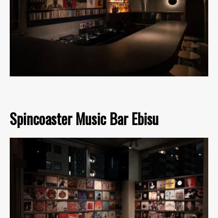
Spincoaster Music Bar Ebisu