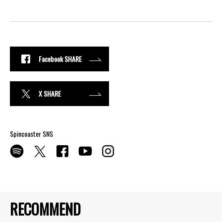
Facebook SHARE
X SHARE
Spincoaster SNS
RECOMMEND