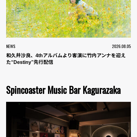
NEWS
2026.08.05
和久井沙良、4thアルバムより客演に竹内アンナを迎え
た“Destiny”先行配信
Spincoaster Music Bar Kagurazaka