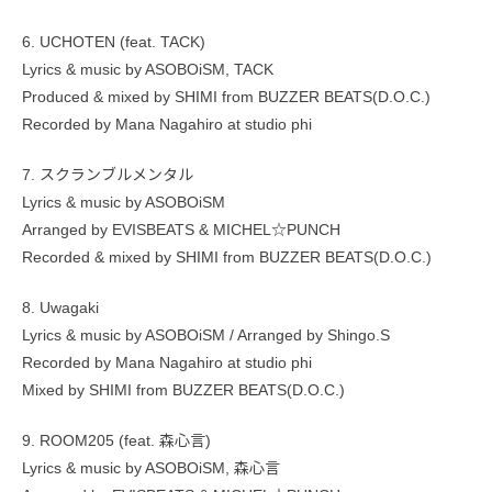
6. UCHOTEN (feat. TACK)
Lyrics & music by ASOBOiSM, TACK
Produced & mixed by SHIMI from BUZZER BEATS(D.O.C.)
Recorded by Mana Nagahiro at studio phi
7. スクランブルメンタル
Lyrics & music by ASOBOiSM
Arranged by EVISBEATS & MICHEL☆PUNCH
Recorded & mixed by SHIMI from BUZZER BEATS(D.O.C.)
8. Uwagaki
Lyrics & music by ASOBOiSM / Arranged by Shingo.S
Recorded by Mana Nagahiro at studio phi
Mixed by SHIMI from BUZZER BEATS(D.O.C.)
9. ROOM205 (feat. 森心言)
Lyrics & music by ASOBOiSM, 森心言