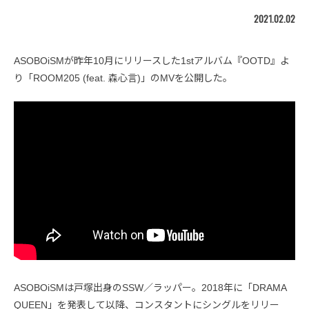
2021.02.02
ASOBOiSMが昨年10月にリリースした1stアルバム『OOTD』よ
り「ROOM205 (feat. 森心言)」のMVを公開した。
ASOBOiSMは戸塚出身のSSW／ラッパー。2018年に「DRAMA
QUEEN」を発表して以降、コンスタントにシングルをリリー