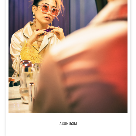
ASOBOiSM