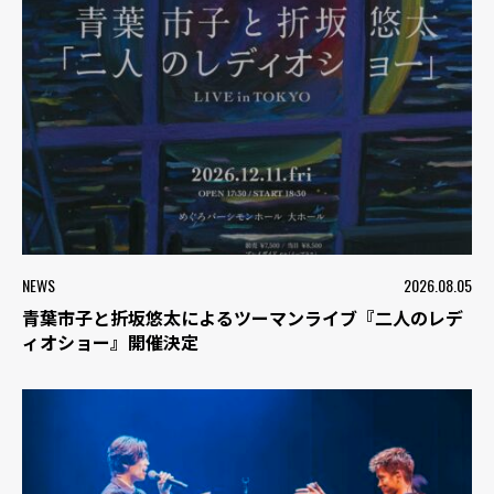
NEWS
2026.08.05
青葉市子と折坂悠太によるツーマンライブ『二人のレデ
ィオショー』開催決定